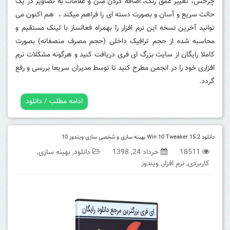
چرخش، تغییر عمق رنگ، اضافه کردن متن و علامات به تصاویر در یک
حالت سریع و آسان و بصورت دسته ای را فراهم میکند ، هم اکنون می
توانید آخرین نسخه این نرم افزار را بهمراه فعالساز با لینک مستقیم و
محاسبه شده از حجم ترافیک داخلی (حجم مصرف منصفانه) بصورت
کاملا رایگان از سایت بزرگ ای فری دریافت کنید و هرگونه مشکلات نرم
افزاری خود را در انجمن مطرح کنید تا توسط مدیران سریعا بررسی و رفع
گردد.
ادامه مطلب / دانلود
دانلود Win 10 Tweaker 15.2 بهینه سازی و شخصی سازی ویندوز 10
18511
خرداد 24, 1398
دانلود
,
بهینه سازی
,
کاربردی
,
نرم افزار
,
ویندوز