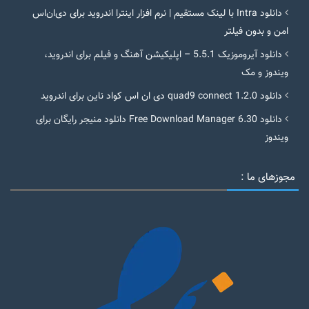
دانلود Intra با لینک مستقیم | نرم افزار اینترا اندروید برای دی‌ان‌اس
امن و بدون فیلتر
دانلود آیروموزیک 5.5.1 – اپلیکیشن آهنگ و فیلم برای اندروید،
ویندوز و مک
دانلود quad9 connect 1.2.0 دی ان اس کواد ناین برای اندروید
دانلود Free Download Manager 6.30 دانلود منیجر رایگان برای
ویندوز
مجوزهای ما :