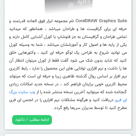
CorelDRAW Graphics Suite نام مجموعه ابزار فوق العاده قدرتمند و
حرفه ای برای گرافیست ها و طراحان میباشد ، همانطور که میدانید
تمامی طراحان و گرافیستان به جز فتوشاپ با کورل آشنایی کامل دارند و
یکی از پایه ها و اصول کار و آموزششان میباشد ، شما به وسیله کورل
می توانید شروع به طراحی یک لوگو حرفه ای کنید ، وکتورهایی خلق
کنید که شاید بدون شک می شود گفت فقط از کورل میتوان انتظار آن
ها را داشت و نرم افزاری توانایی های این محصول را ندارد ، رابط کاربری
نرم افزار بر اساس روال گذشته ظاهری زیبا و حرفه ای است که میتواند
محیط کاربری خوبی برایتان فراهم کند ، در نسخه جدید امکانات زیادی
گنجانده شده که میتوانید آخرین نسخه منتشر شده را از
وب سایت بزرگ
ای فری
دریافت کنید و هرگونه مشکلات نرم افزاری را در انجمن ای فری
مطرح کنید تا توسط مدیران سریعا رفع گردد.
ادامه مطلب / دانلود