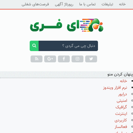
خانه
تبلیغات
تماس با ما
رپورتاژ آگهی
فرصت‌های شغلی
پنهان کردن منو
خانه
نرم افزار ویندوز
درایور
امنیتی
گرافیک
اینترنت
کاربردی
فعالساز