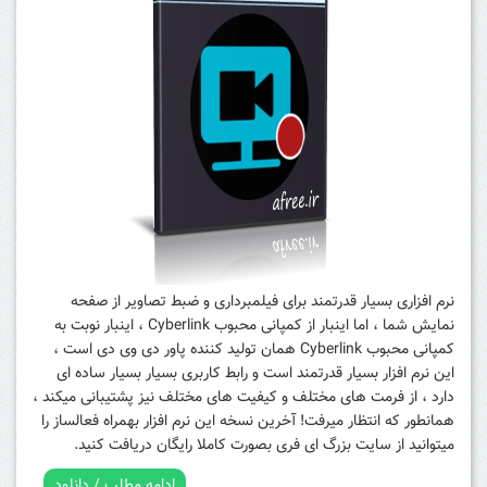
نرم افزاری بسیار قدرتمند برای فیلمبرداری و ضبط تصاویر از صفحه
نمایش شما ، اما اینبار از کمپانی محبوب Cyberlink ، اینبار نوبت به
کمپانی محبوب Cyberlink همان تولید کننده پاور دی وی دی است ،
این نرم افزار بسیار قدرتمند است و رابط کاربری بسیار بسیار ساده ای
دارد ، از فرمت های مختلف و کیفیت های مختلف نیز پشتیبانی میکند ،
همانطور که انتظار میرفت! آخرین نسخه این نرم افزار بهمراه فعالساز را
میتوانید از سایت بزرگ ای فری بصورت کاملا رایگان دریافت کنید.
ادامه مطلب / دانلود