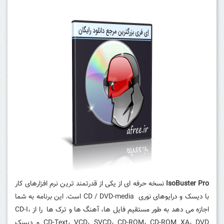
IsoBuster Pro
نسخه حرفه ای از یکی از قدرتمند ترین نرم افزارهای کار
با دیسک و درایوهای نوری CD / DVD-media است.
این برنامه به شما
اجازه می دهد به طور مستقیم فایل ها، آهنگ ها و ترک ها را از CD-I،
CD-Text، VCD، SVCD، CD-ROM، CD-ROM XA، DVD و دیسک