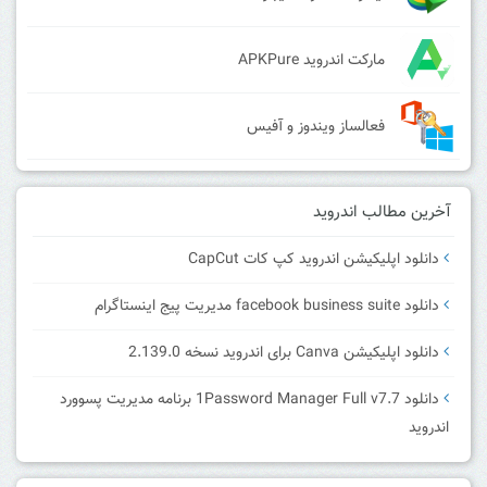
مارکت اندروید APKPure
فعالساز ویندوز و آفیس
آخرین مطالب اندروید
دانلود اپلیکیشن اندروید کپ کات CapCut
دانلود facebook business suite مدیریت پیج اینستاگرام
دانلود اپلیکیشن Canva برای اندروید نسخه 2.139.0
دانلود 1Password Manager Full v7.7 برنامه مدیریت پسوورد
اندروید