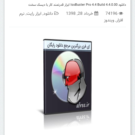
دانلود IsoBuster Pro 4.4 Build 4.4.0.00 ابزار قدرتمند کار با دیسک سخت
74196
خرداد 28, 1398
دانلود
,
ابزار رایت
,
نرم
افزار
,
ویندوز