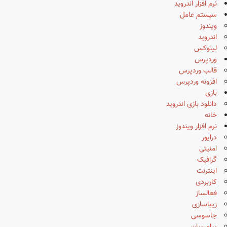
نرم افزار اندروید
سیستم عامل
ویندوز
اندروید
لینوکس
وردپرس
قالب وردپرس
افزونه وردپرس
بازی
دانلود بازی اندروید
خانه
نرم افزار ویندوز
درایور
امنیتی
گرافیک
اینترنت
کاربردی
فعالساز
زیباسازی
جاسوسی