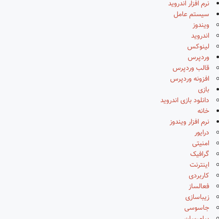
نرم افزار اندروید
سیستم عامل
ویندوز
اندروید
لینوکس
وردپرس
قالب وردپرس
افزونه وردپرس
بازی
دانلود بازی اندروید
خانه
نرم افزار ویندوز
درایور
امنیتی
گرافیک
اینترنت
کاربردی
فعالساز
زیباسازی
جاسوسی