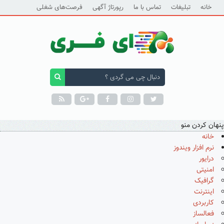
خانه
تبلیغات
تماس با ما
رپورتاژ آگهی
فرصت‌های شغلی
پنهان کردن منو
خانه
نرم افزار ویندوز
درایور
امنیتی
گرافیک
اینترنت
کاربردی
فعالساز