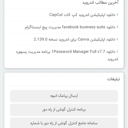
آخرین مطالب اندروید
دانلود اپلیکیشن اندروید کپ کات CapCut
دانلود facebook business suite مدیریت پیج اینستاگرام
دانلود اپلیکیشن Canva برای اندروید نسخه 2.139.0
دانلود 1Password Manager Full v7.7 برنامه مدیریت پسوورد
اندروید
تبلیغات
ارسال پیامک انبوه
برنامه کنترل گوشی از راه دور
سامانه جامع کنترل گوشی از راه دور با شماره