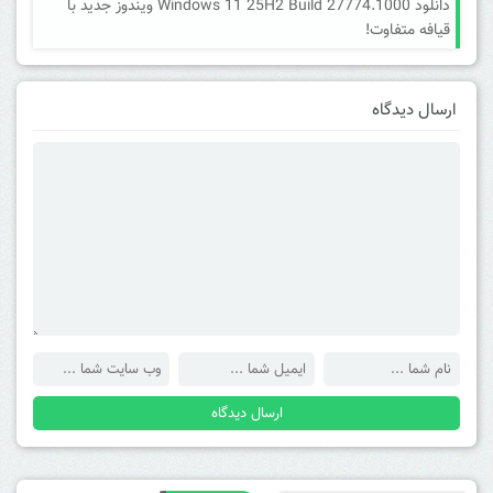
دانلود Windows 11 25H2 Build 27774.1000 ویندوز جدید با
قیافه متفاوت!
ارسال دیدگاه