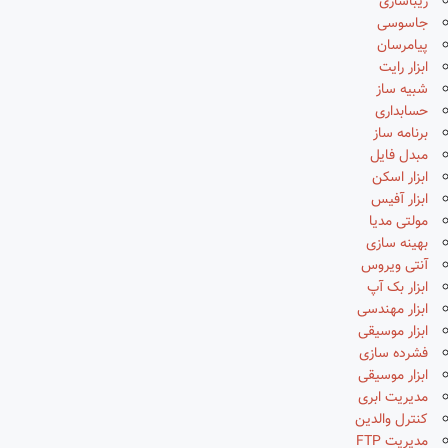
زیباسازی
جاسوسی
پیامرسان
ابزار رایت
شبیه ساز
حسابداری
برنامه ساز
مبدل فایل
ابزار اسکن
ابزار آفیس
مولتی مدیا
بهینه سازی
آنتی ویروس
ابزار بک آپ
ابزار مهندسی
ابزار موسیقی
فشرده سازی
ابزار موسیقی
مدیریت ابری
کنترل والدین
مدیریت FTP