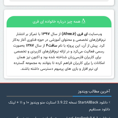
همه چیز درباره خانواده اِی فری
وب‌سایت
ای فری (Afree.ir)
از سال
۱۳۹۷
با تمرکز بر انتشار
نرم‌افزارهای تخصصی و محتوای آموزشی در حوزه فناوری آغاز به‌کار
کرد. پیش از آن، این پروژه با نام
سافت۴
از سال
۱۳۸۷
به‌صورت
رسمی فعالیت می‌کرد و در ارائه نرم‌افزارهای کاربردی و تخصصی
برای کاربران فارسی‌زبان شناخته شده بود و اکنون نیز همان
امکانات را برای کاربران فراهم کرده تا بتوانند به مجموعه گسترده
ای نرم افزار و بازی های پرمیوم دسترسی داشته باشند.
آخرین مطالب ویندوز
دانلود StartAllBack نسخه 3.9.22 استارت منو ویندوز ۱۰ و ۱۱ + لینک
دانلود مستقیم