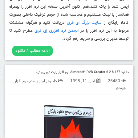
ایمن شما را پاک کنند.هم اکنون آخرین نسخه این نرم افزار را بهمراه
فعالساز با لینک مستقیم و محاسبه شده از حجم ترافیک داخلی بصورت
کاملا رایگان از
سایت بزرگ ای فری
دریافت کنید و هرگونه مشکلات
مربوط به این نرم افزار را در
انجمن نرم افزاری اِی فری
مطرح کنید تا
توسط مدیران بررسی و سریعا رفع گردد.
ادامه مطلب / دانلود
دانلود Aimersoft DVD Creator 6.2.8.157 نرم افزار رایت دی وی دی
25480
آبان 11, 1398
دانلود
,
ابزار رایت
,
نرم افزار
,
ویندوز