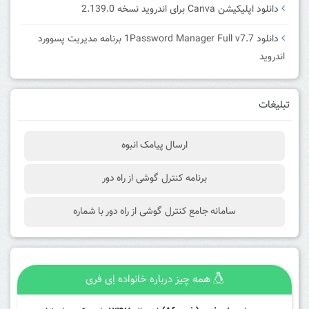
دانلود اپلیکیشن Canva برای اندروید نسخه 2.139.0
دانلود 1Password Manager Full v7.7 برنامه مدیریت پسوورد
اندروید
تبلیغات
ارسال پیامک انبوه
برنامه کنترل گوشی از راه دور
سامانه جامع کنترل گوشی از راه دور با شماره
همه چیز درباره خانواده اِی فری