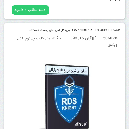
ادامه مطلب / دانلود
دانلود RDS-Knight 4.5.11.6 Ultimate پروتکل امن برای ریموت دسکتاپ
5060
آبان 15, 1398
دانلود
,
کاربردی
,
نرم افزار
,
ویندوز