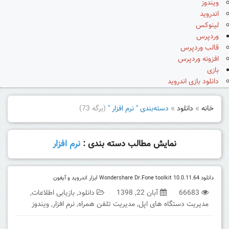
ویندوز
اندروید
لینوکس
وردپرس
قالب وردپرس
افزونه وردپرس
بازی
دانلود بازی اندروید
خانه
»
دانلود
»
دسته‌بندی " نرم افزار "
(برگه 73)
نمایش مطالب دسته بندی :
نرم افزار
دانلود Wondershare Dr.Fone toolkit 10.0.11.64 ابزار اندروید و آیفون
66683
آبان 22, 1398
دانلود
,
بازیابی اطلاعات
,
مدیریت دستگاه های اپل
,
مدیریت تلفن همراه
,
نرم افزار
,
ویندوز