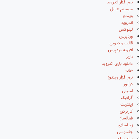
نرم افزار اندروید
سیستم عامل
ویندوز
اندروید
لینوکس
وردپرس
قالب وردپرس
افزونه وردپرس
بازی
دانلود بازی اندروید
خانه
نرم افزار ویندوز
درایور
امنیتی
گرافیک
اینترنت
کاربردی
فعالساز
زیباسازی
جاسوسی