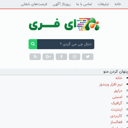
خانه
تبلیغات
تماس با ما
رپورتاژ آگهی
فرصت‌های شغلی
پنهان کردن منو
خانه
نرم افزار ویندوز
درایور
امنیتی
گرافیک
اینترنت
کاربردی
فعالساز