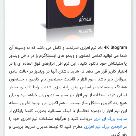
4K Stogram
نام نرم افزاری قدرتمند و کامل می باشد که به وسیله آن
شما می توانید تمامی تصاویر و ویدئو های اینستاگرام را در داخل ویندوز
یا مکینتاش خود دانلود کنید ، این نرم افزار ابزارهای فوق العاده ای را در
اختیار کاربر قرار می دهد که شاید داشتن آنها در ویندوز در حالت عادی
غیرقابل باور باشد ، نرم افزار با قابلیت جستجوی نام کاربری ، جستجوی
هشتگ و جستجو بر اساس متن پایه ریزی شده و رابط کاربری بسیار
آسانی دارد، استفاده از نرم افزار نیز بسیر ساده و روان خواهد بود و برای
هیچ رده کاربری مشکل ساز نیست ، هم اکنون می توانید آخرین نسخه
این نرم افزار را بهمراه فعالساز با لینک مستقیم بصورت کاملا رایگان از
سایت بزرگ ای فری
دریافت کنید و هرگونه مشکلات نرم افزاری خود را
در
انجمن بزرگ نرم افزاری
مطرح کنید تا توسط مدیران سریعا بررسی و
رفع گردد.