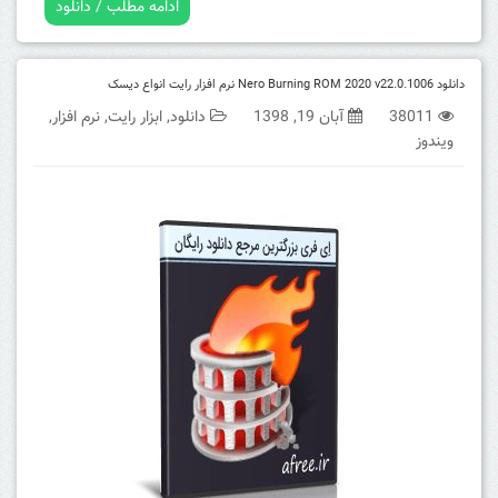
ادامه مطلب / دانلود
دانلود Nero Burning ROM 2020 v22.0.1006 نرم افزار رایت انواع دیسک
38011
آبان 19, 1398
دانلود
,
ابزار رایت
,
نرم افزار
,
ویندوز