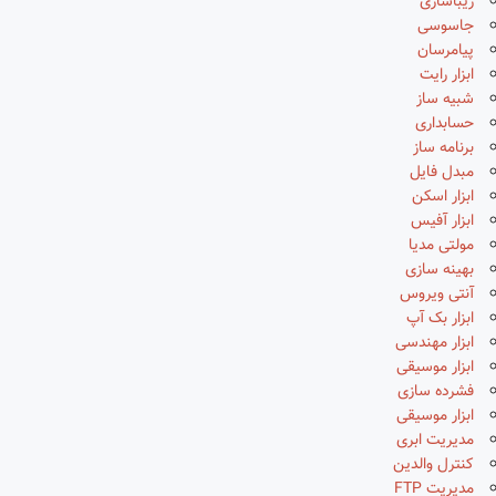
زیباسازی
جاسوسی
پیامرسان
ابزار رایت
شبیه ساز
حسابداری
برنامه ساز
مبدل فایل
ابزار اسکن
ابزار آفیس
مولتی مدیا
بهینه سازی
آنتی ویروس
ابزار بک آپ
ابزار مهندسی
ابزار موسیقی
فشرده سازی
ابزار موسیقی
مدیریت ابری
کنترل والدین
مدیریت FTP