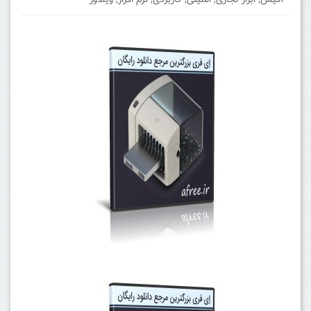
آفیس
,
ابزار تجاری
,
امنیتی
,
کاربردی
,
نرم افزار
,
ویندوز