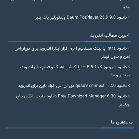
مدیا
دانلود Daum PotPlayer 25.9.9.0 ویدئوپلیر پات پلیر
آخرین مطالب اندروید
دانلود Intra با لینک مستقیم | نرم افزار اینترا اندروید برای دی‌ان‌اس
امن و بدون فیلتر
دانلود آیروموزیک 5.5.1 – اپلیکیشن آهنگ و فیلم برای اندروید،
ویندوز و مک
دانلود quad9 connect 1.2.0 دی ان اس کواد ناین برای اندروید
دانلود Free Download Manager 6.30 دانلود منیجر رایگان برای
ویندوز
مجوزهای ما :