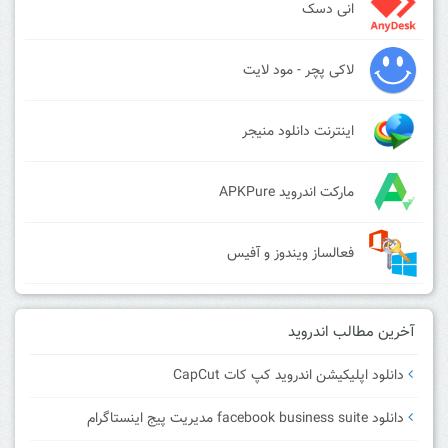
انی دسک
لاکی پچر - مود لایت
اینترنت دانلود منیجر
مارکت اندروید APKPure
فعالساز ویندوز و آفیس
آخرین مطالب اندروید
دانلود اپلیکیشن اندروید کپ کات CapCut
دانلود facebook business suite مدیریت پیج اینستاگرام