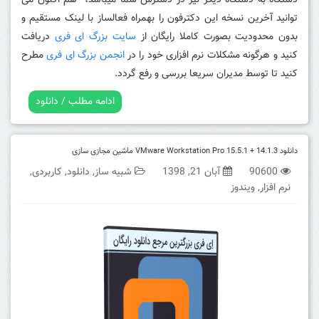
دستگاه به دستگاه دیگر نیز در دسترس شما میباشد، هم اکنون می
توانید آخرین نسخه این دکترفون را بهمراه فعالساز با لینک مستقیم و
بدون محدودیت بصورت کاملا رایگان از
سایت بزرگ ای فری
دریافت
کنید و هرگونه مشکلات نرم افزاری خود را در
انجمن بزرگ ای فری
مطرح
کنید تا توسط مدیران سریعا بررسی و رفع گردد.
ادامه مطلب / دانلود
دانلود VMware Workstation Pro 15.5.1 + 14.1.3 ماشین مجازی سازی
90600
آبان 21, 1398
شبیه ساز
,
دانلود
,
کاربردی
,
نرم افزار
,
ویندوز