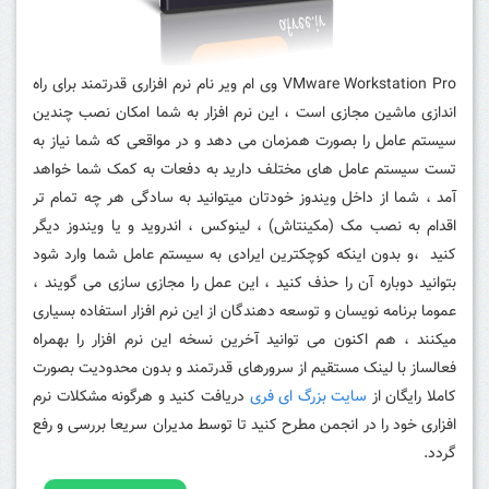
VMware Workstation Pro وی ام ویر نام نرم افزاری قدرتمند برای راه
اندازی ماشین مجازی است ، این نرم افزار به شما امکان نصب چندین
سیستم عامل را بصورت همزمان می دهد و در مواقعی که شما نیاز به
تست سیستم عامل های مختلف دارید به دفعات به کمک شما خواهد
آمد ، شما از داخل ویندوز خودتان میتوانید به سادگی هر چه تمام تر
اقدام به نصب مک (مکینتاش) ، لینوکس ، اندروید و یا ویندوز دیگر
کنید ،و بدون اینکه کوچکترین ایرادی به سیستم عامل شما وارد شود
بتوانید دوباره آن را حذف کنید ، این عمل را مجازی سازی می گویند ،
عموما برنامه نویسان و توسعه دهندگان از این نرم افزار استفاده بسیاری
میکنند ، هم اکنون می توانید آخرین نسخه این نرم افزار را بهمراه
فعالساز با لینک مستقیم از سرورهای قدرتمند و بدون محدودیت بصورت
کاملا رایگان از
سایت بزرگ ای فری
دریافت کنید و هرگونه مشکلات نرم
افزاری خود را در انجمن مطرح کنید تا توسط مدیران سریعا بررسی و رفع
گردد.