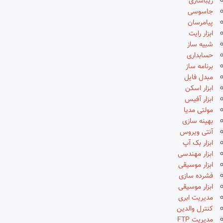
زیباسازی
جاسوسی
پیامرسان
ابزار رایت
شبیه ساز
حسابداری
برنامه ساز
مبدل فایل
ابزار اسکن
ابزار آفیس
مولتی مدیا
بهینه سازی
آنتی ویروس
ابزار بک آپ
ابزار مهندسی
ابزار موسیقی
فشرده سازی
ابزار موسیقی
مدیریت ابری
کنترل والدین
مدیریت FTP