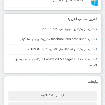
فعالساز ویندوز و آفیس
آخرین مطالب اندروید
دانلود اپلیکیشن اندروید کپ کات CapCut
دانلود facebook business suite مدیریت پیج اینستاگرام
دانلود اپلیکیشن Canva برای اندروید نسخه 2.139.0
دانلود 1Password Manager Full v7.7 برنامه مدیریت پسوورد
اندروید
تبلیغات
ارسال پیامک انبوه