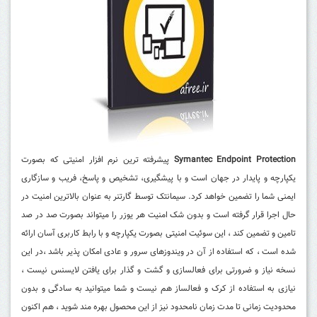
Symantec Endpoint Protection
پیشرفته
ترین نرم افزار امنیتی که بصورت
یکپارچه و پایدار در جهان است و با پیشگیری، تشخیص و پاسخ، فریب و سازگاری
ایمنی شما را تضمین خواهد کرد.
سیمانتک توسط گارتنر به عنوان بالاترین امنیت در
حال اجرا قرار گرفته است و بدون شک امنیت هر یوزر را میتواند بصورت صد در صد
تامین و تضمین کند ، این سوئیت امنیتی بصورت یکپارچه و با رابط کاربری آسان ارائه
شده است ، که استفاده از آن در ویندوزهای سرور و عادی امکان پذیر باشد ،در این
نسخه نیاز و ضرورتی برای فعالسازی و گشت و گذار برای یافتن لایسنس نیست ،
نیازی به استفاده از کرک و فعالساز هم نیست و شما میتوانید به سادگی و بدون
محدودیت زمانی تا مدت زمان نامحدود نیز از این محصول بهره مند شوید ، هم اکنون