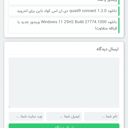
ویندوز و مک
دانلود quad9 connect 1.2.0 دی ان اس کواد ناین برای اندروید
دانلود Windows 11 25H2 Build 27774.1000 ویندوز جدید با
قیافه متفاوت!
ارسال دیدگاه