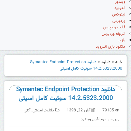
ویندوز
اندروید
لینوکس
وردپرس
قالب وردپرس
افزونه وردپرس
بازی
دانلود بازی اندروید
خانه
»
دانلود
»
دانلود Symantec Endpoint Protection
14.2.5323.2000 سوئیت کامل امنیتی
دانلود Symantec Endpoint Protection
14.2.5323.2000 سوئیت کامل امنیتی
79135
آبان 22, 1398
دانلود
,
امنیتی
,
آنتی
ویروس
,
نرم افزار
,
ویندوز