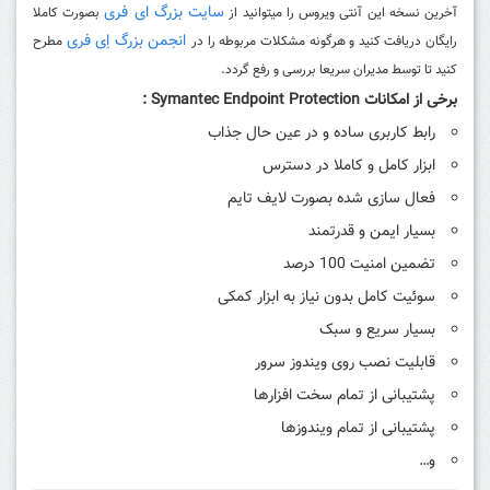
سایت بزرگ ای فری
آخرین نسخه این آنتی ویروس را میتوانید از
بصورت کاملا
انجمن بزرگ اِی فری
رایگان دریافت کنید و هرگونه مشکلات مربوطه را در
مطرح
کنید تا توسط مدیران سریعا بررسی و رفع گردد.
برخی از امکانات Symantec Endpoint Protection :
رابط کاربری ساده و در عین حال جذاب
ابزار کامل و کاملا در دسترس
فعال سازی شده بصورت لایف تایم
بسیار ایمن و قدرتمند
تضمین امنیت 100 درصد
سوئیت کامل بدون نیاز به ابزار کمکی
بسیار سریع و سبک
قابلیت نصب روی ویندوز سرور
پشتیبانی از تمام سخت افزارها
پشتیبانی از تمام ویندوزها
و…