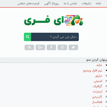
خانه
تبلیغات
تماس با ما
رپورتاژ آگهی
فرصت‌های شغلی
پنهان کردن منو
خانه
نرم افزار ویندوز
درایور
امنیتی
گرافیک
اینترنت
کاربردی
فعالساز