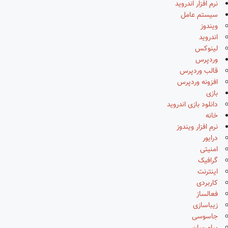
نرم افزار اندروید
سیستم عامل
ویندوز
اندروید
لینوکس
وردپرس
قالب وردپرس
افزونه وردپرس
بازی
دانلود بازی اندروید
خانه
نرم افزار ویندوز
درایور
امنیتی
گرافیک
اینترنت
کاربردی
فعالساز
زیباسازی
جاسوسی