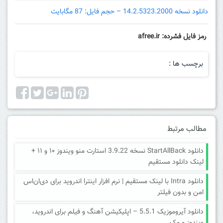
دانلود نسخه 14.2.5323.2000 – حجم فایل: 87 مگابایت
رمز فایل فشرده: afree.ir
برچسب ها :
مطالب مرتبط
دانلود StartAllBack نسخه 3.9.22 استارت منو ویندوز ۱۰ و ۱۱ +
لینک دانلود مستقیم
دانلود Intra با لینک مستقیم | نرم افزار اینترا اندروید برای دی‌ان‌اس
امن و بدون فیلتر
دانلود آیروموزیک 5.5.1 – اپلیکیشن آهنگ و فیلم برای اندروید،