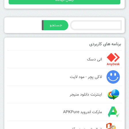
جستجو
برنامه های کاربردی
انی دسک
لاکی پچر - مود لایت
اینترنت دانلود منیجر
مارکت اندروید APKPure