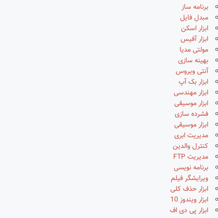
برنامه ساز
مبدل فایل
ابزار اسکن
ابزار آفیس
مولتی مدیا
بهینه سازی
آنتی ویروس
ابزار بک آپ
ابزار مهندسی
ابزار موسیقی
فشرده سازی
ابزار موسیقی
مدیریت ابری
کنترل والدین
مدیریت FTP
برنامه نویسی
ویرایشگر فیلم
ابزار حذف کلی
ابزار ویندوز 10
ابزار پی دی اف