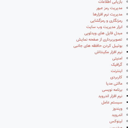
بازیابی اطلاعات
مدیریت رمز عبور
مدیریت نرم افزارها
رمزنگاری و رمزگشایی
ابزار مدیریت وب سایت
مبدل فایل های ویدئویی
تصویربرداری از صفحه نمایش
بوتیبل کردن حافظه های جانبی
نرم افزار مکینتاش
امنیتی
گرافیک
اینترنت
کاربردی
مالتی مدیا
برنامه نویسی
نرم افزار اندروید
سیستم عامل
ویندوز
اندروید
لینوکس
وردپرس