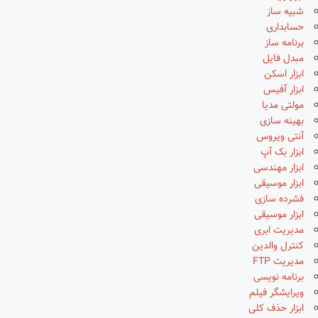
شبیه ساز
حسابداری
برنامه ساز
مبدل فایل
ابزار اسکن
ابزار آفیس
مولتی مدیا
بهینه سازی
آنتی ویروس
ابزار بک آپ
ابزار مهندسی
ابزار موسیقی
فشرده سازی
ابزار موسیقی
مدیریت ابری
کنترل والدین
مدیریت FTP
برنامه نویسی
ویرایشگر فیلم
ابزار حذف کلی