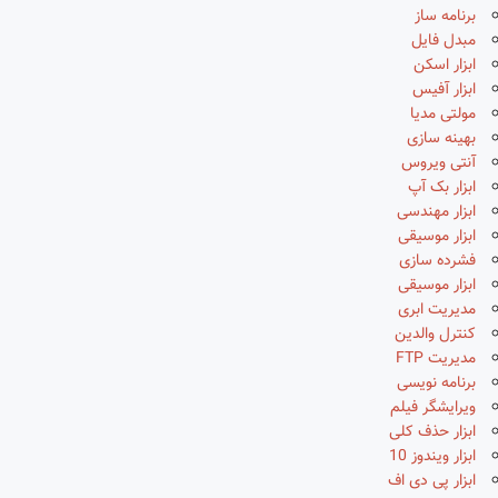
برنامه ساز
مبدل فایل
ابزار اسکن
ابزار آفیس
مولتی مدیا
بهینه سازی
آنتی ویروس
ابزار بک آپ
ابزار مهندسی
ابزار موسیقی
فشرده سازی
ابزار موسیقی
مدیریت ابری
کنترل والدین
مدیریت FTP
برنامه نویسی
ویرایشگر فیلم
ابزار حذف کلی
ابزار ویندوز 10
ابزار پی دی اف