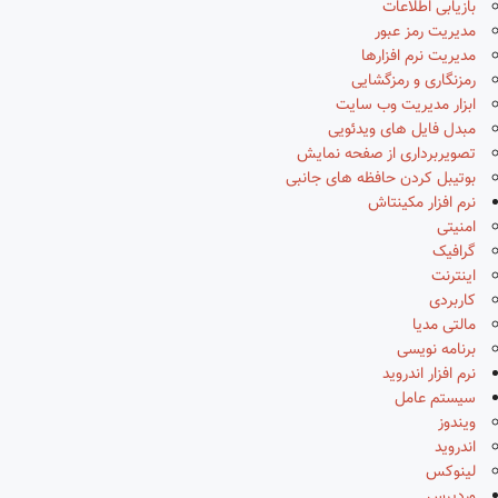
بازیابی اطلاعات
مدیریت رمز عبور
مدیریت نرم افزارها
رمزنگاری و رمزگشایی
ابزار مدیریت وب سایت
مبدل فایل های ویدئویی
تصویربرداری از صفحه نمایش
بوتیبل کردن حافظه های جانبی
نرم افزار مکینتاش
امنیتی
گرافیک
اینترنت
کاربردی
مالتی مدیا
برنامه نویسی
نرم افزار اندروید
سیستم عامل
ویندوز
اندروید
لینوکس
وردپرس