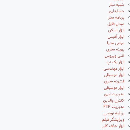
شبیه ساز
حسابداری
برنامه ساز
مبدل فایل
ابزار اسکن
ابزار آفیس
مولتی مدیا
بهینه سازی
آنتی ویروس
ابزار بک آپ
ابزار مهندسی
ابزار موسیقی
فشرده سازی
ابزار موسیقی
مدیریت ابری
کنترل والدین
مدیریت FTP
برنامه نویسی
ویرایشگر فیلم
ابزار حذف کلی