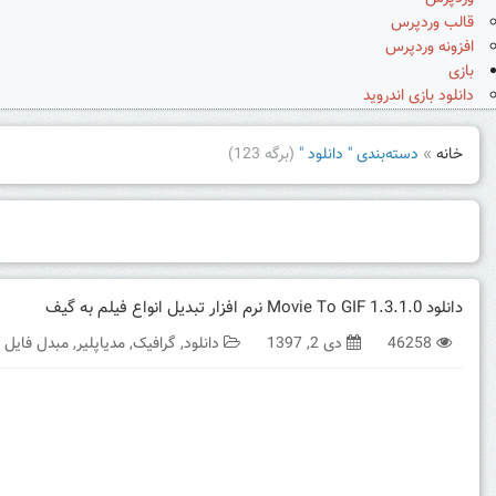
قالب وردپرس
افزونه وردپرس
بازی
دانلود بازی اندروید
خانه
»
دسته‌بندی " دانلود "
(برگه 123)
دانلود Movie To GIF 1.3.1.0 نرم افزار تبدیل انواع فیلم به گیف
46258
دی 2, 1397
دانلود
,
گرافیک
,
مدیاپلیر
,
مبدل فایل 