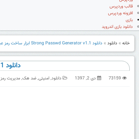
قالب وردپرس
افزونه وردپرس
بازی
دانلود بازی اندروید
خانه
»
دانلود
»
دانلود Strong Passwd Generator v1.1 ابزار ساخت رمز عبور قدرتمند
دانلود Strong Passwd Generator v1.1 ابزار ساخت رمز عبور قدرتمند
73159
دی 2, 1397
دانلود
,
امنیتی
,
ضد هک
,
مدیریت رمز 