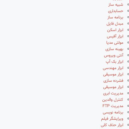
شبیه ساز
حسابداری
برنامه ساز
مبدل فایل
ابزار اسکن
ابزار آفیس
مولتی مدیا
بهینه سازی
آنتی ویروس
ابزار بک آپ
ابزار مهندسی
ابزار موسیقی
فشرده سازی
ابزار موسیقی
مدیریت ابری
کنترل والدین
مدیریت FTP
برنامه نویسی
ویرایشگر فیلم
ابزار حذف کلی