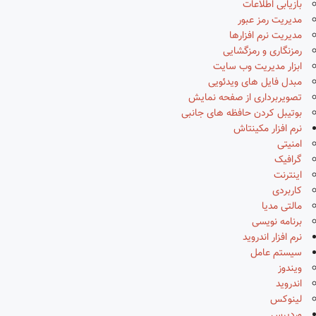
بازیابی اطلاعات
مدیریت رمز عبور
مدیریت نرم افزارها
رمزنگاری و رمزگشایی
ابزار مدیریت وب سایت
مبدل فایل های ویدئویی
تصویربرداری از صفحه نمایش
بوتیبل کردن حافظه های جانبی
نرم افزار مکینتاش
امنیتی
گرافیک
اینترنت
کاربردی
مالتی مدیا
برنامه نویسی
نرم افزار اندروید
سیستم عامل
ویندوز
اندروید
لینوکس
وردپرس