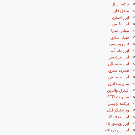
برنامه ساز
مبدل فایل
ابزار اسکن
ابزار آفیس
مولتی مدیا
بهینه سازی
آنتی ویروس
ابزار بک آپ
ابزار مهندسی
ابزار موسیقی
فشرده سازی
ابزار موسیقی
مدیریت ابری
کنترل والدین
مدیریت FTP
برنامه نویسی
ویرایشگر فیلم
ابزار حذف کلی
ابزار ویندوز 10
ابزار پی دی اف