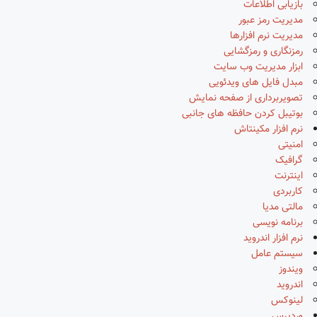
بازیابی اطلاعات
مدیریت رمز عبور
مدیریت نرم افزارها
رمزنگاری و رمزگشایی
ابزار مدیریت وب سایت
مبدل فایل های ویدئویی
تصویربرداری از صفحه نمایش
بوتیبل کردن حافظه های جانبی
نرم افزار مکینتاش
امنیتی
گرافیک
اینترنت
کاربردی
مالتی مدیا
برنامه نویسی
نرم افزار اندروید
سیستم عامل
ویندوز
اندروید
لینوکس
وردپرس