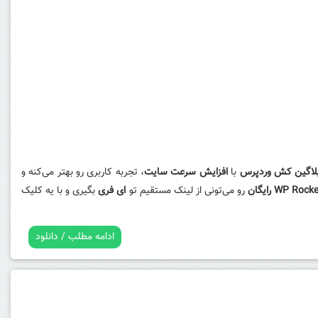
لاگین کش وردپرس
با
افزایش سرعت سایت
، تجربه کاربری رو بهتر می‌کنه و
WP Rock رایگان
رو می‌تونی از لینک مستقیم تو
ای فری
بگیری و با یه کلیک
ادامه مطلب / دانلود