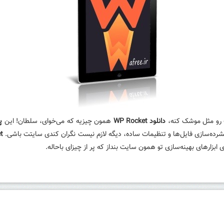
رو مثل موشک کنه،
دانلود WP Rocket
همون چیزیه که می‌خوای، سلطان! این
پ
فشرده‌سازی فایل‌ها و تنظیمات ساده، دیگه لازم نیست نگران کندی سایتت باشی.
et
بزارهای بهینه‌سازی تو همون سایت بنداز که پر از چیزای باحاله.