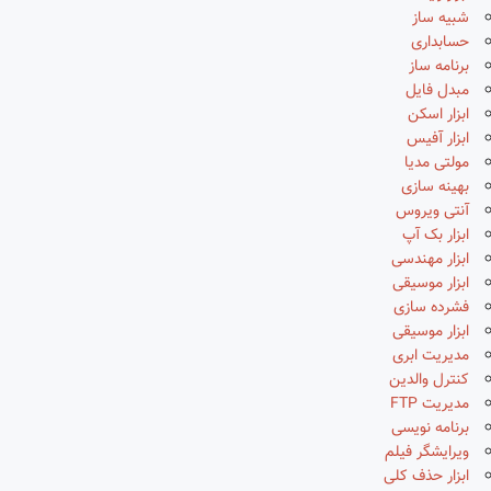
شبیه ساز
حسابداری
برنامه ساز
مبدل فایل
ابزار اسکن
ابزار آفیس
مولتی مدیا
بهینه سازی
آنتی ویروس
ابزار بک آپ
ابزار مهندسی
ابزار موسیقی
فشرده سازی
ابزار موسیقی
مدیریت ابری
کنترل والدین
مدیریت FTP
برنامه نویسی
ویرایشگر فیلم
ابزار حذف کلی