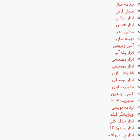
برنامه ساز
مبدل فایل
ابزار اسکن
ابزار آفیس
مولتی مدیا
بهینه سازی
آنتی ویروس
ابزار بک آپ
ابزار مهندسی
ابزار موسیقی
فشرده سازی
ابزار موسیقی
مدیریت ابری
کنترل والدین
مدیریت FTP
برنامه نویسی
ویرایشگر فیلم
ابزار حذف کلی
ابزار ویندوز 10
ابزار پی دی اف