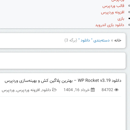
قالب وردپرس
افزونه وردپرس
بازی
دانلود بازی اندروید
خانه
»
دسته‌بندی " دانلود "
(برگه 3)
دانلود WP Rocket v3.19 – بهترین پلاگین کش و بهینه‌سازی وردپرس
84702
خرداد 16, 1404
دانلود
,
افزونه وردپرس
,
وردپرس