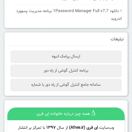
دانلود 1Password Manager Full v7.7 برنامه مدیریت پسوورد
اندروید
تبلیغات
ارسال پیامک انبوه
برنامه کنترل گوشی از راه دور
سامانه جامع کنترل گوشی از راه دور با شماره
همه چیز درباره خانواده اِی فری
وب‌سایت
ای فری (Afree.ir)
از سال
۱۳۹۷
با تمرکز بر انتشار