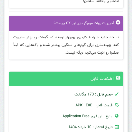
انتخابای باحاله، سلطان!
آخرین تغییرات مرورگر بازی اپرا GX چیست؟
نسخه جدید با رابط کاربری روون‌تر اومده که گیمات رو بهتر ساپورت
کنه. بهینه‌سازی برای گیم‌های سنگین بیشتر شده و باگ‌هایی که قبلاً
بعضیا رو اذیت می‌کرد، دیگه نیست.
اطلاعات فایل
حجم فایل : 170 مگابایت
فرمت فایل : APK , EXE
منبع : ای فری Application Free
تاریخ انتشار : 10 خرداد 1404