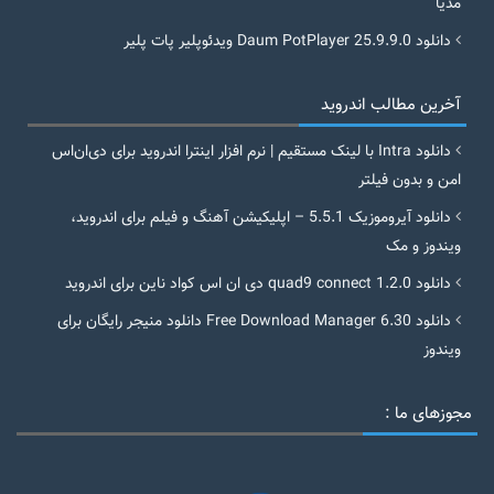
مدیا
دانلود Daum PotPlayer 25.9.9.0 ویدئوپلیر پات پلیر
آخرین مطالب اندروید
دانلود Intra با لینک مستقیم | نرم افزار اینترا اندروید برای دی‌ان‌اس
امن و بدون فیلتر
دانلود آیروموزیک 5.5.1 – اپلیکیشن آهنگ و فیلم برای اندروید،
ویندوز و مک
دانلود quad9 connect 1.2.0 دی ان اس کواد ناین برای اندروید
دانلود Free Download Manager 6.30 دانلود منیجر رایگان برای
ویندوز
مجوزهای ما :