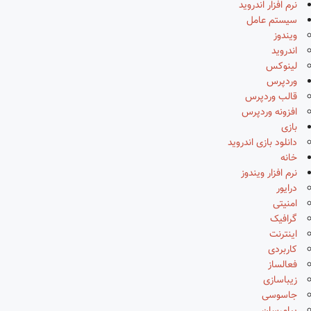
نرم افزار اندروید
سیستم عامل
ویندوز
اندروید
لینوکس
وردپرس
قالب وردپرس
افزونه وردپرس
بازی
دانلود بازی اندروید
خانه
نرم افزار ویندوز
درایور
امنیتی
گرافیک
اینترنت
کاربردی
فعالساز
زیباسازی
جاسوسی