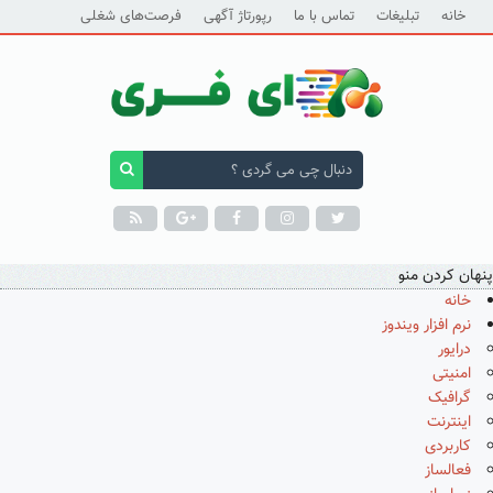
خانه
تبلیغات
تماس با ما
رپورتاژ آگهی
فرصت‌های شغلی
پنهان کردن منو
خانه
نرم افزار ویندوز
درایور
امنیتی
گرافیک
اینترنت
کاربردی
فعالساز