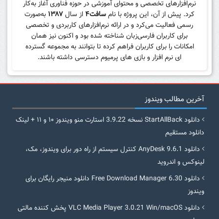
نرم‌افزارهای تخصصی و محتوای آموزشی در حوزه فناوری آغاز به‌کار
کرد. پیش از آن، این پروژه با نام
سافت۴
از سال
۱۳۸۷
به‌صورت
رسمی فعالیت می‌کرد و در ارائه نرم‌افزارهای کاربردی و تخصصی
برای کاربران فارسی‌زبان شناخته شده بود و اکنون نیز همان
امکانات را برای کاربران فراهم کرده تا بتوانند به مجموعه گسترده
ای نرم افزار و بازی های پرمیوم دسترسی داشته باشند.
آخرین مطالب ویندوز
دانلود StartAllBack نسخه 3.9.22 استارت منو ویندوز ۱۰ و ۱۱ + لینک
دانلود مستقیم
دانلود AnyDesk 9.6.1 کنترل سیستم از راه دور برای ویندوز، مک،
لینوکس و اندروید
دانلود Free Download Manager 6.30 دانلود منیجر رایگان برای
ویندوز
دانلود VLC Media Player 3.0.21 Win/macOS پخش کننده مالتی