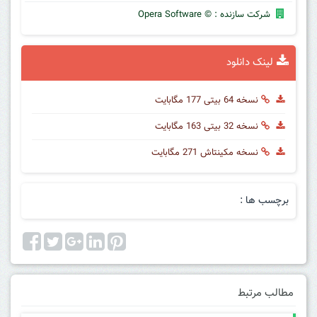
شرکت سازنده : © Opera Software
لینک دانلود
نسخه 64 بیتی 177 مگابایت
نسخه 32 بیتی 163 مگابایت
نسخه مکینتاش 271 مگابایت
برچسب ها :
مطالب مرتبط