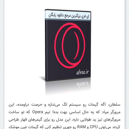
سلطان، اگه گیمات رو سیستم لگ می‌ندازه و حرصت دراومده، این
مرورگر میاد که یه حال اساسی بهت بده! تیم Opera که تو ساخت
مرورگرهای تیز ید طولایی داره، این مدل رو برای گیمرهای قهار طراحی
کرده. می‌تونی CPU و RAM رو جوری تنظیم کنی که گیمات عین موشک