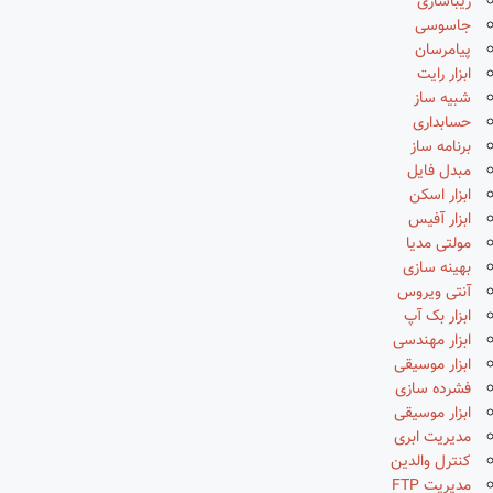
زیباسازی
جاسوسی
پیامرسان
ابزار رایت
شبیه ساز
حسابداری
برنامه ساز
مبدل فایل
ابزار اسکن
ابزار آفیس
مولتی مدیا
بهینه سازی
آنتی ویروس
ابزار بک آپ
ابزار مهندسی
ابزار موسیقی
فشرده سازی
ابزار موسیقی
مدیریت ابری
کنترل والدین
مدیریت FTP