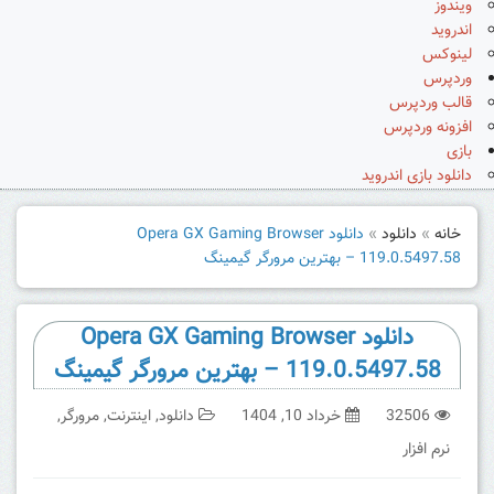
ویندوز
اندروید
لینوکس
وردپرس
قالب وردپرس
افزونه وردپرس
بازی
دانلود بازی اندروید
خانه
»
دانلود
»
دانلود Opera GX Gaming Browser
119.0.5497.58 – بهترین مرورگر گیمینگ
دانلود Opera GX Gaming Browser
119.0.5497.58 – بهترین مرورگر گیمینگ
32506
خرداد 10, 1404
دانلود
,
اینترنت
,
مرورگر
,
نرم افزار