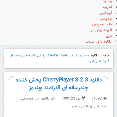
ویندوز
اندروید
لینوکس
وردپرس
قالب وردپرس
افزونه وردپرس
بازی
دانلود بازی اندروید
خانه
»
دانلود
»
دانلود CherryPlayer 3.2.3 پخش کننده چندرسانه ای
قدرتمند ویندوز
دانلود CherryPlayer 3.2.3 پخش کننده
چندرسانه ای قدرتمند ویندوز
81092
دی 23, 1399
دانلود
,
ابزار موسیقی
,
مدیاپلیر
,
نرم افزار
,
ویندوز