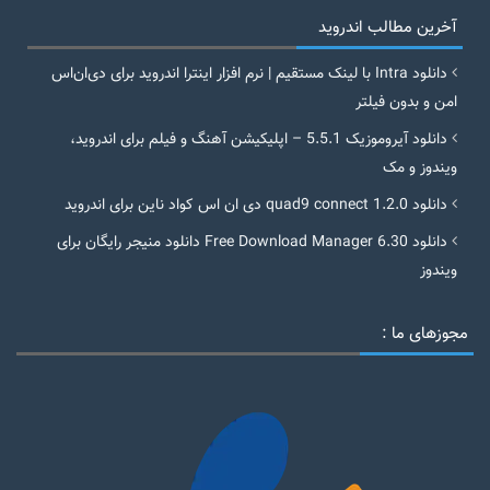
آخرین مطالب اندروید
دانلود Intra با لینک مستقیم | نرم افزار اینترا اندروید برای دی‌ان‌اس
امن و بدون فیلتر
دانلود آیروموزیک 5.5.1 – اپلیکیشن آهنگ و فیلم برای اندروید،
ویندوز و مک
دانلود quad9 connect 1.2.0 دی ان اس کواد ناین برای اندروید
دانلود Free Download Manager 6.30 دانلود منیجر رایگان برای
ویندوز
مجوزهای ما :