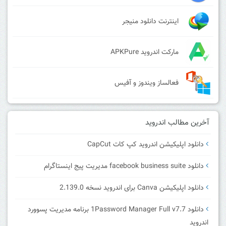
اینترنت دانلود منیجر
مارکت اندروید APKPure
فعالساز ویندوز و آفیس
آخرین مطالب اندروید
دانلود اپلیکیشن اندروید کپ کات CapCut
دانلود facebook business suite مدیریت پیج اینستاگرام
دانلود اپلیکیشن Canva برای اندروید نسخه 2.139.0
دانلود 1Password Manager Full v7.7 برنامه مدیریت پسوورد
اندروید