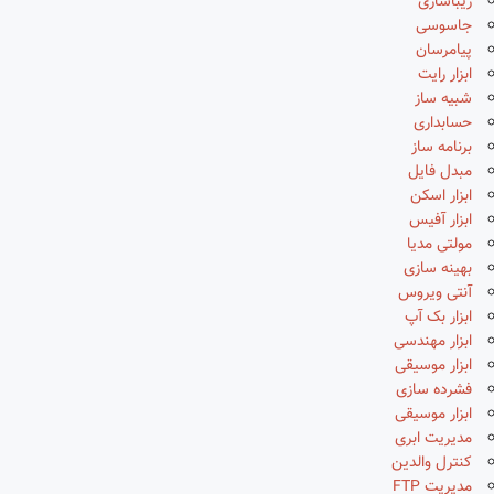
زیباسازی
جاسوسی
پیامرسان
ابزار رایت
شبیه ساز
حسابداری
برنامه ساز
مبدل فایل
ابزار اسکن
ابزار آفیس
مولتی مدیا
بهینه سازی
آنتی ویروس
ابزار بک آپ
ابزار مهندسی
ابزار موسیقی
فشرده سازی
ابزار موسیقی
مدیریت ابری
کنترل والدین
مدیریت FTP