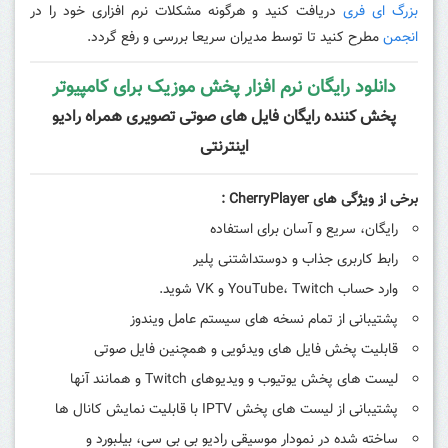
بزرگ ای فری
دریافت کنید و هرگونه مشکلات نرم افزاری خود را در
انجمن
مطرح کنید تا توسط مدیران سریعا بررسی و رفع گردد.
دانلود رایگان نرم افزار پخش موزیک برای کامپیوتر
پخش کننده رایگان فایل های صوتی تصویری همراه رادیو
اینترنتی
برخی از ویژگی های CherryPlayer :
ر
ایگان، سریع و آسان برای استفاده
رابط کاربری جذاب و دوستداشتنی پلیر
وارد حساب YouTube، Twitch و VK شوید.
پشتیبانی از تمام نسخه های سیستم عامل ویندوز
قابلیت پخش فایل های ویدئویی و همچنین فایل صوتی
لیست های پخش یوتیوب و ویدیوهای Twitch و همانند آنها
پشتیبانی از لیست های پخش IPTV با قابلیت نمایش کانال ها
ساخته شده در نمودار موسیقی رادیو بی بی سی، بیلبورد و