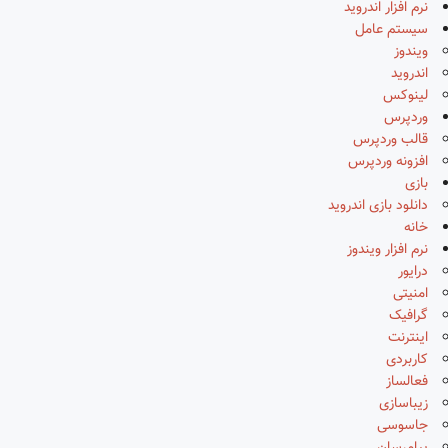
نرم افزار اندروید
سیستم عامل
ویندوز
اندروید
لینوکس
وردپرس
قالب وردپرس
افزونه وردپرس
بازی
دانلود بازی اندروید
خانه
نرم افزار ویندوز
درایور
امنیتی
گرافیک
اینترنت
کاربردی
فعالساز
زیباسازی
جاسوسی