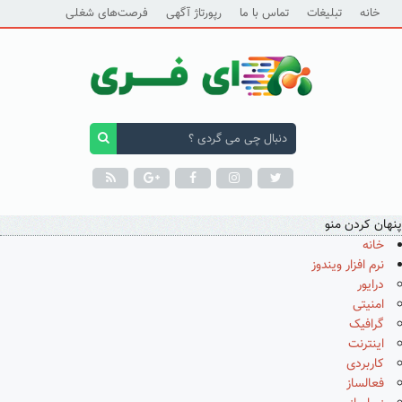
خانه
تبلیغات
تماس با ما
رپورتاژ آگهی
فرصت‌های شغلی
پنهان کردن منو
خانه
نرم افزار ویندوز
درایور
امنیتی
گرافیک
اینترنت
کاربردی
فعالساز