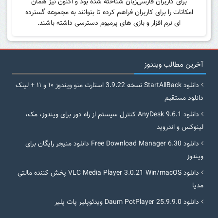
برای کاربران فارسی‌زبان شناخته شده بود و اکنون نیز همان
امکانات را برای کاربران فراهم کرده تا بتوانند به مجموعه گسترده
ای نرم افزار و بازی های پرمیوم دسترسی داشته باشند.
آخرین مطالب ویندوز
دانلود StartAllBack نسخه 3.9.22 استارت منو ویندوز ۱۰ و ۱۱ + لینک
دانلود مستقیم
دانلود AnyDesk 9.6.1 کنترل سیستم از راه دور برای ویندوز، مک،
لینوکس و اندروید
دانلود Free Download Manager 6.30 دانلود منیجر رایگان برای
ویندوز
دانلود VLC Media Player 3.0.21 Win/macOS پخش کننده مالتی
مدیا
دانلود Daum PotPlayer 25.9.9.0 ویدئوپلیر پات پلیر