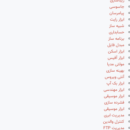
زیباسازی
جاسوسی
پیامرسان
ابزار رایت
شبیه ساز
حسابداری
برنامه ساز
مبدل فایل
ابزار اسکن
ابزار آفیس
مولتی مدیا
بهینه سازی
آنتی ویروس
ابزار بک آپ
ابزار مهندسی
ابزار موسیقی
فشرده سازی
ابزار موسیقی
مدیریت ابری
کنترل والدین
مدیریت FTP