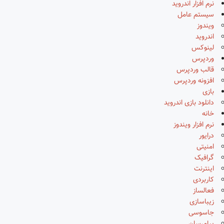
نرم افزار اندروید
سیستم عامل
ویندوز
اندروید
لینوکس
وردپرس
قالب وردپرس
افزونه وردپرس
بازی
دانلود بازی اندروید
خانه
نرم افزار ویندوز
درایور
امنیتی
گرافیک
اینترنت
کاربردی
فعالساز
زیباسازی
جاسوسی