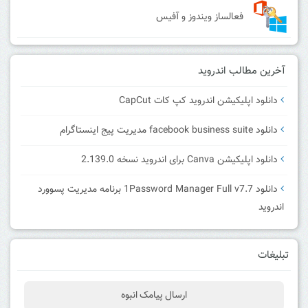
فعالساز ویندوز و آفیس
آخرین مطالب اندروید
دانلود اپلیکیشن اندروید کپ کات CapCut
دانلود facebook business suite مدیریت پیج اینستاگرام
دانلود اپلیکیشن Canva برای اندروید نسخه 2.139.0
دانلود 1Password Manager Full v7.7 برنامه مدیریت پسوورد
اندروید
تبلیغات
ارسال پیامک انبوه