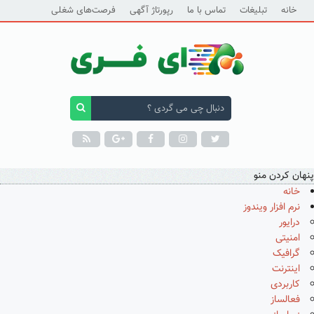
خانه
تبلیغات
تماس با ما
رپورتاژ آگهی
فرصت‌های شغلی
پنهان کردن منو
خانه
نرم افزار ویندوز
درایور
امنیتی
گرافیک
اینترنت
کاربردی
فعالساز