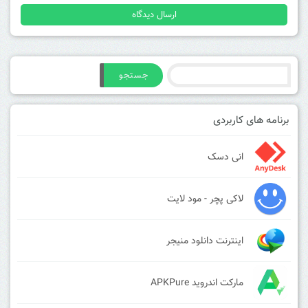
جستجو
برنامه های کاربردی
انی دسک
لاکی پچر - مود لایت
اینترنت دانلود منیجر
مارکت اندروید APKPure