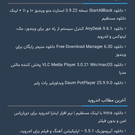
دانلود StartAllBack نسخه 3.9.22 استارت منو ویندوز ۱۰ و ۱۱ + لینک
دانلود مستقیم
دانلود AnyDesk 9.6.1 کنترل سیستم از راه دور برای ویندوز، مک،
لینوکس و اندروید
دانلود Free Download Manager 6.30 دانلود منیجر رایگان برای
ویندوز
دانلود VLC Media Player 3.0.21 Win/macOS پخش کننده مالتی
مدیا
دانلود Daum PotPlayer 25.9.9.0 ویدئوپلیر پات پلیر
آخرین مطالب اندروید
دانلود Intra با لینک مستقیم | نرم افزار اینترا اندروید برای دی‌ان‌اس
امن و بدون فیلتر
دانلود آیروموزیک 5.5.1 – اپلیکیشن آهنگ و فیلم برای اندروید،