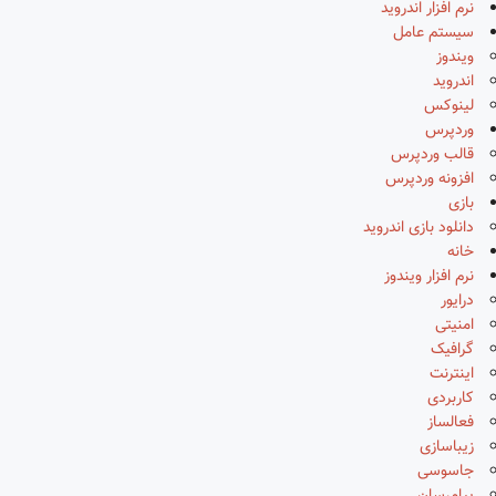
نرم افزار اندروید
سیستم عامل
ویندوز
اندروید
لینوکس
وردپرس
قالب وردپرس
افزونه وردپرس
بازی
دانلود بازی اندروید
خانه
نرم افزار ویندوز
درایور
امنیتی
گرافیک
اینترنت
کاربردی
فعالساز
زیباسازی
جاسوسی