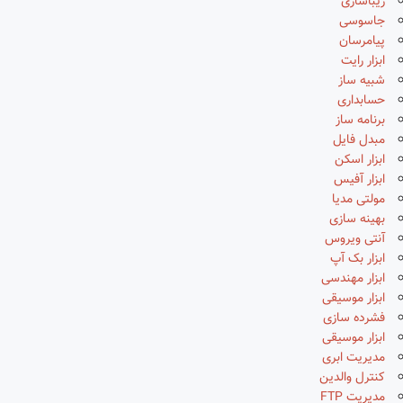
زیباسازی
جاسوسی
پیامرسان
ابزار رایت
شبیه ساز
حسابداری
برنامه ساز
مبدل فایل
ابزار اسکن
ابزار آفیس
مولتی مدیا
بهینه سازی
آنتی ویروس
ابزار بک آپ
ابزار مهندسی
ابزار موسیقی
فشرده سازی
ابزار موسیقی
مدیریت ابری
کنترل والدین
مدیریت FTP