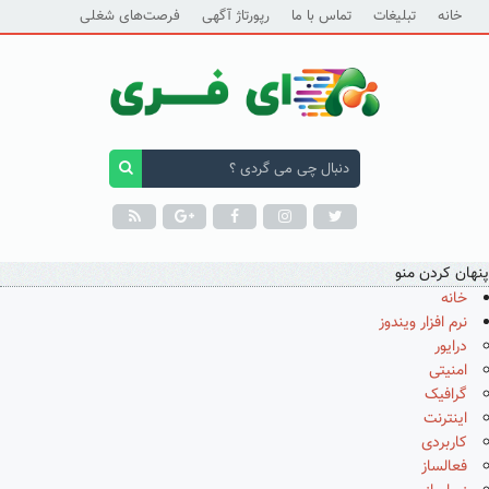
خانه
تبلیغات
تماس با ما
رپورتاژ آگهی
فرصت‌های شغلی
پنهان کردن منو
خانه
نرم افزار ویندوز
درایور
امنیتی
گرافیک
اینترنت
کاربردی
فعالساز