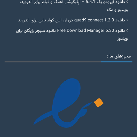
دانلود آیروموزیک 5.5.1 – اپلیکیشن آهنگ و فیلم برای اندروید،
ویندوز و مک
دانلود quad9 connect 1.2.0 دی ان اس کواد ناین برای اندروید
دانلود Free Download Manager 6.30 دانلود منیجر رایگان برای
ویندوز
مجوزهای ما :