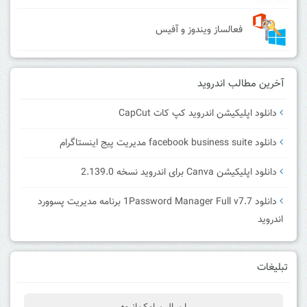
فعالساز ویندوز و آفیس
آخرین مطالب اندروید
دانلود اپلیکیشن اندروید کپ کات CapCut
دانلود facebook business suite مدیریت پیج اینستاگرام
دانلود اپلیکیشن Canva برای اندروید نسخه 2.139.0
دانلود 1Password Manager Full v7.7 برنامه مدیریت پسوورد
اندروید
تبلیغات