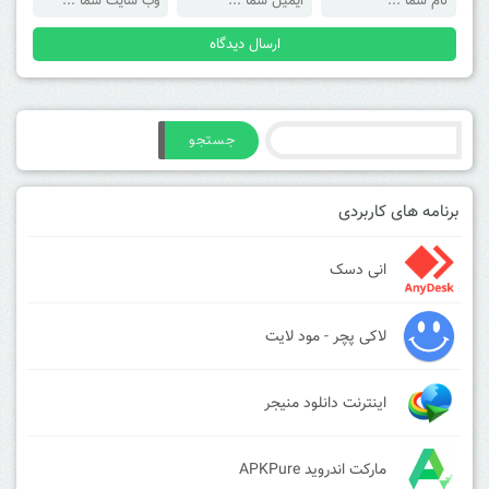
جستجو
برنامه های کاربردی
انی دسک
لاکی پچر - مود لایت
اینترنت دانلود منیجر
مارکت اندروید APKPure