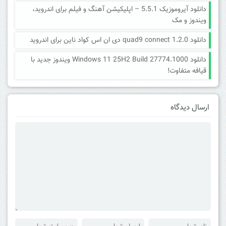
دانلود آیروموزیک 5.5.1 – اپلیکیشن آهنگ و فیلم برای اندروید،
ویندوز و مک
دانلود quad9 connect 1.2.0 دی ان اس کواد ناین برای اندروید
دانلود Windows 11 25H2 Build 27774.1000 ویندوز جدید با
قیافه متفاوت!
ارسال دیدگاه