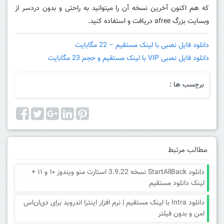
که هم اکنون آخرین نسخه آن را میتوانید به راحتی و بدون دردسر از
وبسایت بزرگ afree دریافت و استفاده کنید.
دانلود فایل نصبی با لینک مستقیم – 22 مگابایت
دانلود فایل نصبی VIP با لینک مستقیم و حجم 23 مگابایت
برچسب ها :
مطالب مرتبط
دانلود StartAllBack نسخه 3.9.22 استارت منو ویندوز ۱۰ و ۱۱ +
لینک دانلود مستقیم
دانلود Intra با لینک مستقیم | نرم افزار اینترا اندروید برای دی‌ان‌اس
امن و بدون فیلتر