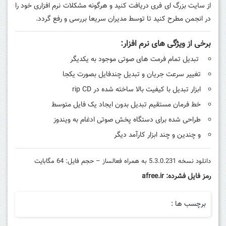
از سایت بزرگ ای فری دریافت کنید و هرگونه مشکلات نرم افزاری خود را
در انجمن مطرح کنید تا توسط مدیران سریعا بررسی و رفع گردد.
برخی از ویژگی های نرم افزار:
تبدیل تمام فرمت های صوتی موجود به یکدیگر
تغییر سرعت جریان و تبدیل چندفایل بصورت یکجا
ابزار تبدیل با کیفیت بالا ساخته شده در rip CD
خط فرمان مستقیم تبدیل بدون ایجاد یک فایل متوسط
طراحی شده برای دستگاه پخش صوتی ادغام به ویندوز
و چندین و چند ابزار کارآمد دیگر
دانلود نسخه 5.3.0.231 به همراه فعالساز – حجم فایل: 64 مگابایت
رمز فایل فشرده: afree.ir
برچسب ها :