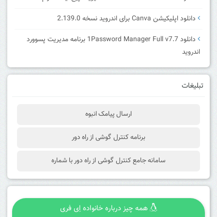
دانلود اپلیکیشن Canva برای اندروید نسخه 2.139.0
دانلود 1Password Manager Full v7.7 برنامه مدیریت پسوورد
اندروید
تبلیغات
ارسال پیامک انبوه
برنامه کنترل گوشی از راه دور
سامانه جامع کنترل گوشی از راه دور با شماره
همه چیز درباره خانواده اِی فری