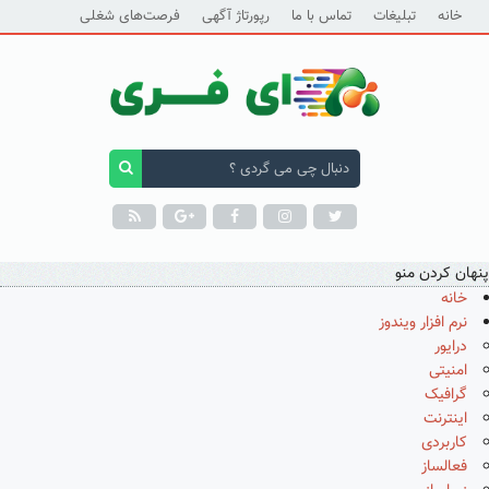
خانه
تبلیغات
تماس با ما
رپورتاژ آگهی
فرصت‌های شغلی
پنهان کردن منو
خانه
نرم افزار ویندوز
درایور
امنیتی
گرافیک
اینترنت
کاربردی
فعالساز