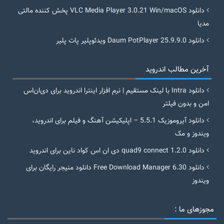
دانلود VLC Media Player 3.0.21 Win/macOS پخش کننده مالتی
مدیا
دانلود Daum PotPlayer 25.9.9.0 ویدئوپلیر پات پلیر
آخرین مطالب اندروید
دانلود Intra با لینک مستقیم | نرم افزار اینترا اندروید برای دی‌ان‌اس
امن و بدون فیلتر
دانلود آیروموزیک 5.5.1 – اپلیکیشن آهنگ و فیلم برای اندروید،
ویندوز و مک
دانلود quad9 connect 1.2.0 دی ان اس کواد ناین برای اندروید
دانلود Free Download Manager 6.30 دانلود منیجر رایگان برای
ویندوز
مجوزهای ما :