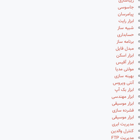
زیباسازی
جاسوسی
پیامرسان
ابزار رایت
شبیه ساز
حسابداری
برنامه ساز
مبدل فایل
ابزار اسکن
ابزار آفیس
مولتی مدیا
بهینه سازی
آنتی ویروس
ابزار بک آپ
ابزار مهندسی
ابزار موسیقی
فشرده سازی
ابزار موسیقی
مدیریت ابری
کنترل والدین
مدیریت FTP