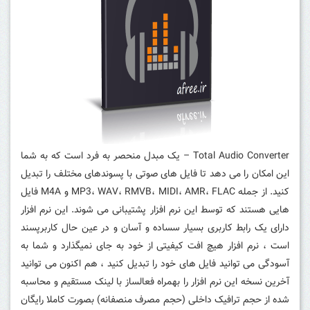
Total Audio Converter – یک مبدل منحصر به فرد است که به شما
این امکان را می دهد تا فایل های صوتی با پسوندهای مختلف را تبدیل
کنید. از جمله MP3، WAV، RMVB، MIDI، AMR، FLAC و M4A فایل
هایی هستند که توسط این نرم افزار پشتیبانی می شوند. این نرم افزار
دارای یک رابط کاربری بسیار سساده و آسان و در عین حال کاربرپسند
است ، نرم افزار هیچ افت کیفیتی از خود به جای نمیگذارد و شما به
آسودگی می توانید فایل های خود را تبدیل کنید ، هم اکنون می توانید
آخرین نسخه این نرم افزار را بهمراه فعالساز با لینک مستقیم و محاسبه
شده از حجم ترافیک داخلی (حجم مصرف منصفانه) بصورت کاملا رایگان