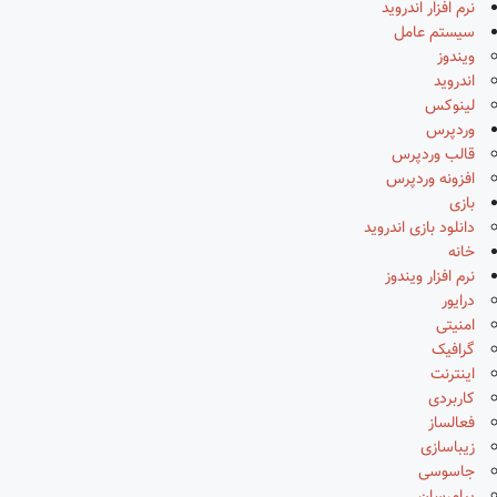
نرم افزار اندروید
سیستم عامل
ویندوز
اندروید
لینوکس
وردپرس
قالب وردپرس
افزونه وردپرس
بازی
دانلود بازی اندروید
خانه
نرم افزار ویندوز
درایور
امنیتی
گرافیک
اینترنت
کاربردی
فعالساز
زیباسازی
جاسوسی