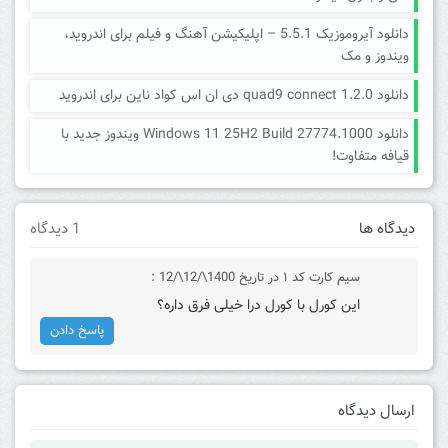
دانلود آیروموزیک 5.5.1 – اپلیکیشن آهنگ و فیلم برای اندروید،
ویندوز و مک
دانلود quad9 connect 1.2.0 دی ان اس کواد ناین برای اندروید
دانلود Windows 11 25H2 Build 27774.1000 ویندوز جدید با
قیافه متفاوت!
دیدگاه ها
1 دیدگاه
سیم کارت کد ۱
در تاریخ 1400\/12\/12 :
این کورل با کورل درا خیلی فرق داره؟
پاسخ دادن
ارسال دیدگاه