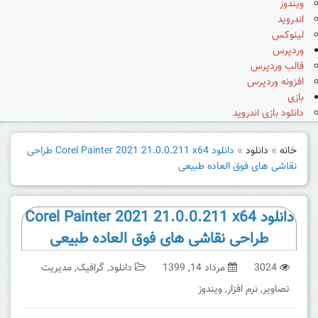
ویندوز
اندروید
لینوکس
وردپرس
قالب وردپرس
افزونه وردپرس
بازی
دانلود بازی اندروید
خانه
»
دانلود
»
دانلود Corel Painter 2021 21.0.0.211 x64 طراحی
نقاشی های فوق العاده طبیعی
دانلود Corel Painter 2021 21.0.0.211 x64
طراحی نقاشی های فوق العاده طبیعی
3024
مرداد 14, 1399
دانلود
,
گرافیک
,
مدیریت
تصاویر
,
نرم افزار
,
ویندوز