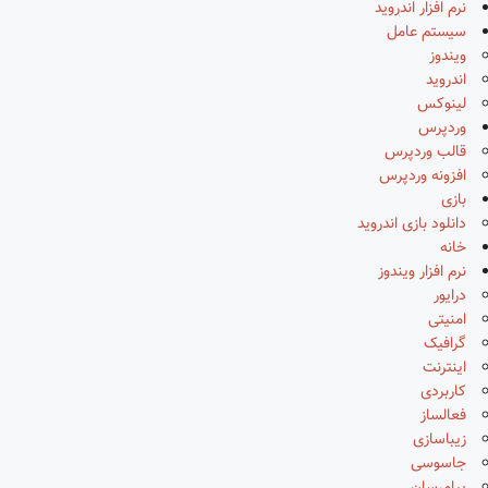
نرم افزار اندروید
سیستم عامل
ویندوز
اندروید
لینوکس
وردپرس
قالب وردپرس
افزونه وردپرس
بازی
دانلود بازی اندروید
خانه
نرم افزار ویندوز
درایور
امنیتی
گرافیک
اینترنت
کاربردی
فعالساز
زیباسازی
جاسوسی