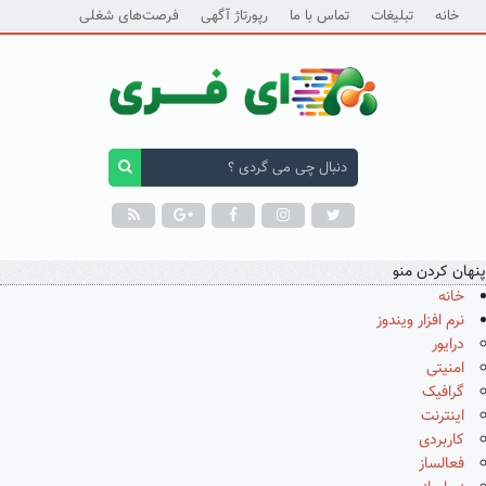
خانه
تبلیغات
تماس با ما
رپورتاژ آگهی
فرصت‌های شغلی
پنهان کردن منو
خانه
نرم افزار ویندوز
درایور
امنیتی
گرافیک
اینترنت
کاربردی
فعالساز