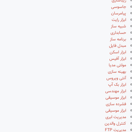
زیباسازی
جاسوسی
پیامرسان
ابزار رایت
شبیه ساز
حسابداری
برنامه ساز
مبدل فایل
ابزار اسکن
ابزار آفیس
مولتی مدیا
بهینه سازی
آنتی ویروس
ابزار بک آپ
ابزار مهندسی
ابزار موسیقی
فشرده سازی
ابزار موسیقی
مدیریت ابری
کنترل والدین
مدیریت FTP