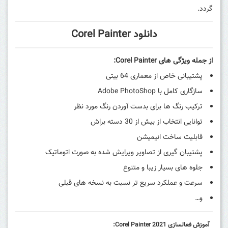
گردد.
دانلود Corel Painter
از جمله ویژگی های Corel Painter:
پشتیبانی خاص از معماری 64 بیتی
سازگاری کامل با Adobe PhotoShop
ترکیب رنگ ها برای بدست آوردن رنگ مورد نظر
توانایی انتخاب از بیش از 30 دسته براش
قابلیت ساخت
انیمیشن
پشتیبان گیری از تصاویر ویرایش شده به صورت اتوماتیک
جلوه های بسیار زیبا و متنوع
سرعت و عملکرد سریع تر نسبت به نسخه های قبلی
و…
آموزش فعالسازی Corel Painter 2021: