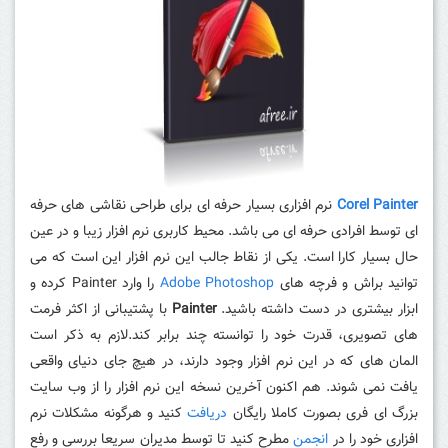
Corel Painter
نرم افزاری بسیار حرفه ای برای طراحی نقاشی های حرفه
ای توسط افرادی حرفه ای می باشد
.
محیط کاربری نرم افزار زیبا و در عین
حال بسیار کارا است. یکی از نقاط جالب این نرم افزار این است که می
توانید براش و فرچه های
Adobe Photoshop
را وارد
Painter
کرده و
ابزار بیشتری در دست داشته باشید.
Painter
با پشتیبانی از اکثر فرمت
های تصویری، قدرت خود را توانسته چند برابر کند
.
لازم به ذکر است
المان های که در این نرم افزار وجود دارند، در هیچ جای دنیای واقعی
یافت نمی شوند. هم اکنون آخرین نسخه این نرم افزار را از وب سایت
بزرگ ای فری بصورت کاملا رایگان
دریافت
کنید و هرگونه مشکلات نرم
افزاری خود را در
انجمن
مطرح کنید تا توسط مدیران سریعا بررسی و رفع