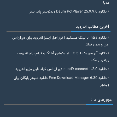
مدیا
دانلود Daum PotPlayer 25.9.9.0 ویدئوپلیر پات پلیر
آخرین مطالب اندروید
دانلود Intra با لینک مستقیم | نرم افزار اینترا اندروید برای دی‌ان‌اس
امن و بدون فیلتر
دانلود آیروموزیک 5.5.1 – اپلیکیشن آهنگ و فیلم برای اندروید،
ویندوز و مک
دانلود quad9 connect 1.2.0 دی ان اس کواد ناین برای اندروید
دانلود Free Download Manager 6.30 دانلود منیجر رایگان برای
ویندوز
مجوزهای ما :