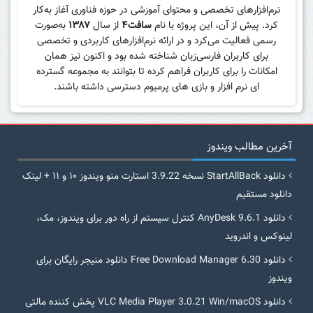
نرم‌افزارهای تخصصی و محتوای آموزشی در حوزه فناوری آغاز به‌کار
کرد. پیش از آن، این پروژه با نام
سافت۴
از سال
۱۳۸۷
به‌صورت
رسمی فعالیت می‌کرد و در ارائه نرم‌افزارهای کاربردی و تخصصی
برای کاربران فارسی‌زبان شناخته شده بود و اکنون نیز همان
امکانات را برای کاربران فراهم کرده تا بتوانند به مجموعه گسترده
ای نرم افزار و بازی های پرمیوم دسترسی داشته باشند.
آخرین مطالب ویندوز
دانلود StartAllBack نسخه 3.9.22 استارت منو ویندوز ۱۰ و ۱۱ + لینک
دانلود مستقیم
دانلود AnyDesk 9.6.1 کنترل سیستم از راه دور برای ویندوز، مک،
لینوکس و اندروید
دانلود Free Download Manager 6.30 دانلود منیجر رایگان برای
ویندوز
دانلود VLC Media Player 3.0.21 Win/macOS پخش کننده مالتی