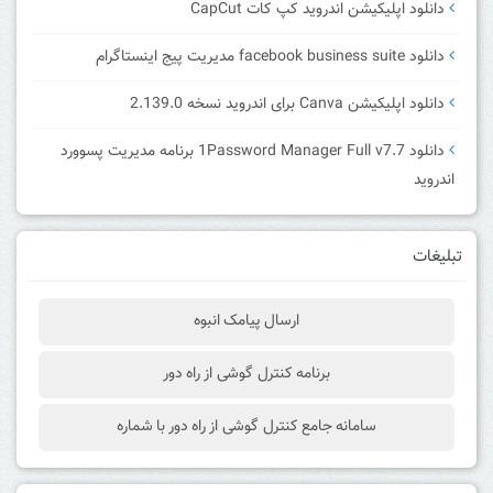
دانلود اپلیکیشن اندروید کپ کات CapCut
دانلود facebook business suite مدیریت پیج اینستاگرام
دانلود اپلیکیشن Canva برای اندروید نسخه 2.139.0
دانلود 1Password Manager Full v7.7 برنامه مدیریت پسوورد
اندروید
تبلیغات
ارسال پیامک انبوه
برنامه کنترل گوشی از راه دور
سامانه جامع کنترل گوشی از راه دور با شماره