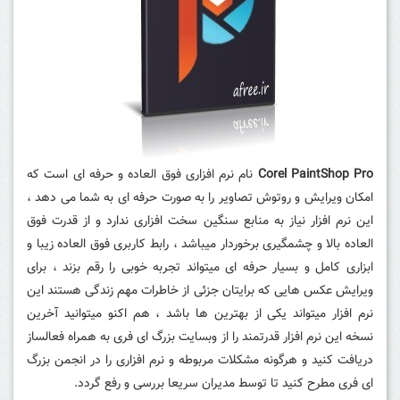
Corel PaintShop Pro
نام نرم افزاری فوق العاده و حرفه ای است که
امکان ویرایش و روتوش تصاویر را به صورت حرفه ای به شما می دهد ،
این نرم افزار نیاز به منابع سنگین سخت افزاری ندارد و از قدرت فوق
العاده بالا و چشمگیری برخوردار میباشد ، رابط کاربری فوق العاده زیبا و
ابزاری کامل و بسیار حرفه ای میتواند تجربه خوبی را رقم بزند ، برای
ویرایش عکس هایی که برایتان جزئی از خاطرات مهم زندگی هستند این
نرم افزار میتواند یکی از بهترین ها باشد ، هم اکنو میتوانید آخرین
نسخه این نرم افزار قدرتمند را از وبسایت بزرگ ای فری به همراه فعالساز
دریافت کنید و هرگونه مشکلات مربوطه و نرم افزاری را در انجمن بزرگ
ای فری مطرح کنید تا توسط مدیران سریعا بررسی و رفع گردد.