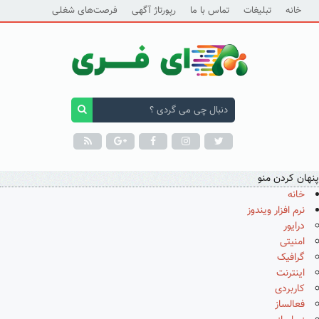
خانه
تبلیغات
تماس با ما
رپورتاژ آگهی
فرصت‌های شغلی
پنهان کردن منو
خانه
نرم افزار ویندوز
درایور
امنیتی
گرافیک
اینترنت
کاربردی
فعالساز