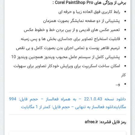
برخی از ویژگی های
Corel PaintShop Pro
:
رابط کاربری فوق العاده زیبا و حرفه ای
پشتیبانی از دو صفحه نمایشگر بصورت همزمان
تعمیر عکس های قدیمی و از بین بردن خط و خطوط عکس
قابلیت استخراج تصاویر برای جداسازی بخش ها و پس زمینه
ترمیم ظاهر پوست و تمامی اجزای بدن بصورت کامل و بی نقص
پشتیبانی کامل از سیستم عامل محبوب ویندوز همچنین ویندوز 10
امکان ساخت اسکریپت برای ویرایش خودکار تصاویر برای سهولت
کار
و…
دانلود نسخه 22.1.0.43 – به همراه فعالساز – حجم فایل: 994
مگابایت
دانلود فعالساز به تنهایی – حجم فایل: کمتر از 1 مگابایت
رمز فایل فشرده: afree.ir