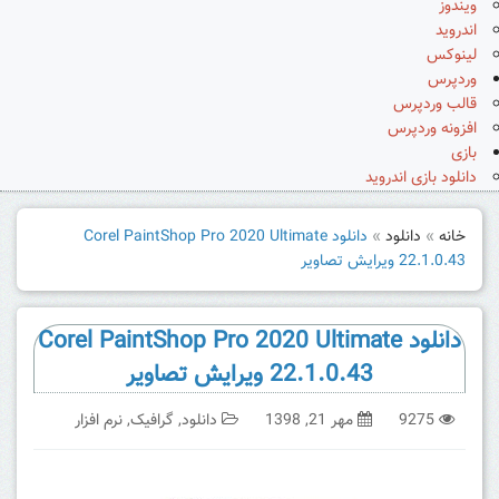
ویندوز
اندروید
لینوکس
وردپرس
قالب وردپرس
افزونه وردپرس
بازی
دانلود بازی اندروید
خانه
»
دانلود
»
دانلود Corel PaintShop Pro 2020 Ultimate
22.1.0.43 ویرایش تصاویر
دانلود Corel PaintShop Pro 2020 Ultimate
22.1.0.43 ویرایش تصاویر
9275
مهر 21, 1398
دانلود
,
گرافیک
,
نرم افزار