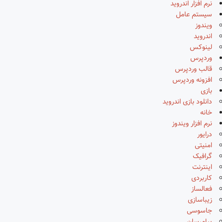
نرم افزار اندروید
سیستم عامل
ویندوز
اندروید
لینوکس
وردپرس
قالب وردپرس
افزونه وردپرس
بازی
دانلود بازی اندروید
خانه
نرم افزار ویندوز
درایور
امنیتی
گرافیک
اینترنت
کاربردی
فعالساز
زیباسازی
جاسوسی