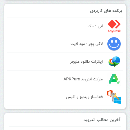
برنامه های کاربردی
انی دسک
لاکی پچر - مود لایت
اینترنت دانلود منیجر
مارکت اندروید APKPure
فعالساز ویندوز و آفیس
آخرین مطالب اندروید