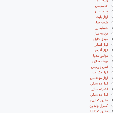
زیباسازی
جاسوسی
پیامرسان
ابزار رایت
شبیه ساز
حسابداری
برنامه ساز
مبدل فایل
ابزار اسکن
ابزار آفیس
مولتی مدیا
بهینه سازی
آنتی ویروس
ابزار بک آپ
ابزار مهندسی
ابزار موسیقی
فشرده سازی
ابزار موسیقی
مدیریت ابری
کنترل والدین
مدیریت FTP