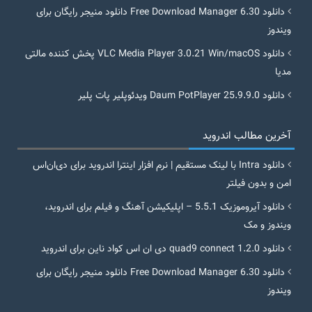
دانلود Free Download Manager 6.30 دانلود منیجر رایگان برای
ویندوز
دانلود VLC Media Player 3.0.21 Win/macOS پخش کننده مالتی
مدیا
دانلود Daum PotPlayer 25.9.9.0 ویدئوپلیر پات پلیر
آخرین مطالب اندروید
دانلود Intra با لینک مستقیم | نرم افزار اینترا اندروید برای دی‌ان‌اس
امن و بدون فیلتر
دانلود آیروموزیک 5.5.1 – اپلیکیشن آهنگ و فیلم برای اندروید،
ویندوز و مک
دانلود quad9 connect 1.2.0 دی ان اس کواد ناین برای اندروید
دانلود Free Download Manager 6.30 دانلود منیجر رایگان برای
ویندوز