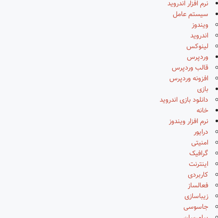
نرم افزار اندروید
سیستم عامل
ویندوز
اندروید
لینوکس
وردپرس
قالب وردپرس
افزونه وردپرس
بازی
دانلود بازی اندروید
خانه
نرم افزار ویندوز
درایور
امنیتی
گرافیک
اینترنت
کاربردی
فعالساز
زیباسازی
جاسوسی