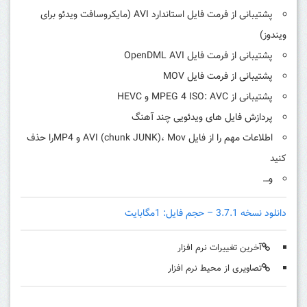
پشتیبانی از فرمت فایل استاندارد AVI (مایکروسافت ویدئو برای
ویندوز)
پشتیبانی از فرمت فایل OpenDML AVI
پشتیبانی از فرمت فایل MOV
پشتیبانی از MPEG 4 ISO: AVC و HEVC
پردازش فایل های ویدئویی چند آهنگ
اطلاعات مهم را از فایل AVI (chunk JUNK)، Mov و MP4را حذف
کنید
و…
دانلود نسخه 3.7.1 – حجم فایل: 1مگابایت
آخرین تغییرات نرم افزار
تصاویری از محیط نرم افزار