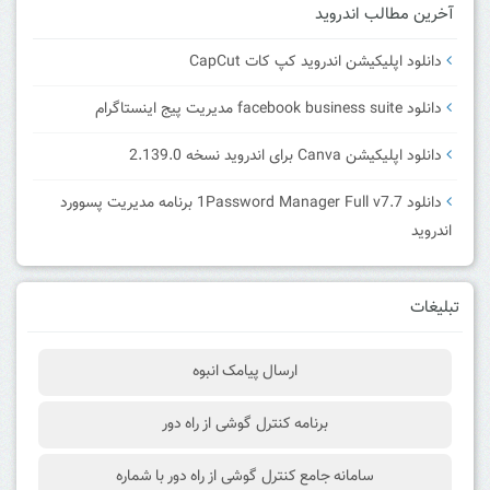
آخرین مطالب اندروید
دانلود اپلیکیشن اندروید کپ کات CapCut
دانلود facebook business suite مدیریت پیج اینستاگرام
دانلود اپلیکیشن Canva برای اندروید نسخه 2.139.0
دانلود 1Password Manager Full v7.7 برنامه مدیریت پسوورد
اندروید
تبلیغات
ارسال پیامک انبوه
برنامه کنترل گوشی از راه دور
سامانه جامع کنترل گوشی از راه دور با شماره