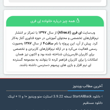
همه چیز درباره خانواده اِی فری
وب‌سایت
ای فری (Afree.ir)
از سال
۱۳۹۷
با تمرکز بر انتشار
نرم‌افزارهای تخصصی و محتوای آموزشی در حوزه فناوری آغاز به‌کار
کرد. پیش از آن، این پروژه با نام
سافت۴
از سال
۱۳۸۷
به‌صورت
رسمی فعالیت می‌کرد و در ارائه نرم‌افزارهای کاربردی و تخصصی
برای کاربران فارسی‌زبان شناخته شده بود و اکنون نیز همان
امکانات را برای کاربران فراهم کرده تا بتوانند به مجموعه گسترده
ای نرم افزار و بازی های پرمیوم دسترسی داشته باشند.
آخرین مطالب ویندوز
دانلود StartAllBack نسخه 3.9.22 استارت منو ویندوز ۱۰ و ۱۱ + لینک
دانلود مستقیم