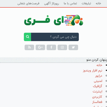
خانه
تبلیغات
تماس با ما
رپورتاژ آگهی
فرصت‌های شغلی
پنهان کردن منو
خانه
نرم افزار ویندوز
درایور
امنیتی
گرافیک
اینترنت
کاربردی
فعالساز