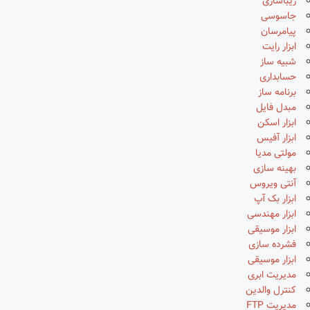
زیباسازی
جاسوسی
پیامرسان
ابزار رایت
شبیه ساز
حسابداری
برنامه ساز
مبدل فایل
ابزار اسکن
ابزار آفیس
مولتی مدیا
بهینه سازی
آنتی ویروس
ابزار بک آپ
ابزار مهندسی
ابزار موسیقی
فشرده سازی
ابزار موسیقی
مدیریت ابری
کنترل والدین
مدیریت FTP