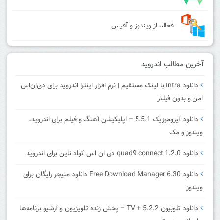
فعالساز ویندوز و آفیس
آخرین مطالب اندروید
دانلود Intra با لینک مستقیم | نرم افزار اینترا اندروید برای دی‌ان‌اس
امن و بدون فیلتر
دانلود آیروموزیک 5.5.1 – اپلیکیشن آهنگ و فیلم برای اندروید،
ویندوز و مک
دانلود quad9 connect 1.2.0 دی ان اس کواد ناین برای اندروید
دانلود Free Download Manager 6.30 دانلود منیجر رایگان برای
ویندوز
دانلود تلوبیون 5.2.2 + TV – پخش زنده تلویزیون و آرشیو برنامه‌ها