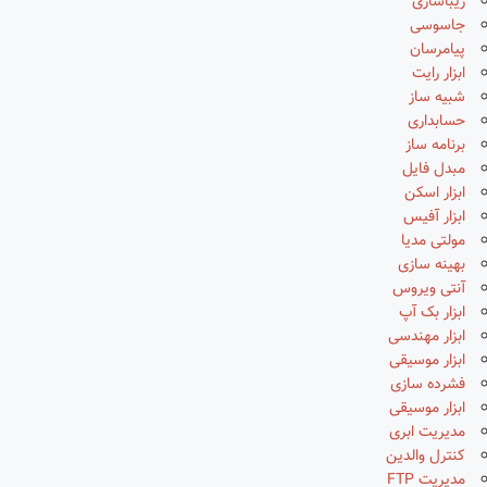
زیباسازی
جاسوسی
پیامرسان
ابزار رایت
شبیه ساز
حسابداری
برنامه ساز
مبدل فایل
ابزار اسکن
ابزار آفیس
مولتی مدیا
بهینه سازی
آنتی ویروس
ابزار بک آپ
ابزار مهندسی
ابزار موسیقی
فشرده سازی
ابزار موسیقی
مدیریت ابری
کنترل والدین
مدیریت FTP