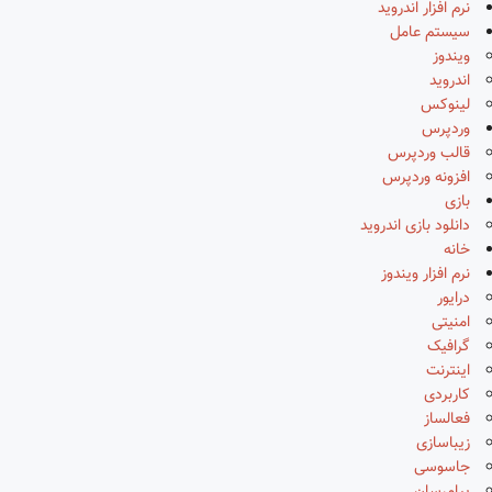
نرم افزار اندروید
سیستم عامل
ویندوز
اندروید
لینوکس
وردپرس
قالب وردپرس
افزونه وردپرس
بازی
دانلود بازی اندروید
خانه
نرم افزار ویندوز
درایور
امنیتی
گرافیک
اینترنت
کاربردی
فعالساز
زیباسازی
جاسوسی