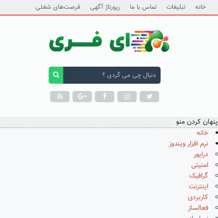
خانه
تبلیغات
تماس با ما
رپورتاژ آگهی
فرصت‌های شغلی
پنهان کردن منو
خانه
نرم افزار ویندوز
درایور
امنیتی
گرافیک
اینترنت
کاربردی
فعالساز