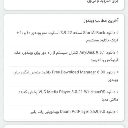
برای اندروید و تی‌وی
آخرین مطالب ویندوز
دانلود StartAllBack نسخه 3.9.22 استارت منو ویندوز ۱۰ و ۱۱ +
لینک دانلود مستقیم
دانلود AnyDesk 9.6.1 کنترل سیستم از راه دور برای ویندوز، مک،
لینوکس و اندروید
دانلود Free Download Manager 6.30 دانلود منیجر رایگان برای
ویندوز
دانلود VLC Media Player 3.0.21 Win/macOS پخش کننده
مالتی مدیا
دانلود Daum PotPlayer 25.9.9.0 ویدئوپلیر پات پلیر