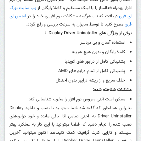
است را بطور کامل حذف خواهد کرد . هم اکنون آخرین نسخه این نرم
افزار بهمراه فعالساز را با لینک مستقیم و کاملا رایگان از
وب سایت بزرگ
ای فری
دریافت کنید و هرگونه مشکلات نرم افزاری خود را در
انجمن ای
فری
مطرح کنید تا توسط مدیران به سرعت بررسی و رفع گردد.
برخی از ویژگی های
Display Driver Uninstaller
:
استفاده آسان و بی دردسر
کاملا رایگان و بدون هیچ هزینه
پشتیبانی کامل از درایور های انویدیا
پشتیبانی کامل از تمام درایورهای AMD
حذف سریع و از ریشه درایور بدون اختلال
مشکلات شناخته شده:
ممکن است آنتی ویروس نرم افزار را مخرب شناسایی کند
بنابراین همانطور که گفته شد شما میتوانید با نصب و دانلود Display
Driver Uninstaller به راحتی تمامی آثار باقی مانده و خود درایورهای
نصب شده را انجام دهید که قطعا میتوانید با این کار به عملکرد بهتر
سیستم و کارایی کارت گرافیک کمک کنید.هم اکنون میتوانید آخرین