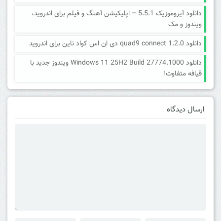
دانلود آیروموزیک 5.5.1 – اپلیکیشن آهنگ و فیلم برای اندروید،
ویندوز و مک
دانلود quad9 connect 1.2.0 دی ان اس کواد ناین برای اندروید
دانلود Windows 11 25H2 Build 27774.1000 ویندوز جدید با
قیافه متفاوت!
ارسال دیدگاه