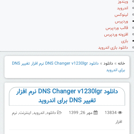
ویندوز
اندروید
لینوکس
وردپرس
قالب وردپرس
افزونه وردپرس
بازی
دانلود بازی اندروید
خانه
»
دانلود
»
دانلود DNS Changer v1230lgr نرم افزار تغییر DNS
برای اندروید
دانلود DNS Changer v1230lgr نرم افزار
تغییر DNS برای اندروید
13834
مهر 26, 1399
دانلود
,
اندروید
,
اینترنت
,
نرم
افزار