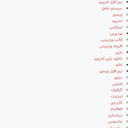
نرم افزار اندروید
سیستم عامل
ویندوز
اندروید
لینوکس
وردپرس
قالب وردپرس
افزونه وردپرس
بازی
دانلود بازی اندروید
خانه
نرم افزار ویندوز
درایور
امنیتی
گرافیک
اینترنت
کاربردی
فعالساز
زیباسازی
جاسوسی