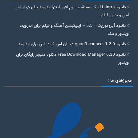
دانلود Intra با لینک مستقیم | نرم افزار اینترا اندروید برای دی‌ان‌اس
امن و بدون فیلتر
دانلود آیروموزیک 5.5.1 – اپلیکیشن آهنگ و فیلم برای اندروید،
ویندوز و مک
دانلود quad9 connect 1.2.0 دی ان اس کواد ناین برای اندروید
دانلود Free Download Manager 6.30 دانلود منیجر رایگان برای
ویندوز
مجوزهای ما :