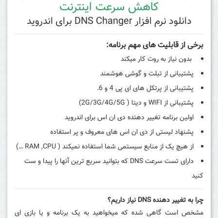
کاهش سرعت اینترنت
دانلود نرم افزار DNS Changer برای اندروید
برخی از قابلیت های مهم برنامه:
بدون نیاز به روت کار میکند
پشتیبانی از تبلت و گوشی هوشمند
پشتیبانی از پرتکل های ای پی 4 و 6.
پشتیبانی از WIFI و دیتا (
2G/3G/4G/5G)
اولین برنامه تغییر دهتده دی ان اس برای اندروید
پشنهاد لیستی از دی ان اس های معروف و پر استفاده
از هیچ یک از منابع سیستمی شما استفاده نمیکند ( RAM ,CPU …)
دارای تست سرعت DNS که بتوانید سریع ترین آنها را پیدا و ست
کنید
چرا به تغییر دهنده DNS نیاز داریم؟
مشخص است گاهی شده که میخواهید به یک برنامه و یا بازی ای