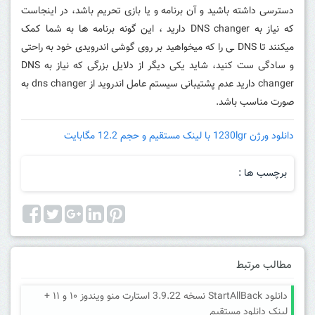
دسترسی داشته باشید و آن برنامه و یا بازی تحریم باشد، در اینجاست
که نیاز به DNS changer دارید ، این گونه برنامه ها به شما کمک
میکنند تا DNS ـی را که میخواهید بر روی گوشی اندرویدی خود به راحتی
و سادگی ست کنید، شاید یکی دیگر از دلایل بزرگی که نیاز به DNS
changer دارید عدم پشتیبانی سیستم عامل اندروید از dns changer به
صورت مناسب باشد.
دانلود ورژن 1230lgr با لینک مستقیم و حجم 12.2 مگابایت
برچسب ها :
مطالب مرتبط
دانلود StartAllBack نسخه 3.9.22 استارت منو ویندوز ۱۰ و ۱۱ +
لینک دانلود مستقیم