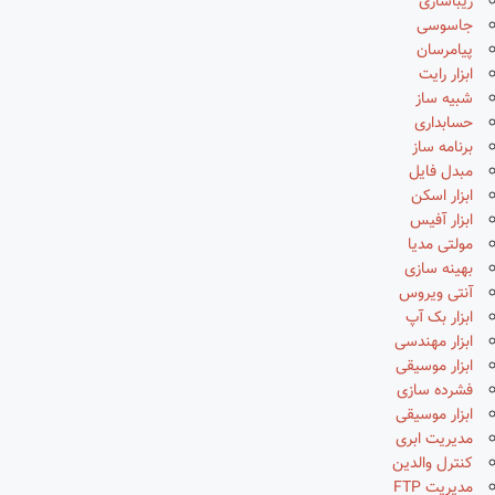
زیباسازی
جاسوسی
پیامرسان
ابزار رایت
شبیه ساز
حسابداری
برنامه ساز
مبدل فایل
ابزار اسکن
ابزار آفیس
مولتی مدیا
بهینه سازی
آنتی ویروس
ابزار بک آپ
ابزار مهندسی
ابزار موسیقی
فشرده سازی
ابزار موسیقی
مدیریت ابری
کنترل والدین
مدیریت FTP