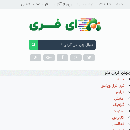
خانه
تبلیغات
تماس با ما
رپورتاژ آگهی
فرصت‌های شغلی
پنهان کردن منو
خانه
نرم افزار ویندوز
درایور
امنیتی
گرافیک
اینترنت
کاربردی
فعالساز