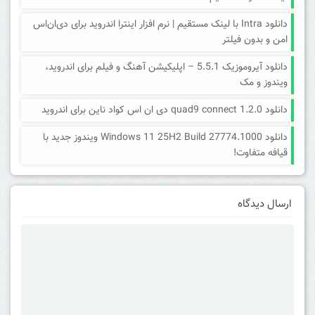
دانلود Intra با لینک مستقیم | نرم افزار اینترا اندروید برای دی‌ان‌اس
امن و بدون فیلتر
دانلود آیروموزیک 5.5.1 – اپلیکیشن آهنگ و فیلم برای اندروید،
ویندوز و مک
دانلود quad9 connect 1.2.0 دی ان اس کواد ناین برای اندروید
دانلود Windows 11 25H2 Build 27774.1000 ویندوز جدید با
قیافه متفاوت!
ارسال دیدگاه