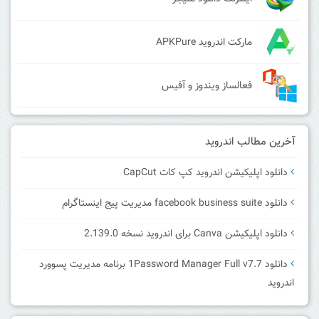
مارکت اندروید APKPure
فعالساز ویندوز و آفیس
آخرین مطالب اندروید
دانلود اپلیکیشن اندروید کپ کات CapCut
دانلود facebook business suite مدیریت پیج اینستاگرام
دانلود اپلیکیشن Canva برای اندروید نسخه 2.139.0
دانلود 1Password Manager Full v7.7 برنامه مدیریت پسوورد
اندروید