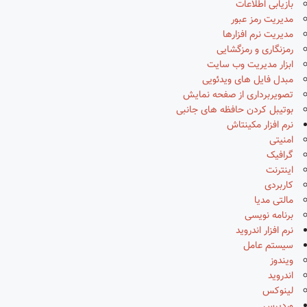
بازیابی اطلاعات
مدیریت رمز عبور
مدیریت نرم افزارها
رمزنگاری و رمزگشایی
ابزار مدیریت وب سایت
مبدل فایل های ویدئویی
تصویربرداری از صفحه نمایش
بوتیبل کردن حافظه های جانبی
نرم افزار مکینتاش
امنیتی
گرافیک
اینترنت
کاربردی
مالتی مدیا
برنامه نویسی
نرم افزار اندروید
سیستم عامل
ویندوز
اندروید
لینوکس
وردپرس