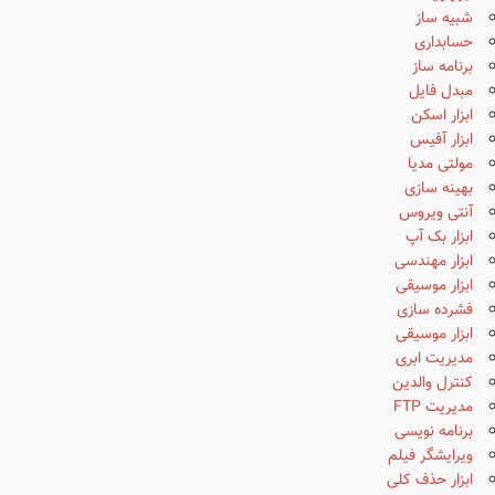
شبیه ساز
حسابداری
برنامه ساز
مبدل فایل
ابزار اسکن
ابزار آفیس
مولتی مدیا
بهینه سازی
آنتی ویروس
ابزار بک آپ
ابزار مهندسی
ابزار موسیقی
فشرده سازی
ابزار موسیقی
مدیریت ابری
کنترل والدین
مدیریت FTP
برنامه نویسی
ویرایشگر فیلم
ابزار حذف کلی