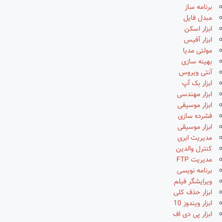
برنامه ساز
مبدل فایل
ابزار اسکن
ابزار آفیس
مولتی مدیا
بهینه سازی
آنتی ویروس
ابزار بک آپ
ابزار مهندسی
ابزار موسیقی
فشرده سازی
ابزار موسیقی
مدیریت ابری
کنترل والدین
مدیریت FTP
برنامه نویسی
ویرایشگر فیلم
ابزار حذف کلی
ابزار ویندوز 10
ابزار پی دی اف