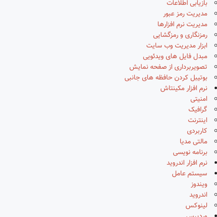
بازیابی اطلاعات
مدیریت رمز عبور
مدیریت نرم افزارها
رمزنگاری و رمزگشایی
ابزار مدیریت وب سایت
مبدل فایل های ویدئویی
تصویربرداری از صفحه نمایش
بوتیبل کردن حافظه های جانبی
نرم افزار مکینتاش
امنیتی
گرافیک
اینترنت
کاربردی
مالتی مدیا
برنامه نویسی
نرم افزار اندروید
سیستم عامل
ویندوز
اندروید
لینوکس
وردپرس