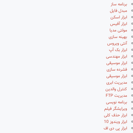
برنامه ساز
مبدل فایل
ابزار اسکن
ابزار آفیس
مولتی مدیا
بهینه سازی
آنتی ویروس
ابزار بک آپ
ابزار مهندسی
ابزار موسیقی
فشرده سازی
ابزار موسیقی
مدیریت ابری
کنترل والدین
مدیریت FTP
برنامه نویسی
ویرایشگر فیلم
ابزار حذف کلی
ابزار ویندوز 10
ابزار پی دی اف