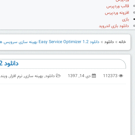
قالب وردپرس
افزونه وردپرس
بازی
دانلود بازی اندروید
خانه
»
دانلود
»
دانلود Easy Service Optimizer 1.2 بهینه سازی سرویس های ویندوز
دانلود Easy Service Optimizer 1.2 بهینه سازی سرویس های ویندوز
112373
دی 14, 1397
دانلود
,
بهینه سازی
,
نرم افزار
,
ویندو