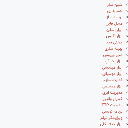
شبیه ساز
حسابداری
برنامه ساز
مبدل فایل
ابزار اسکن
ابزار آفیس
مولتی مدیا
بهینه سازی
آنتی ویروس
ابزار بک آپ
ابزار مهندسی
ابزار موسیقی
فشرده سازی
ابزار موسیقی
مدیریت ابری
کنترل والدین
مدیریت FTP
برنامه نویسی
ویرایشگر فیلم
ابزار حذف کلی