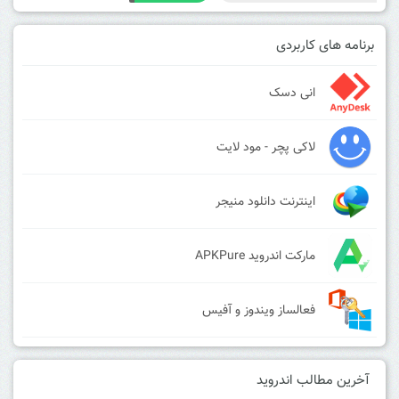
برنامه های کاربردی
انی دسک
لاکی پچر - مود لایت
اینترنت دانلود منیجر
مارکت اندروید APKPure
فعالساز ویندوز و آفیس
آخرین مطالب اندروید