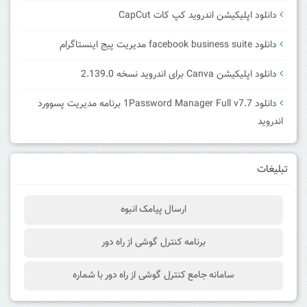
دانلود اپلیکیشن اندروید کپ کات CapCut
دانلود facebook business suite مدیریت پیج اینستاگرام
دانلود اپلیکیشن Canva برای اندروید نسخه 2.139.0
دانلود 1Password Manager Full v7.7 برنامه مدیریت پسوورد
اندروید
تبلیغات
ارسال پیامک انبوه
برنامه کنترل گوشی از راه دور
سامانه جامع کنترل گوشی از راه دور با شماره