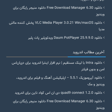
دانلود Free Download Manager 6.30 دانلود منیجر رایگان برای
ویندوز
دانلود VLC Media Player 3.0.21 Win/macOS پخش کننده مالتی
مدیا
دانلود Daum PotPlayer 25.9.9.0 ویدئوپلیر پات پلیر
آخرین مطالب اندروید
دانلود Intra با لینک مستقیم | نرم افزار اینترا اندروید برای دی‌ان‌اس
امن و بدون فیلتر
دانلود آیروموزیک 5.5.1 – اپلیکیشن آهنگ و فیلم برای اندروید،
ویندوز و مک
دانلود quad9 connect 1.2.0 دی ان اس کواد ناین برای اندروید
دانلود Free Download Manager 6.30 دانلود منیجر رایگان برای
ویندوز