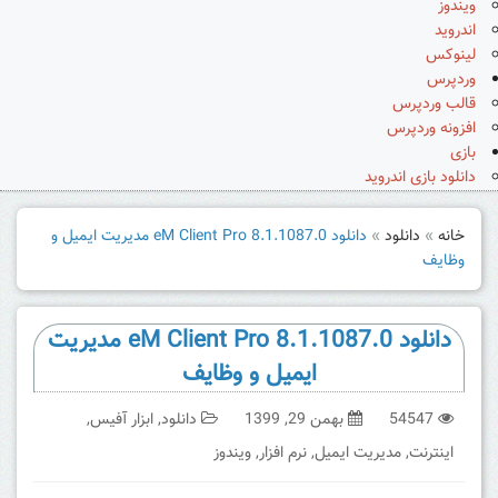
ویندوز
اندروید
لینوکس
وردپرس
قالب وردپرس
افزونه وردپرس
بازی
دانلود بازی اندروید
خانه
»
دانلود
»
دانلود eM Client Pro 8.1.1087.0 مدیریت ایمیل و
وظایف
دانلود eM Client Pro 8.1.1087.0 مدیریت
ایمیل و وظایف
54547
بهمن 29, 1399
دانلود
,
ابزار آفیس
,
اینترنت
,
مدیریت ایمیل
,
نرم افزار
,
ویندوز