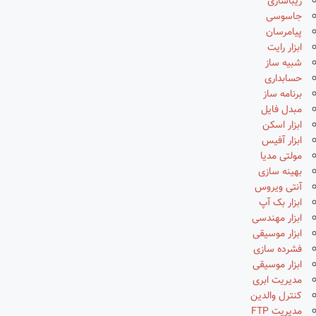
زیباسازی
جاسوسی
پیامرسان
ابزار رایت
شبیه ساز
حسابداری
برنامه ساز
مبدل فایل
ابزار اسکن
ابزار آفیس
مولتی مدیا
بهینه سازی
آنتی ویروس
ابزار بک آپ
ابزار مهندسی
ابزار موسیقی
فشرده سازی
ابزار موسیقی
مدیریت ابری
کنترل والدین
مدیریت FTP