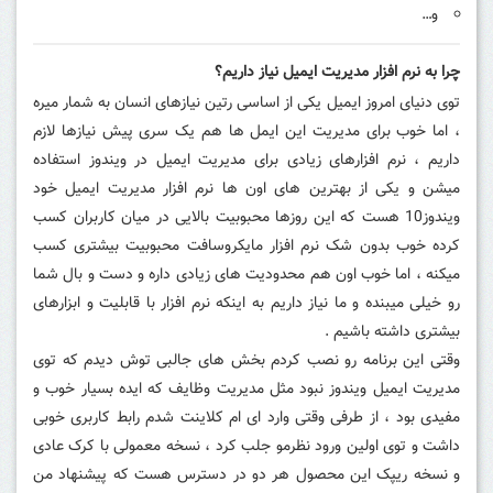
و…
چرا به نرم افزار مدیریت ایمیل نیاز داریم؟
توی دنیای امروز ایمیل یکی از اساسی رتین نیازهای انسان به شمار میره
، اما خوب برای مدیریت این ایمل ها هم یک سری پیش نیازها لازم
داریم ، نرم افزارهای زیادی برای مدیریت ایمیل در ویندوز استفاده
میشن و یکی از بهترین های اون ها نرم افزار مدیریت ایمیل خود
ویندوز10 هست که این روزها محبوبیت بالایی در میان کاربران کسب
کرده خوب بدون شک نرم افزار مایکروسافت محبوبیت بیشتری کسب
میکنه ، اما خوب اون هم محدودیت های زیادی داره و دست و بال شما
رو خیلی میبنده و ما نیاز داریم به اینکه نرم افزار با قابلیت و ابزارهای
بیشتری داشته باشیم .
وقتی این برنامه رو نصب کردم بخش های جالبی توش دیدم که توی
مدیریت ایمیل ویندوز نبود مثل مدیریت وظایف که ایده بسیار خوب و
مفیدی بود ، از طرفی وقتی وارد ای ام کلاینت شدم رابط کاربری خوبی
داشت و توی اولین ورود نظرمو جلب کرد ، نسخه معمولی با کرک عادی
و نسخه ریپک این محصول هر دو در دسترس هست که پیشنهاد من