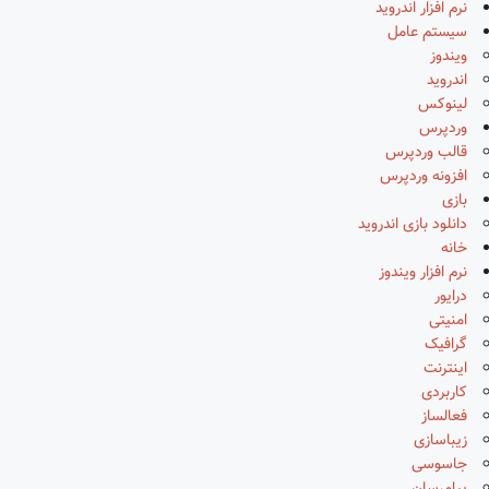
نرم افزار اندروید
سیستم عامل
ویندوز
اندروید
لینوکس
وردپرس
قالب وردپرس
افزونه وردپرس
بازی
دانلود بازی اندروید
خانه
نرم افزار ویندوز
درایور
امنیتی
گرافیک
اینترنت
کاربردی
فعالساز
زیباسازی
جاسوسی