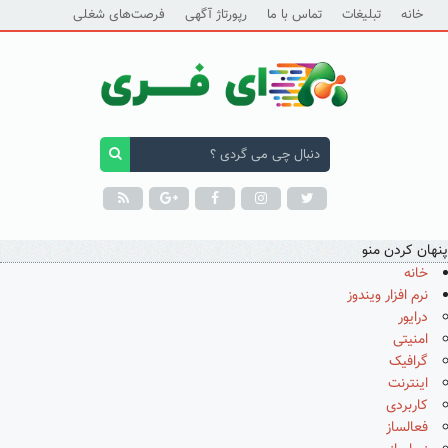
خانه
تبلیغات
تماس با ما
رپورتاژ آگهی
فرصت‌های شغلی
پنهان کردن منو
خانه
نرم افزار ویندوز
درایور
امنیتی
گرافیک
اینترنت
کاربردی
فعالساز