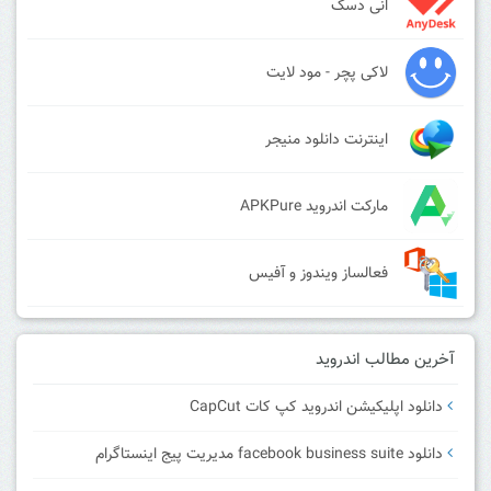
انی دسک
لاکی پچر - مود لایت
اینترنت دانلود منیجر
مارکت اندروید APKPure
فعالساز ویندوز و آفیس
آخرین مطالب اندروید
دانلود اپلیکیشن اندروید کپ کات CapCut
دانلود facebook business suite مدیریت پیج اینستاگرام