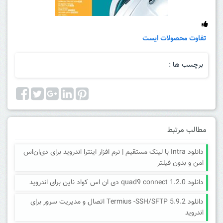
تفاوت محصولات ایست
برچسب ها :
مطالب مرتبط
دانلود Intra با لینک مستقیم | نرم افزار اینترا اندروید برای دی‌ان‌اس
امن و بدون فیلتر
دانلود quad9 connect 1.2.0 دی ان اس کواد ناین برای اندروید
دانلود Termius -SSH/SFTP 5.9.2 اتصال و مدیریت سرور برای
اندروید