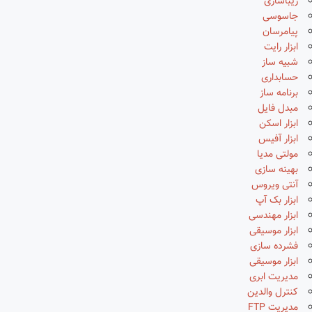
زیباسازی
جاسوسی
پیامرسان
ابزار رایت
شبیه ساز
حسابداری
برنامه ساز
مبدل فایل
ابزار اسکن
ابزار آفیس
مولتی مدیا
بهینه سازی
آنتی ویروس
ابزار بک آپ
ابزار مهندسی
ابزار موسیقی
فشرده سازی
ابزار موسیقی
مدیریت ابری
کنترل والدین
مدیریت FTP