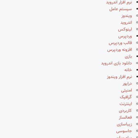
نرم افزار اندروید
سیستم عامل
ویندوز
اندروید
لینوکس
وردپرس
قالب وردپرس
افزونه وردپرس
بازی
دانلود بازی اندروید
خانه
نرم افزار ویندوز
درایور
امنیتی
گرافیک
اینترنت
کاربردی
فعالساز
زیباسازی
جاسوسی