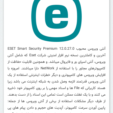
آنتی ویروس محبوب ESET Smart Security Premium 12.0.27.0
آخرین و کاملترین نسخه نرم افزار امنیتی شرکت Eset که شامل آنتی
ویروس، آنتی اسپای ور و فایروال میباشد. و همچنین قابلیت حفاظت از
کامپیوترهای مجاور را با استفاده از NetWork دارا میباشند. امروزه با
افزایش ویروس های کامپیوتری و دیگر خطرات اینترنتی استفاده از یک
آنتی ویروس قدرتمند لازمه وصل شدن به شبکه اینترنت می باشد زیرا
هستد کاربرانی که File ها و اسناد مهمی را بر روی کامپیوتر خود ذخیره
می کنند و با یک غفلت ممکن است تمامی این اسناد را از دست بدهند.
از طرف دیگر مشکلات استفاده از برخی از آنتی ویروس ها از جمله:
پایین آوردن سرعت کامپیوتر، آپدیت های حجیم و دادن پیام های پی