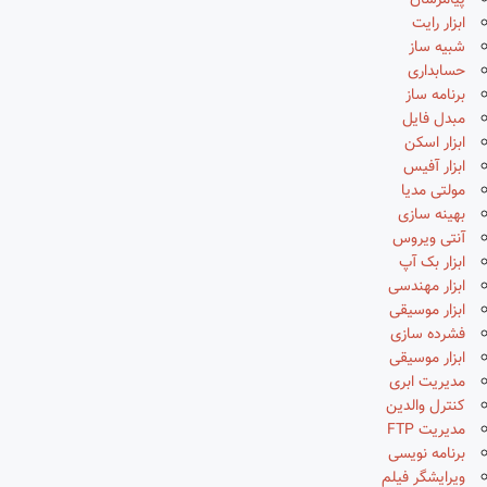
پیامرسان
ابزار رایت
شبیه ساز
حسابداری
برنامه ساز
مبدل فایل
ابزار اسکن
ابزار آفیس
مولتی مدیا
بهینه سازی
آنتی ویروس
ابزار بک آپ
ابزار مهندسی
ابزار موسیقی
فشرده سازی
ابزار موسیقی
مدیریت ابری
کنترل والدین
مدیریت FTP
برنامه نویسی
ویرایشگر فیلم