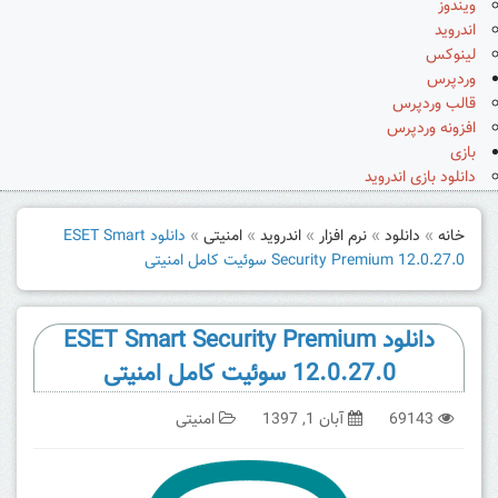
ویندوز
اندروید
لینوکس
وردپرس
قالب وردپرس
افزونه وردپرس
بازی
دانلود بازی اندروید
خانه
»
دانلود
»
نرم افزار
»
اندروید
»
امنیتی
»
دانلود ESET Smart
Security Premium 12.0.27.0 سوئیت کامل امنیتی
دانلود ESET Smart Security Premium
12.0.27.0 سوئیت کامل امنیتی
69143
آبان 1, 1397
امنیتی