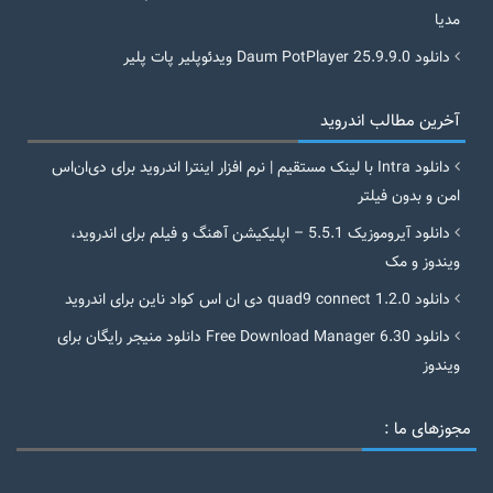
مدیا
دانلود Daum PotPlayer 25.9.9.0 ویدئوپلیر پات پلیر
آخرین مطالب اندروید
دانلود Intra با لینک مستقیم | نرم افزار اینترا اندروید برای دی‌ان‌اس
امن و بدون فیلتر
دانلود آیروموزیک 5.5.1 – اپلیکیشن آهنگ و فیلم برای اندروید،
ویندوز و مک
دانلود quad9 connect 1.2.0 دی ان اس کواد ناین برای اندروید
دانلود Free Download Manager 6.30 دانلود منیجر رایگان برای
ویندوز
مجوزهای ما :