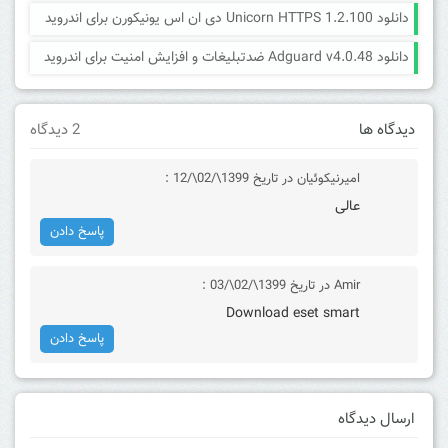
دانلود Unicorn HTTPS 1.2.100 دی ان اس یونیکورن برای اندروید
دانلود Adguard v4.0.48 ضدتبلیغات و افزایش امنیت برای اندروید
دیدگاه ها
2 دیدگاه
امیرنیکوئیان
در تاریخ 1399\/02\/12 :
عالی
پاسخ دادن
Amir
در تاریخ 1399\/02\/03 :
Download eset smart
پاسخ دادن
ارسال دیدگاه