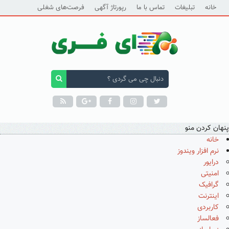
خانه
تبلیغات
تماس با ما
رپورتاژ آگهی
فرصت‌های شغلی
پنهان کردن منو
خانه
نرم افزار ویندوز
درایور
امنیتی
گرافیک
اینترنت
کاربردی
فعالساز