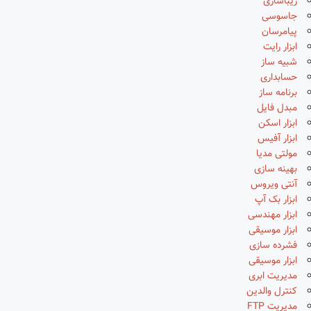
زیباسازی
جاسوسی
پیامرسان
ابزار رایت
شبیه ساز
حسابداری
برنامه ساز
مبدل فایل
ابزار اسکن
ابزار آفیس
مولتی مدیا
بهینه سازی
آنتی ویروس
ابزار بک آپ
ابزار مهندسی
ابزار موسیقی
فشرده سازی
ابزار موسیقی
مدیریت ابری
کنترل والدین
مدیریت FTP