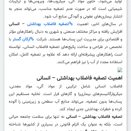
تولید می‌شود، حاوی مواد آلی، میکروب‌ها، ویروس‌ها و ترکیبات
شیمیایی است که در صورت عدم تصفیه مناسب، می‌تواند منجر به
انتشار بیماری‌های عفونی و آلودگی منابع آب شود.
در سال‌های اخیر، اهمیت
تصفیه فاضلاب بهداشتی
– انسانی
افزایش یافته و مراکز مختلف صنعتی و شهری به دنبال راهکارهای مؤثر
و اقتصادی برای مدیریت این پساب‌ها هستند. شرکت
ارکان گستر
با
تخصص در طراحی و ساخت پکیج‌های تصفیه فاضلاب انسانی، توانسته
است راهکارهای پیشرفته‌ای ارائه دهد که علاوه بر تصفیه کامل، امکان
استفاده مجدد از آب را نیز فراهم می‌کنند.
اهمیت تصفیه فاضلاب بهداشتی – انسانی
فاضلاب انسانی شامل ترکیبی از مواد آلی، مواد معدنی،
میکروارگانیسم‌های بیماری‌زا و گازهای فرار است. تخلیه مستقیم این
پساب‌ها بدون تصفیه، می‌تواند منابع آب سطحی و زیرزمینی را آلوده
کرده و خطرات بهداشتی جدی ایجاد کند.
تصفیه فاضلاب بهداشتی – انسانی
نه تنها برای سلامت جامعه حیاتی
است، بلکه به عنوان یک الزام قانونی در بسیاری از کشورها شناخته