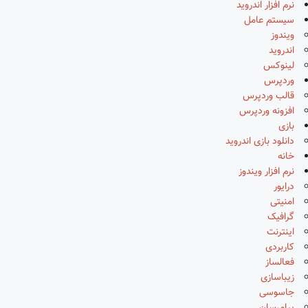
نرم افزار اندروید
سیستم عامل
ویندوز
اندروید
لینوکس
وردپرس
قالب وردپرس
افزونه وردپرس
بازی
دانلود بازی اندروید
خانه
نرم افزار ویندوز
درایور
امنیتی
گرافیک
اینترنت
کاربردی
فعالساز
زیباسازی
جاسوسی