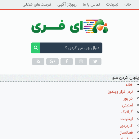
خانه
تبلیغات
تماس با ما
رپورتاژ آگهی
فرصت‌های شغلی
پنهان کردن منو
خانه
نرم افزار ویندوز
درایور
امنیتی
گرافیک
اینترنت
کاربردی
فعالساز