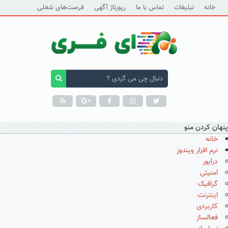
خانه
تبلیغات
تماس با ما
رپورتاژ آگهی
فرصت‌های شغلی
پنهان کردن منو
خانه
نرم افزار ویندوز
درایور
امنیتی
گرافیک
اینترنت
کاربردی
فعالساز