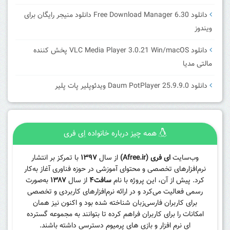
دانلود Free Download Manager 6.30 دانلود منیجر رایگان برای
ویندوز
دانلود VLC Media Player 3.0.21 Win/macOS پخش کننده
مالتی مدیا
دانلود Daum PotPlayer 25.9.9.0 ویدئوپلیر پات پلیر
همه چیز درباره خانواده اِی فری
وب‌سایت
ای فری (Afree.ir)
از سال
۱۳۹۷
با تمرکز بر انتشار
نرم‌افزارهای تخصصی و محتوای آموزشی در حوزه فناوری آغاز به‌کار
کرد. پیش از آن، این پروژه با نام
سافت۴
از سال
۱۳۸۷
به‌صورت
رسمی فعالیت می‌کرد و در ارائه نرم‌افزارهای کاربردی و تخصصی
برای کاربران فارسی‌زبان شناخته شده بود و اکنون نیز همان
امکانات را برای کاربران فراهم کرده تا بتوانند به مجموعه گسترده
ای نرم افزار و بازی های پرمیوم دسترسی داشته باشند.