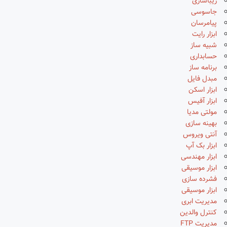
زیباسازی
جاسوسی
پیامرسان
ابزار رایت
شبیه ساز
حسابداری
برنامه ساز
مبدل فایل
ابزار اسکن
ابزار آفیس
مولتی مدیا
بهینه سازی
آنتی ویروس
ابزار بک آپ
ابزار مهندسی
ابزار موسیقی
فشرده سازی
ابزار موسیقی
مدیریت ابری
کنترل والدین
مدیریت FTP