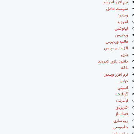
نرم افزار اندروید
سیستم عامل
ویندوز
اندروید
لینوکس
وردپرس
قالب وردپرس
افزونه وردپرس
بازی
دانلود بازی اندروید
خانه
نرم افزار ویندوز
درایور
امنیتی
گرافیک
اینترنت
کاربردی
فعالساز
زیباسازی
جاسوسی