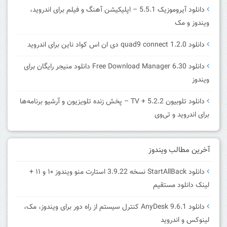
دانلود آیروموزیک 5.5.1 – اپلیکیشن آهنگ و فیلم برای اندروید،
ویندوز و مک
دانلود quad9 connect 1.2.0 دی ان اس کواد ناین برای اندروید
دانلود Free Download Manager 6.30 دانلود منیجر رایگان برای
ویندوز
دانلود تلوبیون 5.2.2 + TV – پخش زنده تلویزیون و آرشیو برنامه‌ها
برای اندروید و تی‌وی
آخرین مطالب ویندوز
دانلود StartAllBack نسخه 3.9.22 استارت منو ویندوز ۱۰ و ۱۱ +
لینک دانلود مستقیم
دانلود AnyDesk 9.6.1 کنترل سیستم از راه دور برای ویندوز، مک،
لینوکس و اندروید