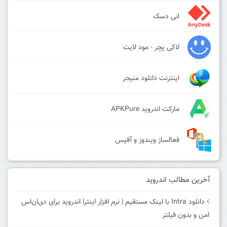
انی دسک
لاکی پچر - مود لایت
اینترنت دانلود منیجر
مارکت اندروید APKPure
فعالساز ویندوز و آفیس
آخرین مطالب اندروید
دانلود Intra با لینک مستقیم | نرم افزار اینترا اندروید برای دی‌ان‌اس
امن و بدون فیلتر