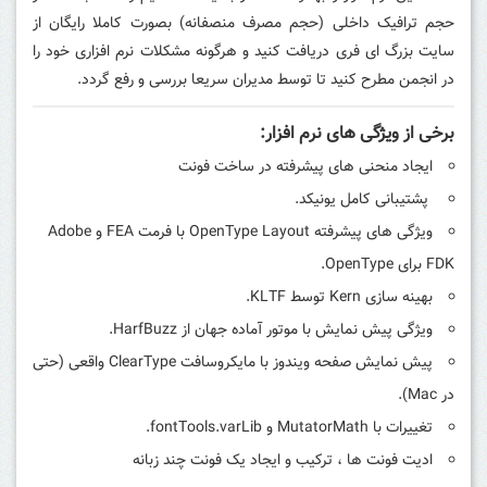
حجم ترافیک داخلی (حجم مصرف منصفانه) بصورت کاملا رایگان از
سایت بزرگ ای فری دریافت کنید و هرگونه مشکلات نرم افزاری خود را
در انجمن مطرح کنید تا توسط مدیران سریعا بررسی و رفع گردد.
برخی از ویژگی های نرم افزار:
ایجاد منحنی های پیشرفته در ساخت فونت
پشتیبانی کامل یونیکد.
ویژگی های پیشرفته OpenType Layout با فرمت FEA ​​و Adobe
FDK برای OpenType.
بهینه سازی Kern توسط KLTF.
ویژگی پیش نمایش با موتور آماده جهان از HarfBuzz.
پیش نمایش صفحه ویندوز با مایکروسافت ClearType واقعی (حتی
در Mac).
تغییرات با MutatorMath و fontTools.varLib.
ادیت فونت ها ، ترکیب و ایجاد یک فونت چند زبانه