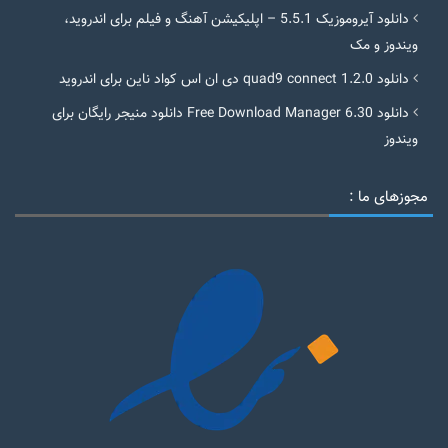
دانلود آیروموزیک 5.5.1 – اپلیکیشن آهنگ و فیلم برای اندروید،
ویندوز و مک
دانلود quad9 connect 1.2.0 دی ان اس کواد ناین برای اندروید
دانلود Free Download Manager 6.30 دانلود منیجر رایگان برای
ویندوز
مجوزهای ما :