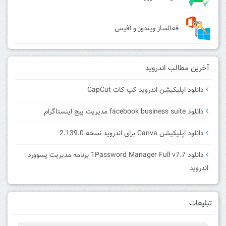
فعالساز ویندوز و آفیس
آخرین مطالب اندروید
دانلود اپلیکیشن اندروید کپ کات CapCut
دانلود facebook business suite مدیریت پیج اینستاگرام
دانلود اپلیکیشن Canva برای اندروید نسخه 2.139.0
دانلود 1Password Manager Full v7.7 برنامه مدیریت پسوورد
اندروید
تبلیغات