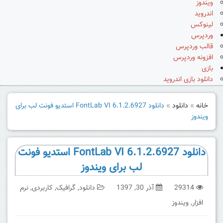
ویندوز
اندروید
لینوکس
وردپرس
قالب وردپرس
افزونه وردپرس
بازی
دانلود بازی اندروید
خانه
»
دانلود
»
دانلود FontLab VI 6.1.2.6927 استدیو فونت لب برای
ویندوز
دانلود FontLab VI 6.1.2.6927 استدیو فونت
لب برای ویندوز
29314
آذر 30, 1397
دانلود
,
گرافیک
,
کاربردی
,
نرم
افزار
,
ویندوز