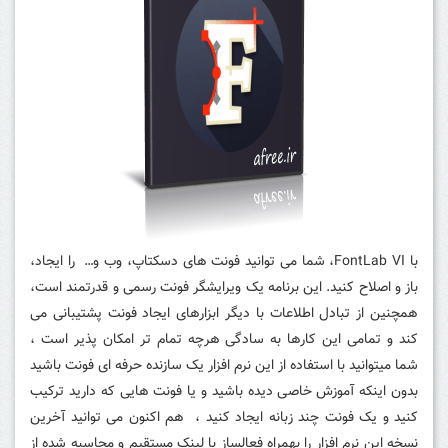
با FontLab VI، شما می توانید فونت های دسکتاپ، وب و… را ایجاد،
باز و اصلاح کنید.
این برنامه یک ویرایشگر فونت رسمی و قدرتمند است،
همچنین از تبادل اطلاعات با دیگر ابزارهای ایجاد فونت پشتیبانی می
کند و تمامی این کارها به سادگی هرچه تمام تر امکان پذیر است ،
شما میتوانید با استفاده از این نرم افزار یک سازنده حرفه ای فونت باشید
بدون اینکه آموزش خاصی دیده باشید و یا فونت هایی که دارید ترکیب
کنید و یک فونت چند زبانه ایجاد کنید ، هم اکنون می توانید آخرین
نسخه این نرم افزار را بهمراه فعالساز با لینک مستقیم و محاسبه شده از