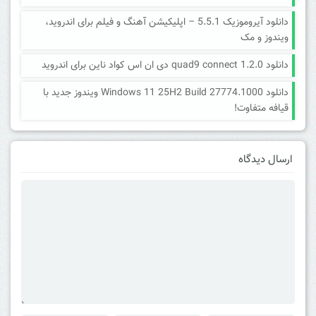
دانلود آیروموزیک 5.5.1 – اپلیکیشن آهنگ و فیلم برای اندروید،
ویندوز و مک
دانلود quad9 connect 1.2.0 دی ان اس کواد ناین برای اندروید
دانلود Windows 11 25H2 Build 27774.1000 ویندوز جدید با
قیافه متفاوت!
ارسال دیدگاه