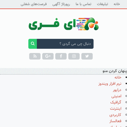
خانه
تبلیغات
تماس با ما
رپورتاژ آگهی
فرصت‌های شغلی
پنهان کردن منو
خانه
نرم افزار ویندوز
درایور
امنیتی
گرافیک
اینترنت
کاربردی
فعالساز