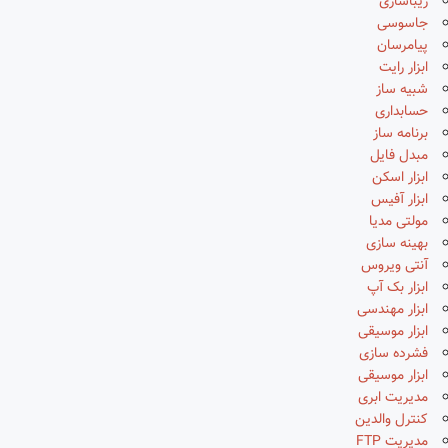
زیباسازی
جاسوسی
پیامرسان
ابزار رایت
شبیه ساز
حسابداری
برنامه ساز
مبدل فایل
ابزار اسکن
ابزار آفیس
مولتی مدیا
بهینه سازی
آنتی ویروس
ابزار بک آپ
ابزار مهندسی
ابزار موسیقی
فشرده سازی
ابزار موسیقی
مدیریت ابری
کنترل والدین
مدیریت FTP