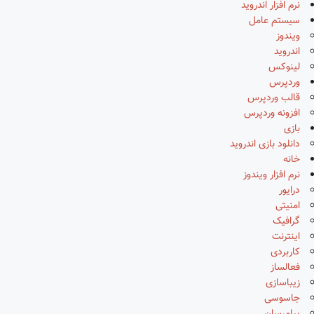
نرم افزار اندروید
سیستم عامل
ویندوز
اندروید
لینوکس
وردپرس
قالب وردپرس
افزونه وردپرس
بازی
دانلود بازی اندروید
خانه
نرم افزار ویندوز
درایور
امنیتی
گرافیک
اینترنت
کاربردی
فعالساز
زیباسازی
جاسوسی