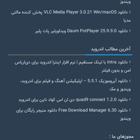
ویندوز
دانلود VLC Media Player 3.0.21 Win/macOS پخش کننده مالتی
مدیا
دانلود Daum PotPlayer 25.9.9.0 ویدئوپلیر پات پلیر
آخرین مطالب اندروید
دانلود Intra با لینک مستقیم | نرم افزار اینترا اندروید برای دی‌ان‌اس
امن و بدون فیلتر
دانلود آیروموزیک 5.5.1 – اپلیکیشن آهنگ و فیلم برای اندروید،
ویندوز و مک
دانلود quad9 connect 1.2.0 دی ان اس کواد ناین برای اندروید
دانلود Free Download Manager 6.30 دانلود منیجر رایگان برای
ویندوز
مجوزهای ما :