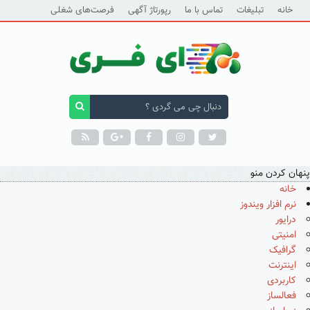
خانه
تبلیغات
تماس با ما
رپورتاژ آگهی
فرصت‌های شغلی
پنهان کردن منو
خانه
نرم افزار ویندوز
درایور
امنیتی
گرافیک
اینترنت
کاربردی
فعالساز