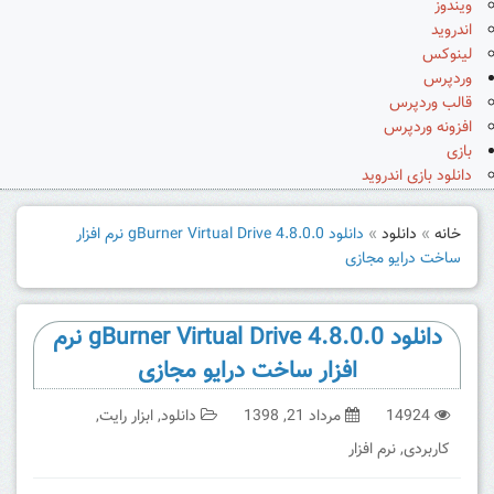
ویندوز
اندروید
لینوکس
وردپرس
قالب وردپرس
افزونه وردپرس
بازی
دانلود بازی اندروید
خانه
»
دانلود
»
دانلود gBurner Virtual Drive 4.8.0.0 نرم افزار
ساخت درایو مجازی
دانلود gBurner Virtual Drive 4.8.0.0 نرم
افزار ساخت درایو مجازی
14924
مرداد 21, 1398
دانلود
,
ابزار رایت
,
کاربردی
,
نرم افزار