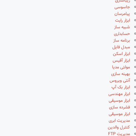
زیباسازی
جاسوسی
پیامرسان
ابزار رایت
شبیه ساز
حسابداری
برنامه ساز
مبدل فایل
ابزار اسکن
ابزار آفیس
مولتی مدیا
بهینه سازی
آنتی ویروس
ابزار بک آپ
ابزار مهندسی
ابزار موسیقی
فشرده سازی
ابزار موسیقی
مدیریت ابری
کنترل والدین
مدیریت FTP