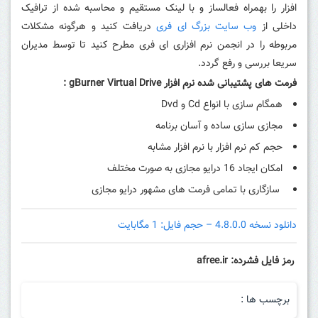
افزار را بهمراه فعالساز و با لینک مستقیم و محاسبه شده از ترافیک
داخلی از
وب سایت بزرگ ای فری
دریافت کنید و هرگونه مشکلات
مربوطه را در انجمن نرم افزاری ای فری مطرح کنید تا توسط مدیران
سریعا بررسی و رفع گردد.
فرمت های پشتیبانی شده نرم افزار
gBurner Virtual Drive
:
همگام سازی با انواع Cd و Dvd
مجازی سازی ساده و آسان برنامه
حجم کم نرم افزار با نرم افزار مشابه
امکان ایجاد 16 درایو مجازی به صورت مختلف
سازگاری با تمامی فرمت های مشهور درایو مجازی
دانلود نسخه 4.8.0.0 – حجم فایل: 1 مگابایت
رمز فایل فشرده: afree.ir
برچسب ها :