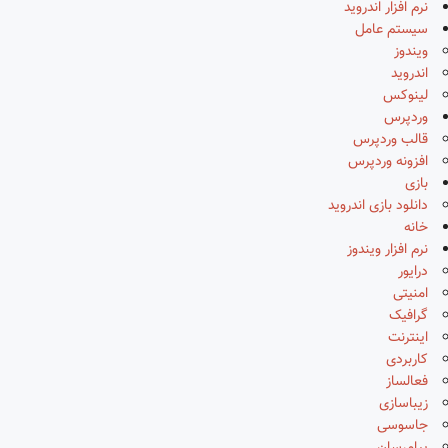
نرم افزار اندروید
سیستم عامل
ویندوز
اندروید
لینوکس
وردپرس
قالب وردپرس
افزونه وردپرس
بازی
دانلود بازی اندروید
خانه
نرم افزار ویندوز
درایور
امنیتی
گرافیک
اینترنت
کاربردی
فعالساز
زیباسازی
جاسوسی