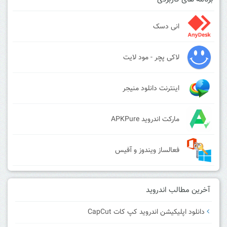
انی دسک
لاکی پچر - مود لایت
اینترنت دانلود منیجر
مارکت اندروید APKPure
فعالساز ویندوز و آفیس
آخرین مطالب اندروید
دانلود اپلیکیشن اندروید کپ کات CapCut