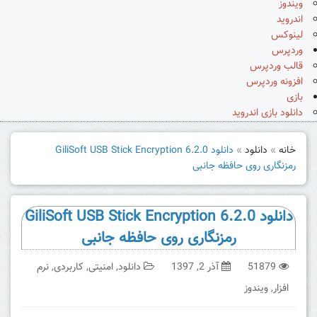
ویندوز
اندروید
لینوکس
وردپرس
قالب وردپرس
افزونه وردپرس
بازی
دانلود بازی اندروید
خانه
»
دانلود
»
دانلود GiliSoft USB Stick Encryption 6.2.0
رمزنگاری روی حافظه جانبی
دانلود GiliSoft USB Stick Encryption 6.2.0
رمزنگاری روی حافظه جانبی
51879
آذر 2, 1397
دانلود
,
امنیتی
,
کاربردی
,
نرم
افزار
,
ویندوز