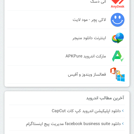
انی دسک
لاکی پچر - مود لایت
اینترنت دانلود منیجر
مارکت اندروید APKPure
فعالساز ویندوز و آفیس
آخرین مطالب اندروید
دانلود اپلیکیشن اندروید کپ کات CapCut
دانلود facebook business suite مدیریت پیج اینستاگرام