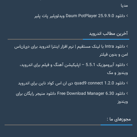
مدیا
دانلود Daum PotPlayer 25.9.9.0 ویدئوپلیر پات پلیر
آخرین مطالب اندروید
دانلود Intra با لینک مستقیم | نرم افزار اینترا اندروید برای دی‌ان‌اس
امن و بدون فیلتر
دانلود آیروموزیک 5.5.1 – اپلیکیشن آهنگ و فیلم برای اندروید،
ویندوز و مک
دانلود quad9 connect 1.2.0 دی ان اس کواد ناین برای اندروید
دانلود Free Download Manager 6.30 دانلود منیجر رایگان برای
ویندوز
مجوزهای ما :