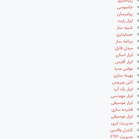
زیباسازی
جاسوسی
پیامرسان
ابزار رایت
شبیه ساز
حسابداری
برنامه ساز
مبدل فایل
ابزار اسکن
ابزار آفیس
مولتی مدیا
بهینه سازی
آنتی ویروس
ابزار بک آپ
ابزار مهندسی
ابزار موسیقی
فشرده سازی
ابزار موسیقی
مدیریت ابری
کنترل والدین
مدیریت FTP