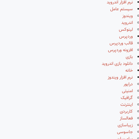
نرم افزار اندروید
سیستم عامل
ویندوز
اندروید
لینوکس
وردپرس
قالب وردپرس
افزونه وردپرس
بازی
دانلود بازی اندروید
خانه
نرم افزار ویندوز
درایور
امنیتی
گرافیک
اینترنت
کاربردی
فعالساز
زیباسازی
جاسوسی