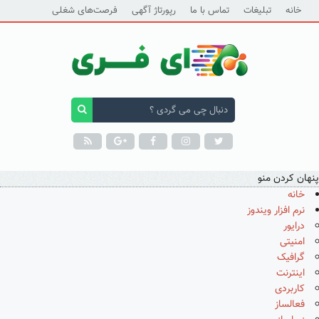
خانه
تبلیغات
تماس با ما
رپورتاژ آگهی
فرصت‌های شغلی
پنهان کردن منو
خانه
نرم افزار ویندوز
درایور
امنیتی
گرافیک
اینترنت
کاربردی
فعالساز