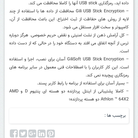
داده اید، رمزگذاری USB stick آنها را کاملا محافظت می کند.
– Gili USB Stick Encryption محافظت از داده ها با استفاده از چند
لایه از روش های حفاظت از ثبت اختراع. این باعث محافظت از آن،
کامپیوتر و سخت افزار مستقل می شود.
– کل آرامش ذهن از نشت امنیتی و نقض حریم خصوصی. هرگز دوباره
ترس از آنچه اتفاق می افتد به دستگاه خود را در حالی که از دست داده
است.
– GiliSoft USB Stick Encryption آسان برای نصب، اجرا و استفاده
است. این کار کاربران را با اصطلاحات فنی معمول در سایر برنامه های
رمزنگاری پیچیده نمی کند.
– بسیار آسان برای استفاده از برنامه با رابط کاربر پسند.
– کاملا پشتیبانی از اینتل پردازنده دو هسته ای پنتیوم D و AMD
Athlon ™ 64X2 دو هسته پردازنده؛
برچسب ها :