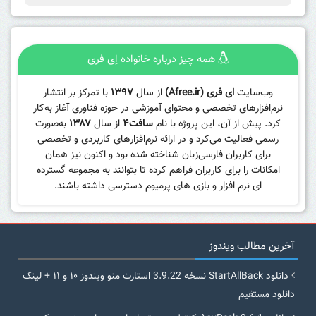
همه چیز درباره خانواده اِی فری
وب‌سایت
ای فری (Afree.ir)
از سال
۱۳۹۷
با تمرکز بر انتشار
نرم‌افزارهای تخصصی و محتوای آموزشی در حوزه فناوری آغاز به‌کار
کرد. پیش از آن، این پروژه با نام
سافت۴
از سال
۱۳۸۷
به‌صورت
رسمی فعالیت می‌کرد و در ارائه نرم‌افزارهای کاربردی و تخصصی
برای کاربران فارسی‌زبان شناخته شده بود و اکنون نیز همان
امکانات را برای کاربران فراهم کرده تا بتوانند به مجموعه گسترده
ای نرم افزار و بازی های پرمیوم دسترسی داشته باشند.
آخرین مطالب ویندوز
دانلود StartAllBack نسخه 3.9.22 استارت منو ویندوز ۱۰ و ۱۱ + لینک
دانلود مستقیم