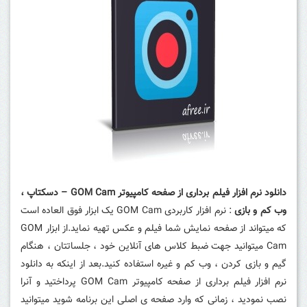
دانلود نرم افزار فیلم برداری از صفحه کامپیوتر GOM Cam – دسکتاپ ،
وب کم و بازی
: نرم افزار کاربردی GOM Cam یک ابزار فوق العاده است
که میتواند از صفحه نمایش شما فیلم و عکس تهیه نماید.از ابزار GOM
Cam میتوانید جهت ضبط کلاس های آنلاین خود ، جلساتتان ، هنگام
گیم و بازی کردن ، وب کم و غیره استفاده کنید.بعد از اینکه به دانلود
نرم افزار فیلم برداری از صفحه کامپیوتر GOM Cam پرداختید و آنرا
نصب نمودید ، زمانی که وارد صفحه ی اصلی این برنامه شوید میتوانید