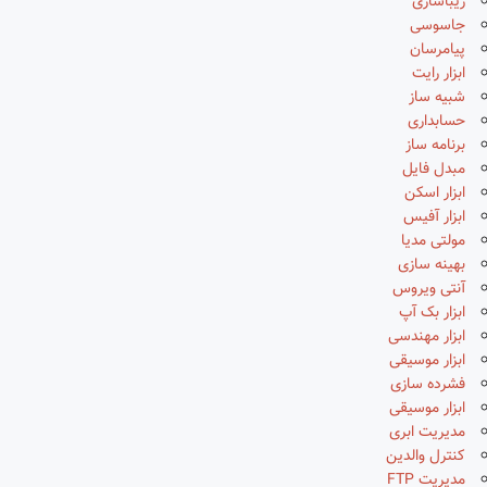
زیباسازی
جاسوسی
پیامرسان
ابزار رایت
شبیه ساز
حسابداری
برنامه ساز
مبدل فایل
ابزار اسکن
ابزار آفیس
مولتی مدیا
بهینه سازی
آنتی ویروس
ابزار بک آپ
ابزار مهندسی
ابزار موسیقی
فشرده سازی
ابزار موسیقی
مدیریت ابری
کنترل والدین
مدیریت FTP