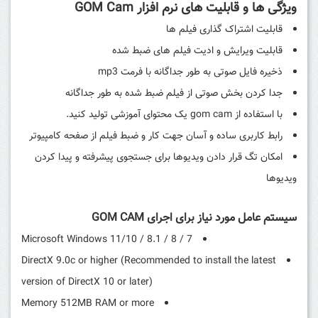
ویژگی ها و قابلیت های نرم افزار GOM Cam
قابلیت اشتراک گذاری فیلم ها
قابلیت ویرایش و ادیت فیلم های ضبط شده
ذخیره فایل صوتی به طور جداگانه با فرمت mp3
جدا کردن بخش صوتی از فیلم ضبط شده به طور جداگانه
با استفاده از gom cam یک محتوای آموزشی تولید کنید.
رابط کاربری ساده و آسان جهت کار و ضبط فیلم از صفحه کامپیوتر
امکان تگ قرار دادن ویدیوها برای جستجوی پیشرفته و پیدا کردن
ویدیوها
سیستم عامل مورد نیاز برای اجرای GOM CAM
Microsoft Windows 11/10 / 8.1 / 8 / 7
DirectX 9.0c or higher (Recommended to install the latest
version of DirectX 10 or later)
Memory 512MB RAM or more