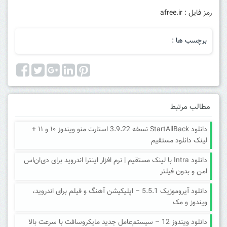
رمز فایل : afree.ir
برچسب ها :
مطالب مرتبط
دانلود StartAllBack نسخه 3.9.22 استارت منو ویندوز ۱۰ و ۱۱ +
لینک دانلود مستقیم
دانلود Intra با لینک مستقیم | نرم افزار اینترا اندروید برای دی‌ان‌اس
امن و بدون فیلتر
دانلود آیروموزیک 5.5.1 – اپلیکیشن آهنگ و فیلم برای اندروید،
ویندوز و مک
دانلود ویندوز 12 – سیستم‌عامل جدید مایکروسافت با سرعت بالا