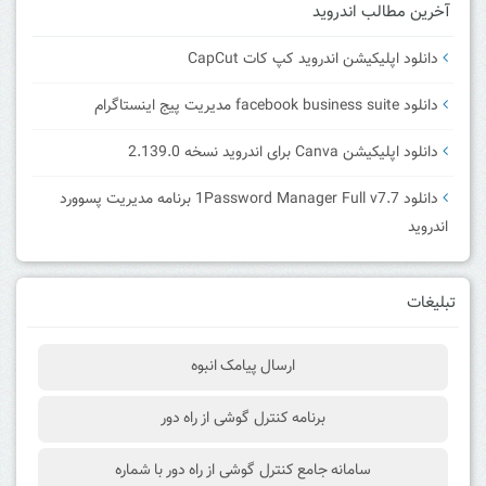
آخرین مطالب اندروید
دانلود اپلیکیشن اندروید کپ کات CapCut
دانلود facebook business suite مدیریت پیج اینستاگرام
دانلود اپلیکیشن Canva برای اندروید نسخه 2.139.0
دانلود 1Password Manager Full v7.7 برنامه مدیریت پسوورد
اندروید
تبلیغات
ارسال پیامک انبوه
برنامه کنترل گوشی از راه دور
سامانه جامع کنترل گوشی از راه دور با شماره