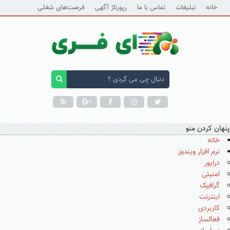
خانه
تبلیغات
تماس با ما
رپورتاژ آگهی
فرصت‌های شغلی
پنهان کردن منو
خانه
نرم افزار ویندوز
درایور
امنیتی
گرافیک
اینترنت
کاربردی
فعالساز