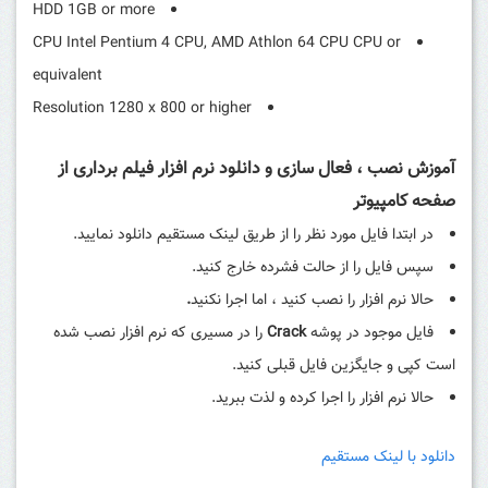
HDD 1GB or more
CPU Intel Pentium 4 CPU, AMD Athlon 64 CPU CPU or
equivalent
Resolution 1280 x 800 or higher
آموزش نصب ، فعال سازی و دانلود نرم افزار فیلم برداری از
صفحه کامپیوتر
در ابتدا فایل مورد نظر را از طریق لینک مستقیم دانلود نمایید.
سپس فایل را از حالت فشرده خارج کنید.
حالا نرم افزار را نصب کنید ، اما اجرا نکنید
.
فایل موجود در پوشه
Crack
را در مسیری که نرم افزار نصب شده
است کپی و جایگزین فایل قبلی کنید.
حالا نرم افزار را اجرا کرده و لذت ببرید.
دانلود با لینک مستقیم