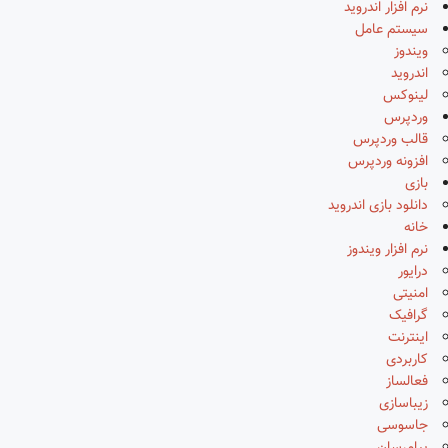
نرم افزار اندروید
سیستم عامل
ویندوز
اندروید
لینوکس
وردپرس
قالب وردپرس
افزونه وردپرس
بازی
دانلود بازی اندروید
خانه
نرم افزار ویندوز
درایور
امنیتی
گرافیک
اینترنت
کاربردی
فعالساز
زیباسازی
جاسوسی