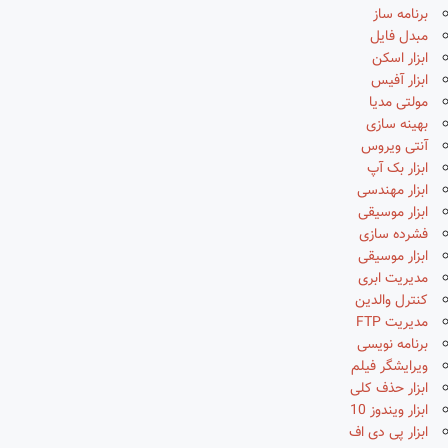
برنامه ساز
مبدل فایل
ابزار اسکن
ابزار آفیس
مولتی مدیا
بهینه سازی
آنتی ویروس
ابزار بک آپ
ابزار مهندسی
ابزار موسیقی
فشرده سازی
ابزار موسیقی
مدیریت ابری
کنترل والدین
مدیریت FTP
برنامه نویسی
ویرایشگر فیلم
ابزار حذف کلی
ابزار ویندوز 10
ابزار پی دی اف