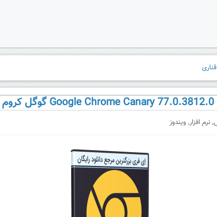
 قناری
,
نرم افزار
,
ویندوز