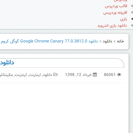
قالب وردپرس
افزونه وردپرس
بازی
دانلود بازی اندروید
خانه
»
دانلود
»
دانلود Google Chrome Canary 77.0.3812.0 گوگل کروم قناری
دانلود Google Chrome Canary 77.0.3812.0 گوگل کروم
86061
خرداد 12, 1398
دانلود
,
اینترنت
,
اینترنت
,
مکینتاش