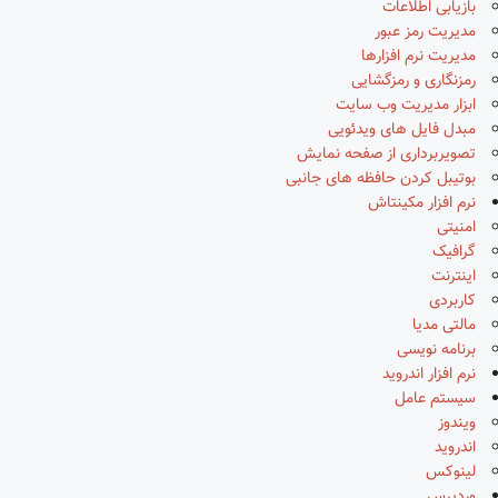
بازیابی اطلاعات
مدیریت رمز عبور
مدیریت نرم افزارها
رمزنگاری و رمزگشایی
ابزار مدیریت وب سایت
مبدل فایل های ویدئویی
تصویربرداری از صفحه نمایش
بوتیبل کردن حافظه های جانبی
نرم افزار مکینتاش
امنیتی
گرافیک
اینترنت
کاربردی
مالتی مدیا
برنامه نویسی
نرم افزار اندروید
سیستم عامل
ویندوز
اندروید
لینوکس
وردپرس