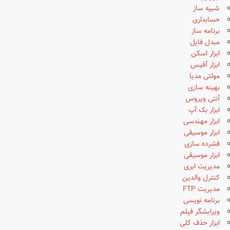
شبیه ساز
حسابداری
برنامه ساز
مبدل فایل
ابزار اسکن
ابزار آفیس
مولتی مدیا
بهینه سازی
آنتی ویروس
ابزار بک آپ
ابزار مهندسی
ابزار موسیقی
فشرده سازی
ابزار موسیقی
مدیریت ابری
کنترل والدین
مدیریت FTP
برنامه نویسی
ویرایشگر فیلم
ابزار حذف کلی