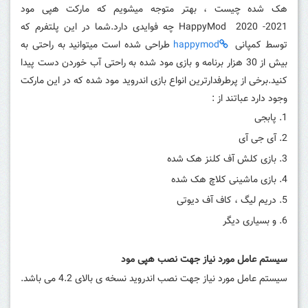
هک شده چیست ، بهتر متوجه میشویم که مارکت هپی مود
HappyMod 2020 -2021 چه فوایدی دارد.شما در این پلتفرم که
توسط کمپانی
happymod
طراحی شده است میتوانید به راحتی به
بیش از 30 هزار برنامه و بازی مود شده به راحتی آب خوردن دست پیدا
کنید.برخی از پرطرفدارترین انواع بازی اندروید مود شده که در این مارکت
وجود دارد عباتند از :
پابجی
آی جی آی
بازی کلش آف کلنز هک شده
بازی ماشینی کلاچ هک شده
دریم لیگ ، کاف آف دیوتی
و بسیاری دیگر
سیستم عامل مورد نیاز جهت نصب هپی مود
سیستم عامل مورد نیاز جهت نصب اندروید نسخه ی بالای 4.2 می باشد.