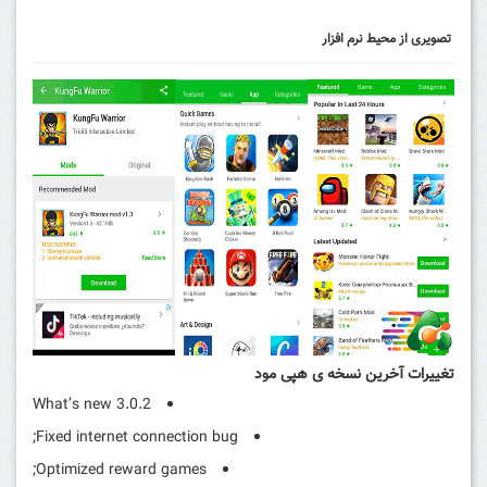
تصویری از محیط نرم افزار
تغییرات آخرین نسخه ی هپی مود
What’s new 3.0.2
Fixed internet connection bug;
Optimized reward games;