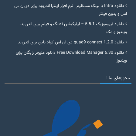
دانلود Intra با لینک مستقیم | نرم افزار اینترا اندروید برای دی‌ان‌اس
امن و بدون فیلتر
دانلود آیروموزیک 5.5.1 – اپلیکیشن آهنگ و فیلم برای اندروید،
ویندوز و مک
دانلود quad9 connect 1.2.0 دی ان اس کواد ناین برای اندروید
دانلود Free Download Manager 6.30 دانلود منیجر رایگان برای
ویندوز
مجوزهای ما :