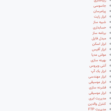
زیباسازی
جاسوسی
پیامرسان
ابزار رایت
شبیه ساز
حسابداری
برنامه ساز
مبدل فایل
ابزار اسکن
ابزار آفیس
مولتی مدیا
بهینه سازی
آنتی ویروس
ابزار بک آپ
ابزار مهندسی
ابزار موسیقی
فشرده سازی
ابزار موسیقی
مدیریت ابری
کنترل والدین
مدیریت FTP