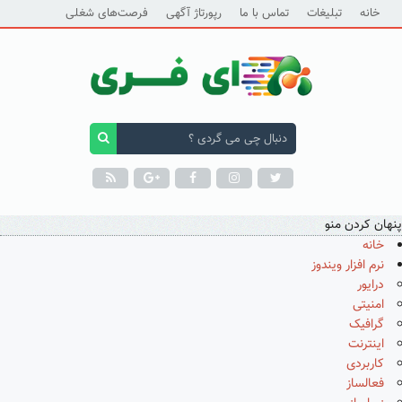
خانه
تبلیغات
تماس با ما
رپورتاژ آگهی
فرصت‌های شغلی
پنهان کردن منو
خانه
نرم افزار ویندوز
درایور
امنیتی
گرافیک
اینترنت
کاربردی
فعالساز