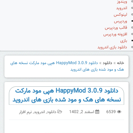
ویندوز
اندروید
لینوکس
وردپرس
قالب وردپرس
افزونه وردپرس
بازی
دانلود بازی اندروید
خانه
»
دانلود
»
دانلود HappyMod 3.0.9 هپی مود مارکت نسخه های
هک و مود شده بازی های اندروید
دانلود HappyMod 3.0.9 هپی مود مارکت
نسخه های هک و مود شده بازی های اندروید
6539
اسفند 2, 1402
دانلود
,
اندروید
,
نرم افزار