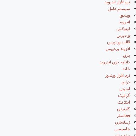
نرم افزار اندروید
سیستم عامل
ویندوز
اندروید
لینوکس
وردپرس
قالب وردپرس
افزونه وردپرس
بازی
دانلود بازی اندروید
خانه
نرم افزار ویندوز
درایور
امنیتی
گرافیک
اینترنت
کاربردی
فعالساز
زیباسازی
جاسوسی