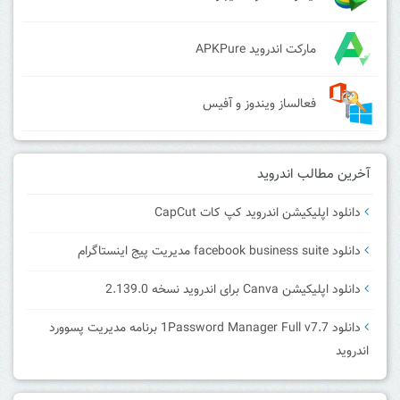
مارکت اندروید APKPure
فعالساز ویندوز و آفیس
آخرین مطالب اندروید
دانلود اپلیکیشن اندروید کپ کات CapCut
دانلود facebook business suite مدیریت پیج اینستاگرام
دانلود اپلیکیشن Canva برای اندروید نسخه 2.139.0
دانلود 1Password Manager Full v7.7 برنامه مدیریت پسوورد
اندروید