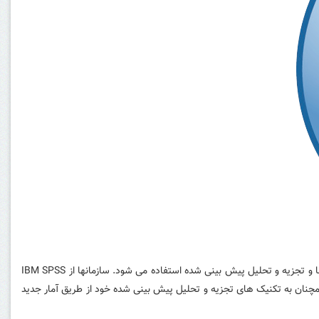
آی بی ام SPSS Statistics نرم افزار آماری پیشرو در جهان است که برای حل مشکلات تجاری و تحقیقاتی با استفاده از تجزیه و تحلیل ad hoc، آزمون فرضیه ها و تجزیه و تحلیل پیش بینی شده استفاده می شود. سازمانها از IBM SPSS
S برای درک داده ها، تحلیل روند، پیش بینی و برنامه ریزی اعتبارسنجی فرضیه ها و دستیابی به نتایج دقیق استفاده می کنند. SPSS Statistics 25 همچنان به تکنیک های تجزیه و تحلیل پیش بینی شده خود از طریق آمار جدید