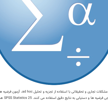
tatistics