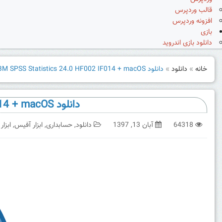
قالب وردپرس
افزونه وردپرس
بازی
دانلود بازی اندروید
خانه
»
دانلود
»
دانلود IBM SPSS Statistics 24.0 HF002 IF014 + macOS نرم افزار تحلیل داده های آماری
دانلود IBM SPSS Statistics 24.0 HF002 IF014 + macOS نرم افزار تحلیل داده های آماری
64318
آبان 13, 1397
دانلود
,
حسابداری
,
ابزار آفیس
,
ابزار