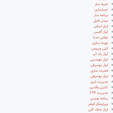
شبیه ساز
حسابداری
برنامه ساز
مبدل فایل
ابزار اسکن
ابزار آفیس
مولتی مدیا
بهینه سازی
آنتی ویروس
ابزار بک آپ
ابزار مهندسی
ابزار موسیقی
فشرده سازی
ابزار موسیقی
مدیریت ابری
کنترل والدین
مدیریت FTP
برنامه نویسی
ویرایشگر فیلم
ابزار حذف کلی