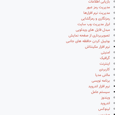
بازیابی اطلاعات
مدیریت رمز عبور
مدیریت نرم افزارها
رمزنگاری و رمزگشایی
ابزار مدیریت وب سایت
مبدل فایل های ویدئویی
تصویربرداری از صفحه نمایش
بوتیبل کردن حافظه های جانبی
نرم افزار مکینتاش
امنیتی
گرافیک
اینترنت
کاربردی
مالتی مدیا
برنامه نویسی
نرم افزار اندروید
سیستم عامل
ویندوز
اندروید
لینوکس
وردپرس