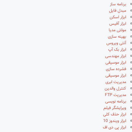
برنامه ساز
مبدل فایل
ابزار اسکن
ابزار آفیس
مولتی مدیا
بهینه سازی
آنتی ویروس
ابزار بک آپ
ابزار مهندسی
ابزار موسیقی
فشرده سازی
ابزار موسیقی
مدیریت ابری
کنترل والدین
مدیریت FTP
برنامه نویسی
ویرایشگر فیلم
ابزار حذف کلی
ابزار ویندوز 10
ابزار پی دی اف