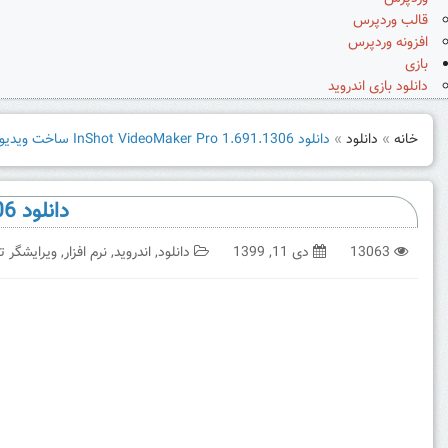
قالب وردپرس
افزونه وردپرس
بازی
دانلود بازی اندروید
خانه
»
دانلود
»
دانلود InShot VideoMaker Pro 1.691.1306 ساخت ویدیو اینستاگرام
دانلود InShot VideoMaker Pro 1.691.1306 ساخت ویدیو اینستاگرام
13063
دی 11, 1399
دانلود
,
اندروید
,
نرم افزار
,
ویرایشگر ت