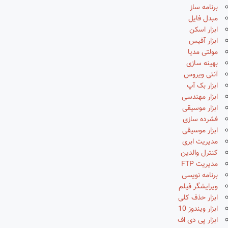
برنامه ساز
مبدل فایل
ابزار اسکن
ابزار آفیس
مولتی مدیا
بهینه سازی
آنتی ویروس
ابزار بک آپ
ابزار مهندسی
ابزار موسیقی
فشرده سازی
ابزار موسیقی
مدیریت ابری
کنترل والدین
مدیریت FTP
برنامه نویسی
ویرایشگر فیلم
ابزار حذف کلی
ابزار ویندوز 10
ابزار پی دی اف