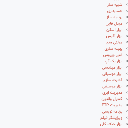
شبیه ساز
حسابداری
برنامه ساز
مبدل فایل
ابزار اسکن
ابزار آفیس
مولتی مدیا
بهینه سازی
آنتی ویروس
ابزار بک آپ
ابزار مهندسی
ابزار موسیقی
فشرده سازی
ابزار موسیقی
مدیریت ابری
کنترل والدین
مدیریت FTP
برنامه نویسی
ویرایشگر فیلم
ابزار حذف کلی