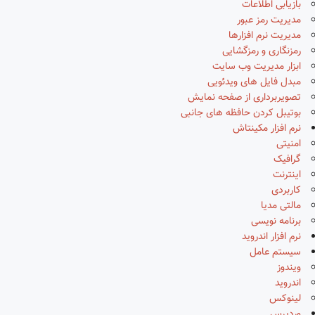
بازیابی اطلاعات
مدیریت رمز عبور
مدیریت نرم افزارها
رمزنگاری و رمزگشایی
ابزار مدیریت وب سایت
مبدل فایل های ویدئویی
تصویربرداری از صفحه نمایش
بوتیبل کردن حافظه های جانبی
نرم افزار مکینتاش
امنیتی
گرافیک
اینترنت
کاربردی
مالتی مدیا
برنامه نویسی
نرم افزار اندروید
سیستم عامل
ویندوز
اندروید
لینوکس
وردپرس