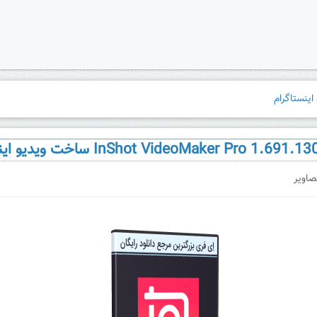
صاویر