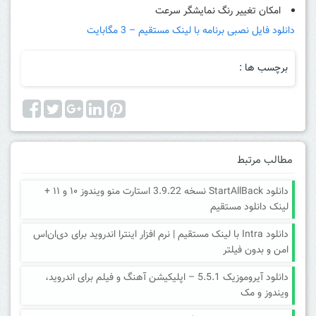
امکان تغییر رنگ نمایشگر سرعت
دانلود فایل نصبی برنامه با لینک مستقیم – 3 مگابایت
برچسب ها :
مطالب مرتبط
دانلود StartAllBack نسخه 3.9.22 استارت منو ویندوز ۱۰ و ۱۱ +
لینک دانلود مستقیم
دانلود Intra با لینک مستقیم | نرم افزار اینترا اندروید برای دی‌ان‌اس
امن و بدون فیلتر
دانلود آیروموزیک 5.5.1 – اپلیکیشن آهنگ و فیلم برای اندروید،
ویندوز و مک