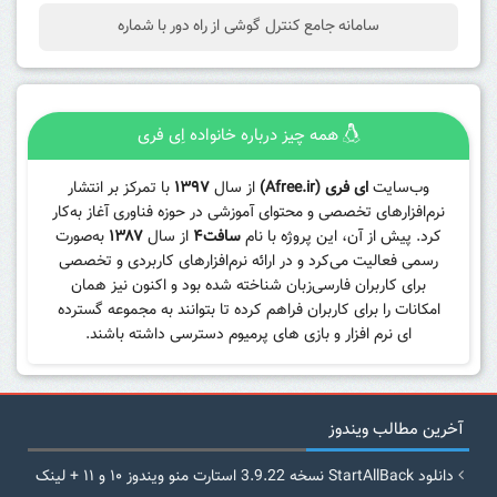
سامانه جامع کنترل گوشی از راه دور با شماره
همه چیز درباره خانواده اِی فری
وب‌سایت
ای فری (Afree.ir)
از سال
۱۳۹۷
با تمرکز بر انتشار
نرم‌افزارهای تخصصی و محتوای آموزشی در حوزه فناوری آغاز به‌کار
کرد. پیش از آن، این پروژه با نام
سافت۴
از سال
۱۳۸۷
به‌صورت
رسمی فعالیت می‌کرد و در ارائه نرم‌افزارهای کاربردی و تخصصی
برای کاربران فارسی‌زبان شناخته شده بود و اکنون نیز همان
امکانات را برای کاربران فراهم کرده تا بتوانند به مجموعه گسترده
ای نرم افزار و بازی های پرمیوم دسترسی داشته باشند.
آخرین مطالب ویندوز
دانلود StartAllBack نسخه 3.9.22 استارت منو ویندوز ۱۰ و ۱۱ + لینک