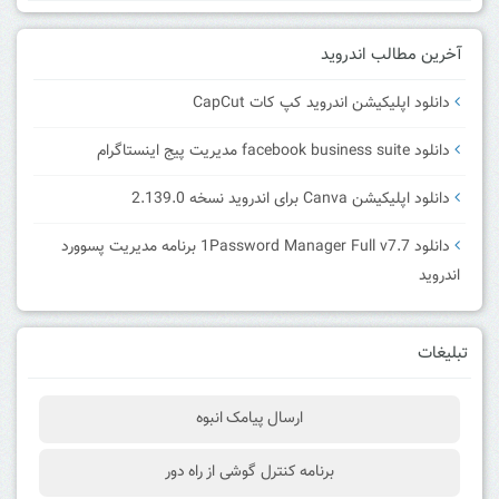
آخرین مطالب اندروید
دانلود اپلیکیشن اندروید کپ کات CapCut
دانلود facebook business suite مدیریت پیج اینستاگرام
دانلود اپلیکیشن Canva برای اندروید نسخه 2.139.0
دانلود 1Password Manager Full v7.7 برنامه مدیریت پسوورد
اندروید
تبلیغات
ارسال پیامک انبوه
برنامه کنترل گوشی از راه دور