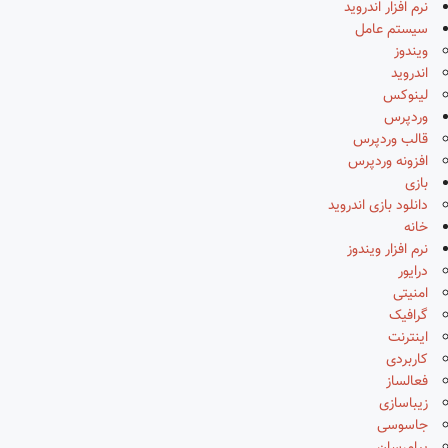
نرم افزار اندروید
سیستم عامل
ویندوز
اندروید
لینوکس
وردپرس
قالب وردپرس
افزونه وردپرس
بازی
دانلود بازی اندروید
خانه
نرم افزار ویندوز
درایور
امنیتی
گرافیک
اینترنت
کاربردی
فعالساز
زیباسازی
جاسوسی