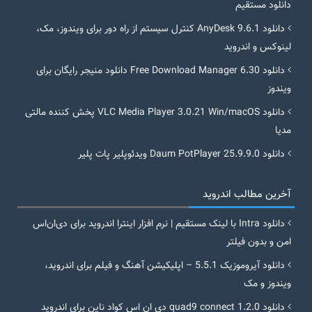
دانلود مستقیم
دانلود AnyDesk 9.6.1 کنترل سیستم از راه دور برای ویندوز، مک،
لینوکس و اندروید
دانلود Free Download Manager 6.30 دانلود منیجر رایگان برای
ویندوز
دانلود VLC Media Player 3.0.21 Win/macOS پخش کننده مالتی
مدیا
دانلود Daum PotPlayer 25.9.9.0 ویدئوپلیر پات پلیر
آخرین مطالب اندروید
دانلود Intra با لینک مستقیم | نرم افزار اینترا اندروید برای دی‌ان‌اس
امن و بدون فیلتر
دانلود آیروموزیک 5.5.1 – اپلیکیشن آهنگ و فیلم برای اندروید،
ویندوز و مک
دانلود quad9 connect 1.2.0 دی ان اس کواد ناین برای اندروید