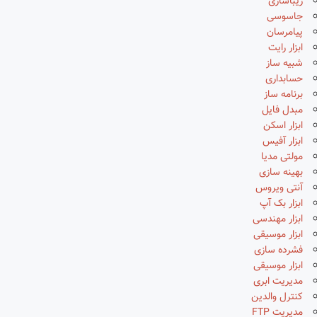
زیباسازی
جاسوسی
پیامرسان
ابزار رایت
شبیه ساز
حسابداری
برنامه ساز
مبدل فایل
ابزار اسکن
ابزار آفیس
مولتی مدیا
بهینه سازی
آنتی ویروس
ابزار بک آپ
ابزار مهندسی
ابزار موسیقی
فشرده سازی
ابزار موسیقی
مدیریت ابری
کنترل والدین
مدیریت FTP