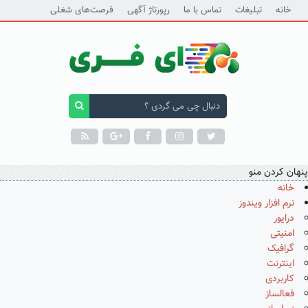
خانه
تبلیغات
تماس با ما
رپورتاژ آگهی
فرصت‌های شغلی
پنهان کردن منو
خانه
نرم افزار ویندوز
درایور
امنیتی
گرافیک
اینترنت
کاربردی
فعالساز