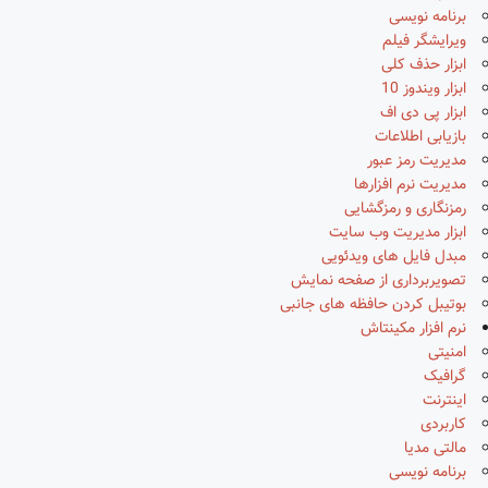
برنامه نویسی
ویرایشگر فیلم
ابزار حذف کلی
ابزار ویندوز 10
ابزار پی دی اف
بازیابی اطلاعات
مدیریت رمز عبور
مدیریت نرم افزارها
رمزنگاری و رمزگشایی
ابزار مدیریت وب سایت
مبدل فایل های ویدئویی
تصویربرداری از صفحه نمایش
بوتیبل کردن حافظه های جانبی
نرم افزار مکینتاش
امنیتی
گرافیک
اینترنت
کاربردی
مالتی مدیا
برنامه نویسی