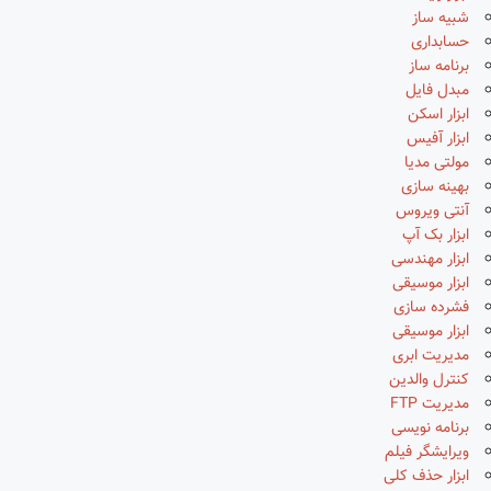
شبیه ساز
حسابداری
برنامه ساز
مبدل فایل
ابزار اسکن
ابزار آفیس
مولتی مدیا
بهینه سازی
آنتی ویروس
ابزار بک آپ
ابزار مهندسی
ابزار موسیقی
فشرده سازی
ابزار موسیقی
مدیریت ابری
کنترل والدین
مدیریت FTP
برنامه نویسی
ویرایشگر فیلم
ابزار حذف کلی