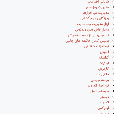
بازیابی اطلاعات
مدیریت رمز عبور
مدیریت نرم افزارها
رمزنگاری و رمزگشایی
ابزار مدیریت وب سایت
مبدل فایل های ویدئویی
تصویربرداری از صفحه نمایش
بوتیبل کردن حافظه های جانبی
نرم افزار مکینتاش
امنیتی
گرافیک
اینترنت
کاربردی
مالتی مدیا
برنامه نویسی
نرم افزار اندروید
سیستم عامل
ویندوز
اندروید
لینوکس
وردپرس