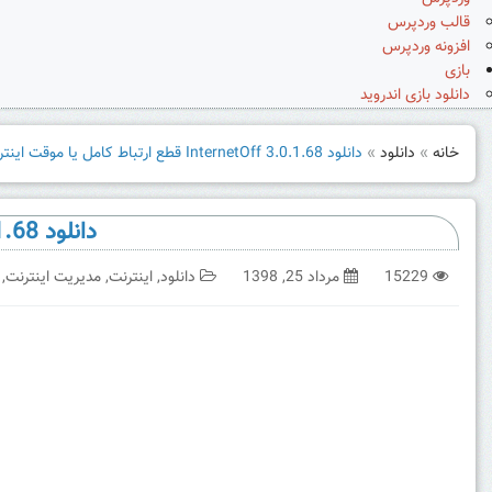
قالب وردپرس
افزونه وردپرس
بازی
دانلود بازی اندروید
خانه
»
دانلود
»
دانلود InternetOff 3.0.1.68 قطع ارتباط کامل یا موقت اینترنت با چند کلیک
دانلود InternetOff 3.0.1.68 قطع ارتباط کامل یا موقت اینترنت با چند کلیک
15229
مرداد 25, 1398
دانلود
,
اینترنت
,
مدیریت اینترنت
,