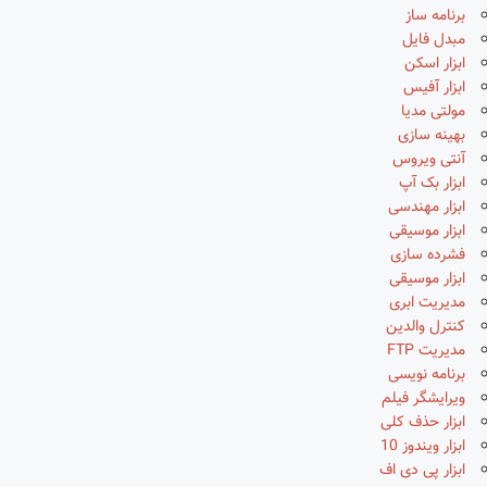
برنامه ساز
مبدل فایل
ابزار اسکن
ابزار آفیس
مولتی مدیا
بهینه سازی
آنتی ویروس
ابزار بک آپ
ابزار مهندسی
ابزار موسیقی
فشرده سازی
ابزار موسیقی
مدیریت ابری
کنترل والدین
مدیریت FTP
برنامه نویسی
ویرایشگر فیلم
ابزار حذف کلی
ابزار ویندوز 10
ابزار پی دی اف