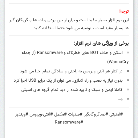
توجه!
این نرم افزار بسیار مفید است و برای از بین بردن ربات ها و گروگان گیر
ها بسیار مفید است ، توصیه می شود حتما استفاده کنید.
برخی از ویژگی های نرم افزار:
اسکن و حذف BOT های خطرناک و Ransomware (از جمله
WannaCry)
در کنار هر آنتی ویروس به راحتی و سادگی تمام اجرا می شود
بدون نیاز به نصب و راه اندازی. می توان از یک درایو USB اجرا کرد
کاملا ایمن و سبک و تایید شده از دید تمام گروه های امنیتی
و…
#امنیتی #ضدگروگانگیر #ضدبات #مکمل #آنتی-ویروس #ویندوز
#Ransomware