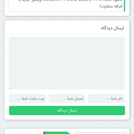
دانلود Windows 11 25H2 Build 27774.1000 ویندوز جدید با
قیافه متفاوت!
ارسال دیدگاه