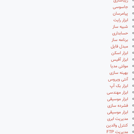
زیباسازی
جاسوسی
پیامرسان
ابزار رایت
شبیه ساز
حسابداری
برنامه ساز
مبدل فایل
ابزار اسکن
ابزار آفیس
مولتی مدیا
بهینه سازی
آنتی ویروس
ابزار بک آپ
ابزار مهندسی
ابزار موسیقی
فشرده سازی
ابزار موسیقی
مدیریت ابری
کنترل والدین
مدیریت FTP