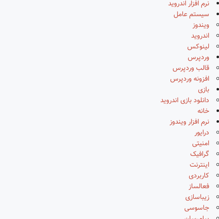
نرم افزار اندروید
سیستم عامل
ویندوز
اندروید
لینوکس
وردپرس
قالب وردپرس
افزونه وردپرس
بازی
دانلود بازی اندروید
خانه
نرم افزار ویندوز
درایور
امنیتی
گرافیک
اینترنت
کاربردی
فعالساز
زیباسازی
جاسوسی