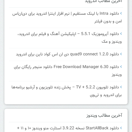
آخرین مطالب اندروید
دانلود Intra با لینک مستقیم | نرم افزار اینترا اندروید برای دی‌ان‌اس
امن و بدون فیلتر
دانلود آیروموزیک 5.5.1 – اپلیکیشن آهنگ و فیلم برای اندروید،
ویندوز و مک
دانلود quad9 connect 1.2.0 دی ان اس کواد ناین برای اندروید
دانلود Free Download Manager 6.30 دانلود منیجر رایگان برای
ویندوز
دانلود تلوبیون 5.2.2 + TV – پخش زنده تلویزیون و آرشیو برنامه‌ها
برای اندروید و تی‌وی
آخرین مطالب ویندوز
دانلود StartAllBack نسخه 3.9.22 استارت منو ویندوز ۱۰ و ۱۱ +