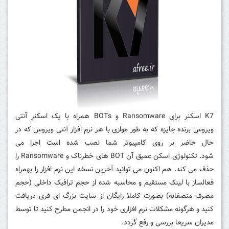
K7 اسکنر برای Ransomware و BOTs همراه با یک اسکنر آنتی
ویروس برنده جایزه که به طور موازی با هر نرم افزار آنتی ویروس که در
حال حاضر بر روی کامپیوتر شما نصب شده است اجرا می
شود.
تکنولوژی اسکن عمیق آن BOT های خطرناک و Ransomware را
حذف می کند.
هم اکنون می توانید آخرین نسخه این نرم افزار را بهمراه
فعالساز با لینک مستقیم و محاسبه شده از حجم ترافیک داخلی (حجم
مصرف منصفانه) بصورت کاملا رایگان از سایت بزرگ ای فری دریافت
کنید و هرگونه مشکلات نرم افزاری خود را در انجمن مطرح کنید تا توسط
مدیران سریعا بررسی و رفع گردد.