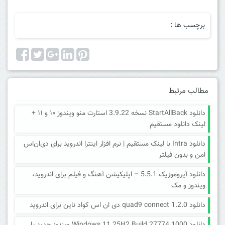
برچسب ها :
مطالب مرتبط
دانلود StartAllBack نسخه 3.9.22 استارت منو ویندوز ۱۰ و ۱۱ +
لینک دانلود مستقیم
دانلود Intra با لینک مستقیم | نرم افزار اینترا اندروید برای دی‌ان‌اس
امن و بدون فیلتر
دانلود آیروموزیک 5.5.1 – اپلیکیشن آهنگ و فیلم برای اندروید،
ویندوز و مک
دانلود quad9 connect 1.2.0 دی ان اس کواد ناین برای اندروید