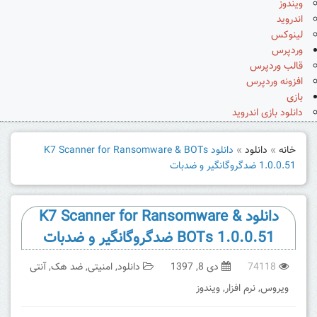
ویندوز
اندروید
لینوکس
وردپرس
قالب وردپرس
افزونه وردپرس
بازی
دانلود بازی اندروید
خانه
»
دانلود
»
دانلود K7 Scanner for Ransomware & BOTs
1.0.0.51 ضدگروگانگیر و ضدبات
دانلود K7 Scanner for Ransomware &
BOTs 1.0.0.51 ضدگروگانگیر و ضدبات
74118
دی 8, 1397
دانلود
,
امنیتی
,
ضد هک
,
آنتی
ویروس
,
نرم افزار
,
ویندوز