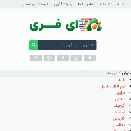
خانه
تبلیغات
تماس با ما
رپورتاژ آگهی
فرصت‌های شغلی
پنهان کردن منو
خانه
نرم افزار ویندوز
درایور
امنیتی
گرافیک
اینترنت
کاربردی
فعالساز