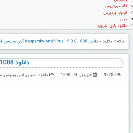
قالب وردپرس
افزونه وردپرس
بازی
دانلود بازی اندروید
خانه
»
دانلود
»
دانلود Kaspersky Anti Virus 19.0.0.1088 آنتی ویروس قدرتمند کسپراسکای
دانلود Kaspersky Anti Virus 19.0.0.1088 آنتی ویروس قدرتمند کسپراسکای
98289
فروردین 24, 1398
دانلود
,
امنیتی
,
آنتی ویروس
,
نر