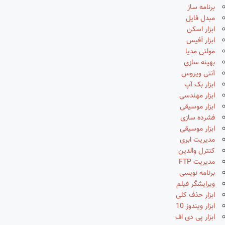
برنامه ساز
مبدل فایل
ابزار اسکن
ابزار آفیس
مولتی مدیا
بهینه سازی
آنتی ویروس
ابزار بک آپ
ابزار مهندسی
ابزار موسیقی
فشرده سازی
ابزار موسیقی
مدیریت ابری
کنترل والدین
مدیریت FTP
برنامه نویسی
ویرایشگر فیلم
ابزار حذف کلی
ابزار ویندوز 10
ابزار پی دی اف