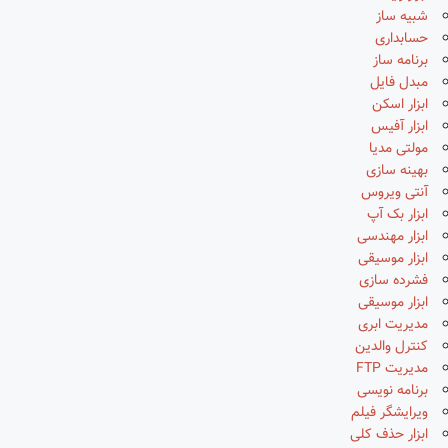
شبیه ساز
حسابداری
برنامه ساز
مبدل فایل
ابزار اسکن
ابزار آفیس
مولتی مدیا
بهینه سازی
آنتی ویروس
ابزار بک آپ
ابزار مهندسی
ابزار موسیقی
فشرده سازی
ابزار موسیقی
مدیریت ابری
کنترل والدین
مدیریت FTP
برنامه نویسی
ویرایشگر فیلم
ابزار حذف کلی