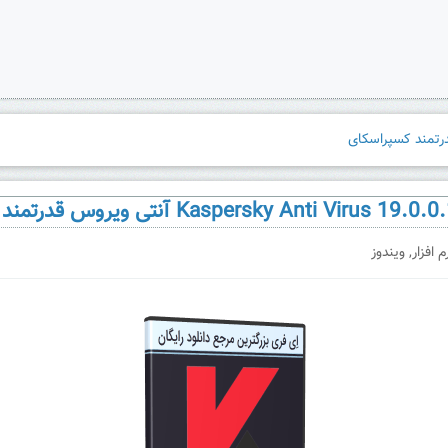
م افزار
,
ویندوز