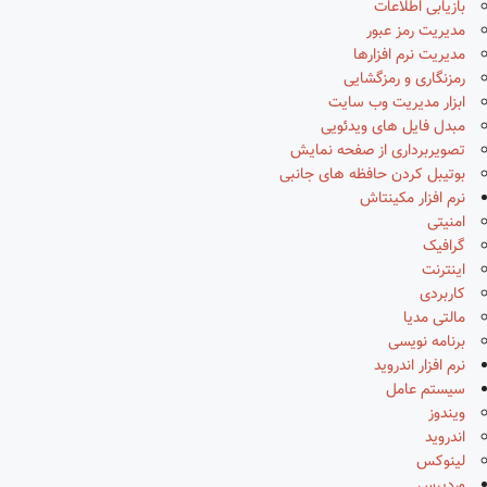
بازیابی اطلاعات
مدیریت رمز عبور
مدیریت نرم افزارها
رمزنگاری و رمزگشایی
ابزار مدیریت وب سایت
مبدل فایل های ویدئویی
تصویربرداری از صفحه نمایش
بوتیبل کردن حافظه های جانبی
نرم افزار مکینتاش
امنیتی
گرافیک
اینترنت
کاربردی
مالتی مدیا
برنامه نویسی
نرم افزار اندروید
سیستم عامل
ویندوز
اندروید
لینوکس
وردپرس