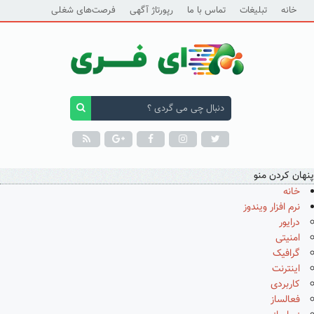
خانه
تبلیغات
تماس با ما
رپورتاژ آگهی
فرصت‌های شغلی
پنهان کردن منو
خانه
نرم افزار ویندوز
درایور
امنیتی
گرافیک
اینترنت
کاربردی
فعالساز