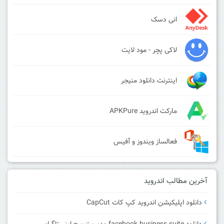
انی دسک
لاکی پچر - مود لایت
اینترنت دانلود منیجر
مارکت اندروید APKPure
فعالساز ویندوز و آفیس
آخرین مطالب اندروید
دانلود اپلیکیشن اندروید کپ کات CapCut