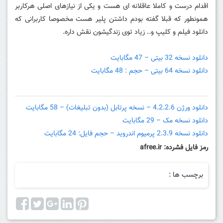
اقدام درست و کاملا عاقلانه ای هست و یکی از نیازهای اصلی هرکاربر
همونطور که قبلا گفته بودم داشتن پلیر هست مخصوصا کاربرانی که
دانلود فیلم و کلیپ و.. زیاد توی زندگیشون نقش داره.
دانلود نسخه 32 بیتی – 47 مگابایت
دانلود نسخه 64 بیتی – حجم : 48 مگابایت
دانلود ورژن 4.2.2.6 – نسخه پرتابل (بدون تبلیغات) – 58 مگابایت
دانلود نسخه مک – 29 مگابایت
دانلود نسخه 2.3.9 پرمیوم اندروید – حجم فایل: 24 مگابایت
رمز فایل فشرده: afree.ir
برچسب ها :