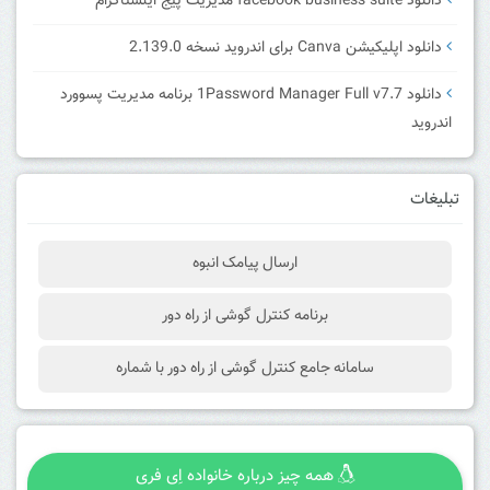
دانلود facebook business suite مدیریت پیج اینستاگرام
دانلود اپلیکیشن Canva برای اندروید نسخه 2.139.0
دانلود 1Password Manager Full v7.7 برنامه مدیریت پسوورد
اندروید
تبلیغات
ارسال پیامک انبوه
برنامه کنترل گوشی از راه دور
سامانه جامع کنترل گوشی از راه دور با شماره
همه چیز درباره خانواده اِی فری