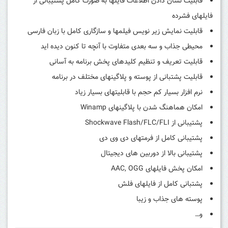
قابلیت نشان دادن اطلاعات فایلها به صورت کامل پشتیبانی از
فایلهای فشرده
قابلیت نمایش زیر نویس فیلمها و سازگاری کامل با زبان فارسی
محیطی جذاب و سه بعدی متفاوت با آنچه تا کنون دیده اید
قابلیت تعریف و تنظیم کلیدهای پخش برنامه به آسانی
قابلیت پشتبانی از پوسته و پلاگینهای مختلف در برنامه
نرم افزار بسیار کم حجم با قابلیتهای بسیار زیاد
امکان هماهنگ شدن با پلاگینهای Winamp
پشتیبانی از Shockwave Flash/FLC/FLI
پشتیبانی کامل از فرمتهای دی وی دی
پشتیبانی بالا از دوربین های دیجیتال
امکان پخش فایلهای AAC, OGG
پشتبانی کامل از فایلهای فلش
پوسته های جذاب و زیبا
و…