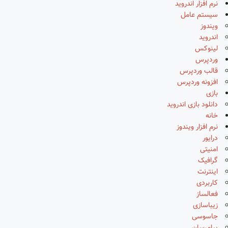
نرم افزار اندروید
سیستم عامل
ویندوز
اندروید
لینوکس
وردپرس
قالب وردپرس
افزونه وردپرس
بازی
دانلود بازی اندروید
خانه
نرم افزار ویندوز
درایور
امنیتی
گرافیک
اینترنت
کاربردی
فعالساز
زیباسازی
جاسوسی