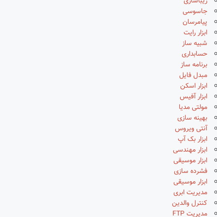
زیباسازی
جاسوسی
پیامرسان
ابزار رایت
شبیه ساز
حسابداری
برنامه ساز
مبدل فایل
ابزار اسکن
ابزار آفیس
مولتی مدیا
بهینه سازی
آنتی ویروس
ابزار بک آپ
ابزار مهندسی
ابزار موسیقی
فشرده سازی
ابزار موسیقی
مدیریت ابری
کنترل والدین
مدیریت FTP