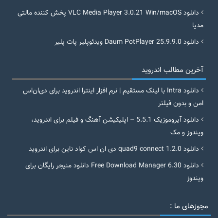
دانلود VLC Media Player 3.0.21 Win/macOS پخش کننده مالتی
مدیا
دانلود Daum PotPlayer 25.9.9.0 ویدئوپلیر پات پلیر
آخرین مطالب اندروید
دانلود Intra با لینک مستقیم | نرم افزار اینترا اندروید برای دی‌ان‌اس
امن و بدون فیلتر
دانلود آیروموزیک 5.5.1 – اپلیکیشن آهنگ و فیلم برای اندروید،
ویندوز و مک
دانلود quad9 connect 1.2.0 دی ان اس کواد ناین برای اندروید
دانلود Free Download Manager 6.30 دانلود منیجر رایگان برای
ویندوز
مجوزهای ما :