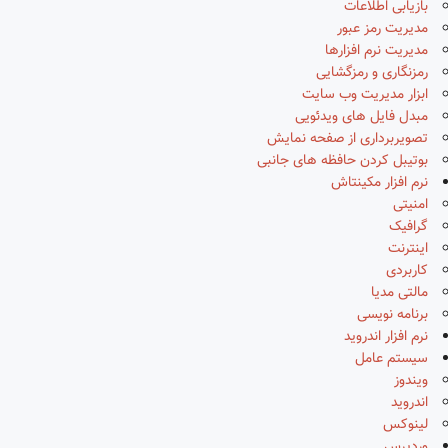
بازیابی اطلاعات
مدیریت رمز عبور
مدیریت نرم افزارها
رمزنگاری و رمزگشایی
ابزار مدیریت وب سایت
مبدل فایل های ویدئویی
تصویربرداری از صفحه نمایش
بوتیبل کردن حافظه های جانبی
نرم افزار مکینتاش
امنیتی
گرافیک
اینترنت
کاربردی
مالتی مدیا
برنامه نویسی
نرم افزار اندروید
سیستم عامل
ویندوز
اندروید
لینوکس
وردپرس