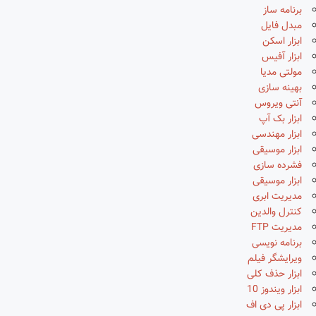
برنامه ساز
مبدل فایل
ابزار اسکن
ابزار آفیس
مولتی مدیا
بهینه سازی
آنتی ویروس
ابزار بک آپ
ابزار مهندسی
ابزار موسیقی
فشرده سازی
ابزار موسیقی
مدیریت ابری
کنترل والدین
مدیریت FTP
برنامه نویسی
ویرایشگر فیلم
ابزار حذف کلی
ابزار ویندوز 10
ابزار پی دی اف