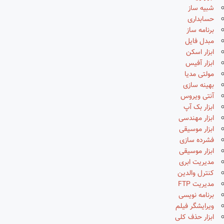
شبیه ساز
حسابداری
برنامه ساز
مبدل فایل
ابزار اسکن
ابزار آفیس
مولتی مدیا
بهینه سازی
آنتی ویروس
ابزار بک آپ
ابزار مهندسی
ابزار موسیقی
فشرده سازی
ابزار موسیقی
مدیریت ابری
کنترل والدین
مدیریت FTP
برنامه نویسی
ویرایشگر فیلم
ابزار حذف کلی