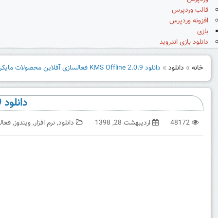
قالب وردپرس
افزونه وردپرس
بازی
دانلود بازی اندروید
خانه
»
دانلود
»
دانلود KMS Offline 2.0.9 فعالسازی آفلاین محصولات مایکروسافت
دانلود KMS Offline 2.0.9 فعالسازی آفلاین محصولات مایکروسافت
48172
اردیبهشت 28, 1398
دانلود
,
نرم افزار
,
ویندوز
,
فعال