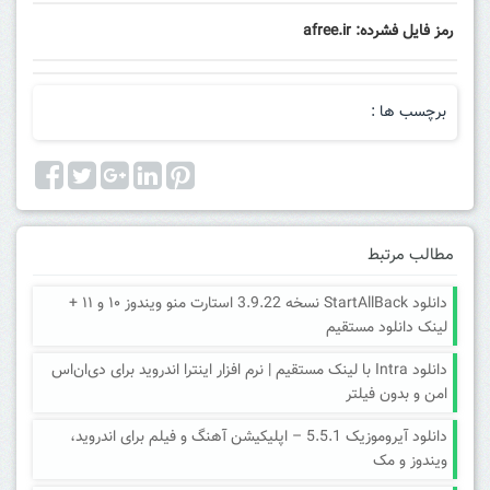
رمز فایل فشرده: afree.ir
برچسب ها :
مطالب مرتبط
دانلود StartAllBack نسخه 3.9.22 استارت منو ویندوز ۱۰ و ۱۱ +
لینک دانلود مستقیم
دانلود Intra با لینک مستقیم | نرم افزار اینترا اندروید برای دی‌ان‌اس
امن و بدون فیلتر
دانلود آیروموزیک 5.5.1 – اپلیکیشن آهنگ و فیلم برای اندروید،
ویندوز و مک