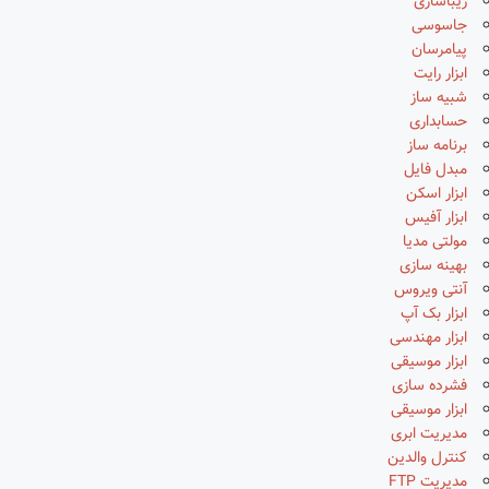
زیباسازی
جاسوسی
پیامرسان
ابزار رایت
شبیه ساز
حسابداری
برنامه ساز
مبدل فایل
ابزار اسکن
ابزار آفیس
مولتی مدیا
بهینه سازی
آنتی ویروس
ابزار بک آپ
ابزار مهندسی
ابزار موسیقی
فشرده سازی
ابزار موسیقی
مدیریت ابری
کنترل والدین
مدیریت FTP