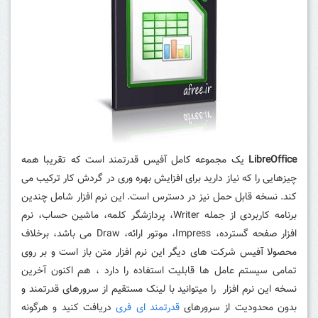
LibreOffice
یک مجموعه کامل آفیس قدرتمند است که تقریبا همه
چیزهایی را که نیاز دارید برای افزایش بهره وری در گردش کار ترکیب می
کند. نسخه قابل حمل نیز در دسترس است. این نرم افزار شامل چندین
برنامه کاربردی از جمله Writer، پردازشگر کلمه، ماشین حساب، نرم
افزار صفحه گسترده، Impress، موتور ارائه، Draw می باشد، برخلاف
محصولا آفیس شرکت های دیگر این نرم افزار متن باز است و بر روی
تمامی سیستم عامل ها قابلیت استفاده را دارد ، هم اکنون آخرین
نسخه این نرم افزار را میتوانید با لینک مستقیم از سرورهای قدرتمند و
بدون محدودیت از سرورهای
قدرتمند ای فری
دریافت کنید و هرگونه