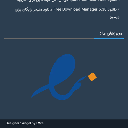
دانلود quad9 connect 1.2.0 دی ان اس کواد ناین برای اندروید
دانلود Free Download Manager 6.30 دانلود منیجر رایگان برای
ویندوز
مجوزهای ما :
Designer : Angel by L♥ve