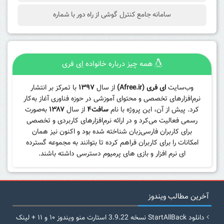
سامانه جامع کنترل گوشی از راه دور با شماره
همه چیز درباره خانواده اِی فری
وب‌سایت
ای فری (Afree.ir)
از سال
۱۳۹۷
با تمرکز بر انتشار
نرم‌افزارهای تخصصی و محتوای آموزشی در حوزه فناوری آغاز به‌کار
کرد. پیش از آن، این پروژه با نام
سافت۴
از سال
۱۳۸۷
به‌صورت
رسمی فعالیت می‌کرد و در ارائه نرم‌افزارهای کاربردی و تخصصی
برای کاربران فارسی‌زبان شناخته شده بود و اکنون نیز همان
امکانات را برای کاربران فراهم کرده تا بتوانند به مجموعه گسترده
ای نرم افزار و بازی های پرمیوم دسترسی داشته باشند.
آخرین مطالب ویندوز
دانلود StartAllBack نسخه 3.9.22 استارت منو ویندوز ۱۰ و ۱۱ + لینک