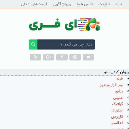
خانه
تبلیغات
تماس با ما
رپورتاژ آگهی
فرصت‌های شغلی
پنهان کردن منو
خانه
نرم افزار ویندوز
درایور
امنیتی
گرافیک
اینترنت
کاربردی
فعالساز