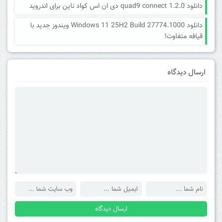
دانلود quad9 connect 1.2.0 دی ان اس کواد ناین برای اندروید
دانلود Windows 11 25H2 Build 27774.1000 ویندوز جدید با
قیافه متفاوت!
ارسال دیدگاه