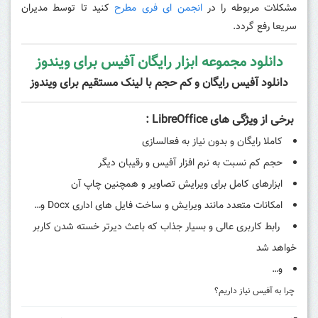
مشکلات مربوطه را در
انجمن ای فری مطرح
کنید تا توسط مدیران
سریعا رفع گردد.
دانلود مجموعه ابزار رایگان آفیس برای ویندوز
دانلود آفیس رایگان و کم حجم با لینک مستقیم برای ویندوز
برخی از ویژگی های LibreOffice :
کاملا رایگان و بدون نیاز به فعالسازی
حجم کم نسبت به نرم افزار آفیس و رقیبان دیگر
ابزارهای کامل برای ویرایش تصاویر و همچنین چاپ آن
امکانات متعدد مانند ویرایش و ساخت فایل های اداری Docx و…
رابط کاربری عالی و بسیار جذاب که باعث دیرتر خسته شدن کاربر
خواهد شد
و…
چرا به آفیس نیاز داریم؟