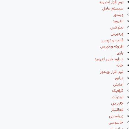
نرم افزار اندروید
سیستم عامل
ویندوز
اندروید
لینوکس
وردپرس
قالب وردپرس
افزونه وردپرس
بازی
دانلود بازی اندروید
خانه
نرم افزار ویندوز
درایور
امنیتی
گرافیک
اینترنت
کاربردی
فعالساز
زیباسازی
جاسوسی