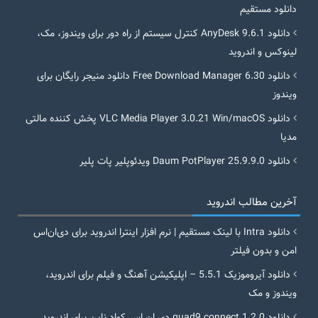
دانلود مستقیم
دانلود AnyDesk 9.6.1 کنترل سیستم از راه دور برای ویندوز، مک،
لینوکس و اندروید
دانلود Free Download Manager 6.30 دانلود منیجر رایگان برای
ویندوز
دانلود VLC Media Player 3.0.21 Win/macOS پخش کننده مالتی
مدیا
دانلود Daum PotPlayer 25.9.9.0 ویدئوپلیر پات پلیر
آخرین مطالب اندروید
دانلود Intra با لینک مستقیم | نرم افزار اینترا اندروید برای دی‌ان‌اس
امن و بدون فیلتر
دانلود آیروموزیک 5.5.1 – اپلیکیشن آهنگ و فیلم برای اندروید،
ویندوز و مک