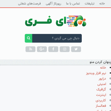
خانه
تبلیغات
تماس با ما
رپورتاژ آگهی
فرصت‌های شغلی
پنهان کردن منو
خانه
نرم افزار ویندوز
درایور
امنیتی
گرافیک
اینترنت
کاربردی
فعالساز