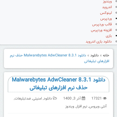
ویندوز
اندروید
لینوکس
وردپرس
قالب وردپرس
افزونه وردپرس
بازی
دانلود بازی اندروید
خانه
»
دانلود
»
دانلود Malwarebytes AdwCleaner 8.3.1 حذف نرم
افزارهای تبلیغاتی
دانلود Malwarebytes AdwCleaner 8.3.1
حذف نرم افزارهای تبلیغاتی
17321
آذر 3, 1400
دانلود
,
امنیتی
,
ضدتبلیغات
,
آنتی ویروس
,
نرم افزار
,
ویندوز