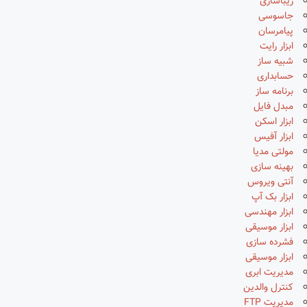
زیباسازی
جاسوسی
پیامرسان
ابزار رایت
شبیه ساز
حسابداری
برنامه ساز
مبدل فایل
ابزار اسکن
ابزار آفیس
مولتی مدیا
بهینه سازی
آنتی ویروس
ابزار بک آپ
ابزار مهندسی
ابزار موسیقی
فشرده سازی
ابزار موسیقی
مدیریت ابری
کنترل والدین
مدیریت FTP