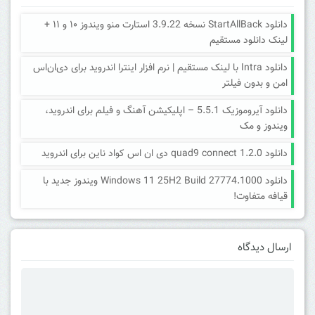
دانلود StartAllBack نسخه 3.9.22 استارت منو ویندوز ۱۰ و ۱۱ +
لینک دانلود مستقیم
دانلود Intra با لینک مستقیم | نرم افزار اینترا اندروید برای دی‌ان‌اس
امن و بدون فیلتر
دانلود آیروموزیک 5.5.1 – اپلیکیشن آهنگ و فیلم برای اندروید،
ویندوز و مک
دانلود quad9 connect 1.2.0 دی ان اس کواد ناین برای اندروید
دانلود Windows 11 25H2 Build 27774.1000 ویندوز جدید با
قیافه متفاوت!
ارسال دیدگاه