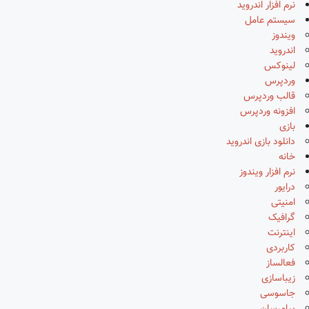
نرم افزار اندروید
سیستم عامل
ویندوز
اندروید
لینوکس
وردپرس
قالب وردپرس
افزونه وردپرس
بازی
دانلود بازی اندروید
خانه
نرم افزار ویندوز
درایور
امنیتی
گرافیک
اینترنت
کاربردی
فعالساز
زیباسازی
جاسوسی