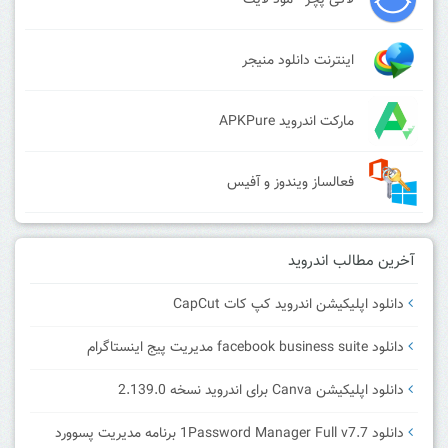
اینترنت دانلود منیجر
مارکت اندروید APKPure
فعالساز ویندوز و آفیس
آخرین مطالب اندروید
دانلود اپلیکیشن اندروید کپ کات CapCut
دانلود facebook business suite مدیریت پیج اینستاگرام
دانلود اپلیکیشن Canva برای اندروید نسخه 2.139.0
دانلود 1Password Manager Full v7.7 برنامه مدیریت پسوورد