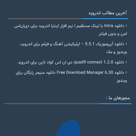
آخرین مطالب اندروید
دانلود Intra با لینک مستقیم | نرم افزار اینترا اندروید برای دی‌ان‌اس
امن و بدون فیلتر
دانلود آیروموزیک 5.5.1 – اپلیکیشن آهنگ و فیلم برای اندروید،
ویندوز و مک
دانلود quad9 connect 1.2.0 دی ان اس کواد ناین برای اندروید
دانلود Free Download Manager 6.30 دانلود منیجر رایگان برای
ویندوز
مجوزهای ما :