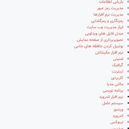
بازیابی اطلاعات
مدیریت رمز عبور
مدیریت نرم افزارها
رمزنگاری و رمزگشایی
ابزار مدیریت وب سایت
مبدل فایل های ویدئویی
تصویربرداری از صفحه نمایش
بوتیبل کردن حافظه های جانبی
نرم افزار مکینتاش
امنیتی
گرافیک
اینترنت
کاربردی
مالتی مدیا
برنامه نویسی
نرم افزار اندروید
سیستم عامل
ویندوز
اندروید
لینوکس
وردپرس