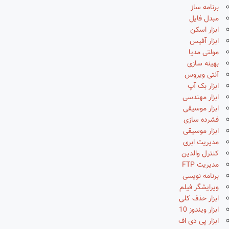
برنامه ساز
مبدل فایل
ابزار اسکن
ابزار آفیس
مولتی مدیا
بهینه سازی
آنتی ویروس
ابزار بک آپ
ابزار مهندسی
ابزار موسیقی
فشرده سازی
ابزار موسیقی
مدیریت ابری
کنترل والدین
مدیریت FTP
برنامه نویسی
ویرایشگر فیلم
ابزار حذف کلی
ابزار ویندوز 10
ابزار پی دی اف