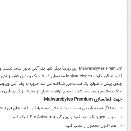
Malwarebytes Premium این روزها دیگر تنها یک آنتی 
قدرتمند قرار دارد ، Malwarebytes محصولی کاملا
چندی پیش با عنوان یک ضد بدافزار شناخته می شد امروزه به یک آنتی ویروس قدر
لینک مستقیم و محاسبه شده از حجم ترافیک داخلی از سایت بزرگ ای فری بصورت
جهت فعالسازی Malwarebytes Premium :
ابتدا اگر نسخه قدیمی نصب دارید یا حتی نسخه رایگان با ابزارهای
این لین
سپس
Keygen را اجرا کنید و روی گزینه
Pre-Activate کلیک کنید
هم اکنون محصول را نصب کنید