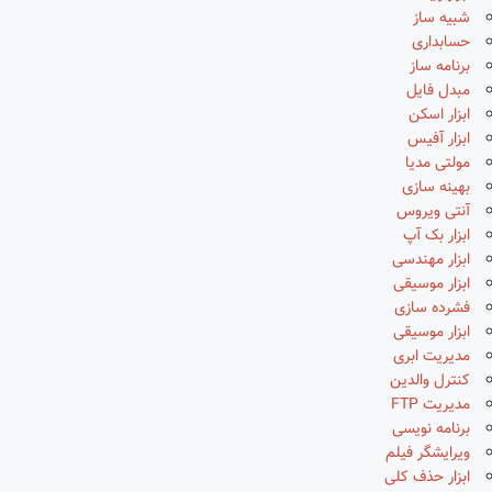
شبیه ساز
حسابداری
برنامه ساز
مبدل فایل
ابزار اسکن
ابزار آفیس
مولتی مدیا
بهینه سازی
آنتی ویروس
ابزار بک آپ
ابزار مهندسی
ابزار موسیقی
فشرده سازی
ابزار موسیقی
مدیریت ابری
کنترل والدین
مدیریت FTP
برنامه نویسی
ویرایشگر فیلم
ابزار حذف کلی