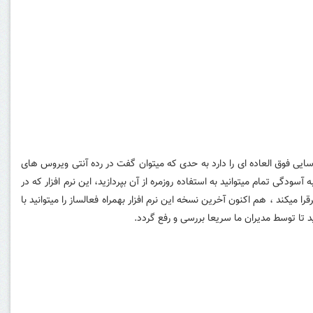
ول شناسایی فوق العاده ای را دارد به حدی که میتوان گفت در رده آنتی ویروس های
 شما به آسودگی تمام میتوانید به استفاده روزمره از آن بپردازید، این نرم افزار که در
میکند ، هم اکنون آخرین نسخه این نرم افزار بهمراه فعالساز را میتوانید با
 تا توسط مدیران ما سریعا بررسی و رفع گردد.