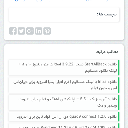
برچسب ها :
مطالب مرتبط
دانلود StartAllBack نسخه 3.9.22 استارت منو ویندوز ۱۰ و ۱۱ +
لینک دانلود مستقیم
دانلود Intra با لینک مستقیم | نرم افزار اینترا اندروید برای دی‌ان‌اس
امن و بدون فیلتر
دانلود آیروموزیک 5.5.1 – اپلیکیشن آهنگ و فیلم برای اندروید،
ویندوز و مک
دانلود quad9 connect 1.2.0 دی ان اس کواد ناین برای اندروید