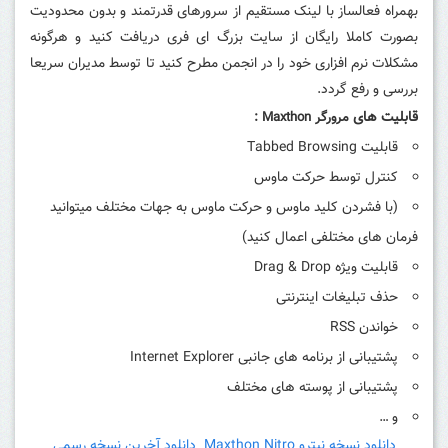
بهمراه فعالساز با لینک مستقیم از سرورهای قدرتمند و بدون محدودیت
بصورت کاملا رایگان از سایت بزرگ ای فری دریافت کنید و هرگونه
مشکلات نرم افزاری خود را در انجمن مطرح کنید تا توسط مدیران سریعا
بررسی و رفع گردد.
قابلیت های
مرورگر
Maxthon :
قابلیت Tabbed Browsing
کنترل توسط حرکت ماوس
(با فشردن کلید ماوس و حرکت ماوس به جهات مختلف میتوانید
فرمان های مختلفی اعمال کنید)
قابلیت ویژه Drag & Drop
حذف تبلیغات اینترنتی
خواندن RSS
پشتیبانی از برنامه های جانبی Internet Explorer
پشتیبانی از پوسته های مختلف
و …
دانلود نسخه نیترو Maxthon Nitro
دانلود آخرین نسخه رسمی