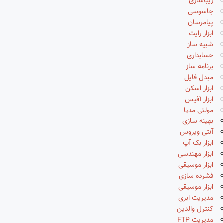
زیباسازی
جاسوسی
پیامرسان
ابزار رایت
شبیه ساز
حسابداری
برنامه ساز
مبدل فایل
ابزار اسکن
ابزار آفیس
مولتی مدیا
بهینه سازی
آنتی ویروس
ابزار بک آپ
ابزار مهندسی
ابزار موسیقی
فشرده سازی
ابزار موسیقی
مدیریت ابری
کنترل والدین
مدیریت FTP