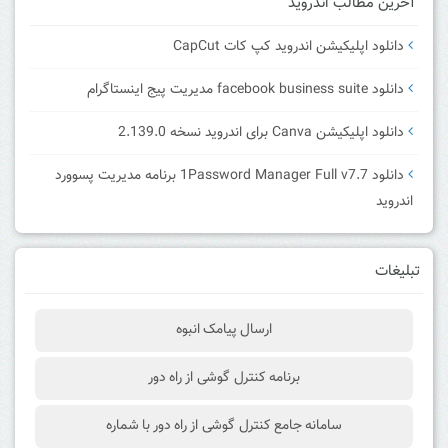
آخرین مطالب اندروید
دانلود اپلیکیشن اندروید کپ کات CapCut
دانلود facebook business suite مدیریت پیج اینستاگرام
دانلود اپلیکیشن Canva برای اندروید نسخه 2.139.0
دانلود 1Password Manager Full v7.7 برنامه مدیریت پسوورد
اندروید
تبلیغات
ارسال پیامک انبوه
برنامه کنترل گوشی از راه دور
سامانه جامع کنترل گوشی از راه دور با شماره