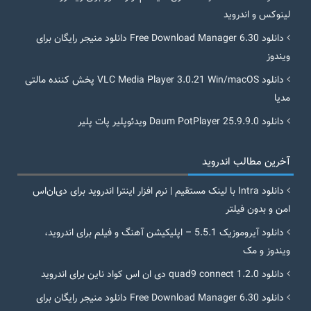
لینوکس و اندروید
دانلود Free Download Manager 6.30 دانلود منیجر رایگان برای
ویندوز
دانلود VLC Media Player 3.0.21 Win/macOS پخش کننده مالتی
مدیا
دانلود Daum PotPlayer 25.9.9.0 ویدئوپلیر پات پلیر
آخرین مطالب اندروید
دانلود Intra با لینک مستقیم | نرم افزار اینترا اندروید برای دی‌ان‌اس
امن و بدون فیلتر
دانلود آیروموزیک 5.5.1 – اپلیکیشن آهنگ و فیلم برای اندروید،
ویندوز و مک
دانلود quad9 connect 1.2.0 دی ان اس کواد ناین برای اندروید
دانلود Free Download Manager 6.30 دانلود منیجر رایگان برای