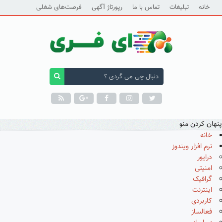
خانه
تبلیغات
تماس با ما
رپورتاژ آگهی
فرصت‌های شغلی
پنهان کردن منو
خانه
نرم افزار ویندوز
درایور
امنیتی
گرافیک
اینترنت
کاربردی
فعالساز