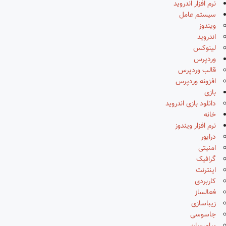
نرم افزار اندروید
سیستم عامل
ویندوز
اندروید
لینوکس
وردپرس
قالب وردپرس
افزونه وردپرس
بازی
دانلود بازی اندروید
خانه
نرم افزار ویندوز
درایور
امنیتی
گرافیک
اینترنت
کاربردی
فعالساز
زیباسازی
جاسوسی