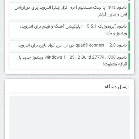
دانلود Intra با لینک مستقیم | نرم افزار اینترا اندروید برای دی‌ان‌اس
امن و بدون فیلتر
دانلود آیروموزیک 5.5.1 – اپلیکیشن آهنگ و فیلم برای اندروید،
ویندوز و مک
دانلود quad9 connect 1.2.0 دی ان اس کواد ناین برای اندروید
دانلود Windows 11 25H2 Build 27774.1000 ویندوز جدید با
قیافه متفاوت!
ارسال دیدگاه