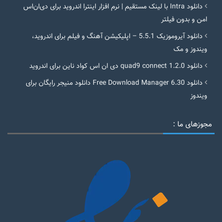
دانلود Intra با لینک مستقیم | نرم افزار اینترا اندروید برای دی‌ان‌اس
امن و بدون فیلتر
دانلود آیروموزیک 5.5.1 – اپلیکیشن آهنگ و فیلم برای اندروید،
ویندوز و مک
دانلود quad9 connect 1.2.0 دی ان اس کواد ناین برای اندروید
دانلود Free Download Manager 6.30 دانلود منیجر رایگان برای
ویندوز
مجوزهای ما :