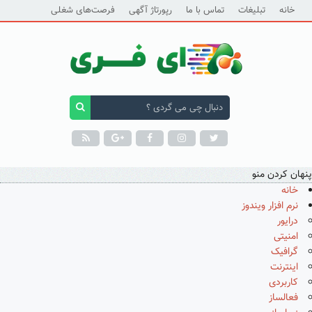
خانه
تبلیغات
تماس با ما
رپورتاژ آگهی
فرصت‌های شغلی
پنهان کردن منو
خانه
نرم افزار ویندوز
درایور
امنیتی
گرافیک
اینترنت
کاربردی
فعالساز