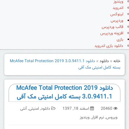
ویندوز
اندروید
لینوکس
وردپرس
قالب وردپرس
افزونه وردپرس
بازی
دانلود بازی اندروید
خانه
»
دانلود
»
دانلود McAfee Total Protection 2019 3.0.9411.1
بسته کامل امنیتی مک آفی
دانلود McAfee Total Protection 2019
3.0.9411.1 بسته کامل امنیتی مک آفی
20460
اسفند 18, 1397
دانلود
,
امنیتی
,
آنتی
ویروس
,
نرم افزار
,
ویندوز