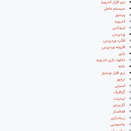
نرم افزار اندروید
سیستم عامل
ویندوز
اندروید
لینوکس
وردپرس
قالب وردپرس
افزونه وردپرس
بازی
دانلود بازی اندروید
خانه
نرم افزار ویندوز
درایور
امنیتی
گرافیک
اینترنت
کاربردی
فعالساز
زیباسازی
جاسوسی