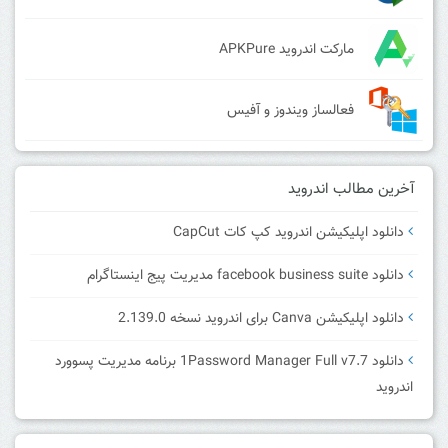
مارکت اندروید APKPure
فعالساز ویندوز و آفیس
آخرین مطالب اندروید
دانلود اپلیکیشن اندروید کپ کات CapCut
دانلود facebook business suite مدیریت پیج اینستاگرام
دانلود اپلیکیشن Canva برای اندروید نسخه 2.139.0
دانلود 1Password Manager Full v7.7 برنامه مدیریت پسوورد
اندروید