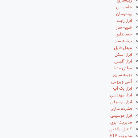
زیباسازی
جاسوسی
پیامرسان
ابزار رایت
شبیه ساز
حسابداری
برنامه ساز
مبدل فایل
ابزار اسکن
ابزار آفیس
مولتی مدیا
بهینه سازی
آنتی ویروس
ابزار بک آپ
ابزار مهندسی
ابزار موسیقی
فشرده سازی
ابزار موسیقی
مدیریت ابری
کنترل والدین
مدیریت FTP