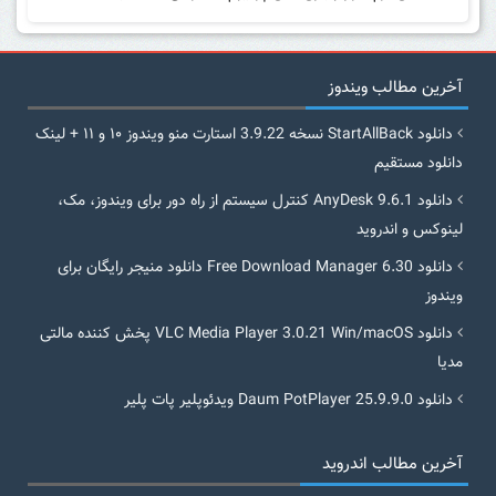
آخرین مطالب ویندوز
دانلود StartAllBack نسخه 3.9.22 استارت منو ویندوز ۱۰ و ۱۱ + لینک
دانلود مستقیم
دانلود AnyDesk 9.6.1 کنترل سیستم از راه دور برای ویندوز، مک،
لینوکس و اندروید
دانلود Free Download Manager 6.30 دانلود منیجر رایگان برای
ویندوز
دانلود VLC Media Player 3.0.21 Win/macOS پخش کننده مالتی
مدیا
دانلود Daum PotPlayer 25.9.9.0 ویدئوپلیر پات پلیر
آخرین مطالب اندروید