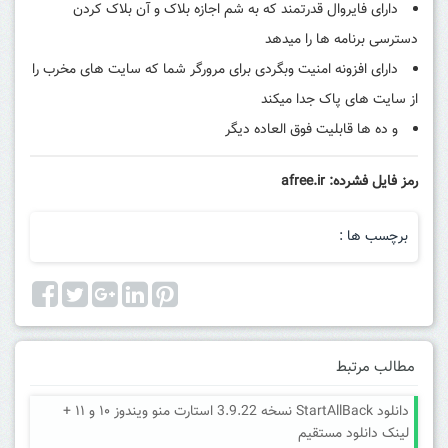
دارای فایروال قدرتمند که به شم اجازه بلاک و آن بلاک کردن
دسترسی برنامه ها را میدهد
دارای افزونه امنیت وبگردی برای مرورگر شما که سایت های مخرب را
از سایت های پاک جدا میکند
و ده ها قابلیت فوق العاده دیگر
رمز فایل فشرده: afree.ir
برچسب ها :
مطالب مرتبط
دانلود StartAllBack نسخه 3.9.22 استارت منو ویندوز ۱۰ و ۱۱ +
لینک دانلود مستقیم