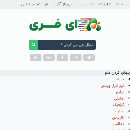
خانه
تبلیغات
تماس با ما
رپورتاژ آگهی
فرصت‌های شغلی
پنهان کردن منو
خانه
نرم افزار ویندوز
درایور
امنیتی
گرافیک
اینترنت
کاربردی
فعالساز