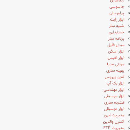
زیباسازی
جاسوسی
پیامرسان
ابزار رایت
شبیه ساز
حسابداری
برنامه ساز
مبدل فایل
ابزار اسکن
ابزار آفیس
مولتی مدیا
بهینه سازی
آنتی ویروس
ابزار بک آپ
ابزار مهندسی
ابزار موسیقی
فشرده سازی
ابزار موسیقی
مدیریت ابری
کنترل والدین
مدیریت FTP