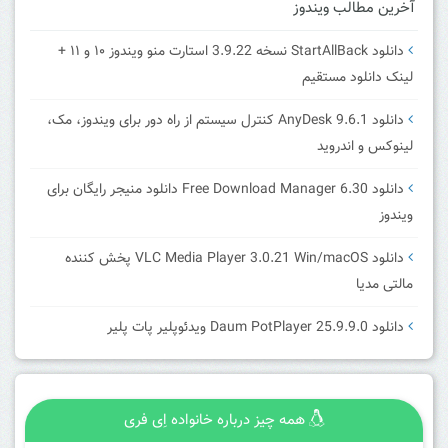
آخرین مطالب ویندوز
دانلود StartAllBack نسخه 3.9.22 استارت منو ویندوز ۱۰ و ۱۱ +
لینک دانلود مستقیم
دانلود AnyDesk 9.6.1 کنترل سیستم از راه دور برای ویندوز، مک،
لینوکس و اندروید
دانلود Free Download Manager 6.30 دانلود منیجر رایگان برای
ویندوز
دانلود VLC Media Player 3.0.21 Win/macOS پخش کننده
مالتی مدیا
دانلود Daum PotPlayer 25.9.9.0 ویدئوپلیر پات پلیر
همه چیز درباره خانواده اِی فری