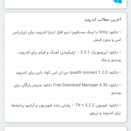
آخرین مطالب اندروید
دانلود Intra با لینک مستقیم | نرم افزار اینترا اندروید برای دی‌ان‌اس
امن و بدون فیلتر
دانلود آیروموزیک 5.5.1 – اپلیکیشن آهنگ و فیلم برای اندروید،
ویندوز و مک
دانلود quad9 connect 1.2.0 دی ان اس کواد ناین برای اندروید
دانلود Free Download Manager 6.30 دانلود منیجر رایگان برای
ویندوز
دانلود تلوبیون 5.2.2 + TV – پخش زنده تلویزیون و آرشیو برنامه‌ها
برای اندروید و تی‌وی