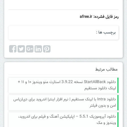
رمز فایل فشرده: afree.ir
برچسب ها :
مطالب مرتبط
دانلود StartAllBack نسخه 3.9.22 استارت منو ویندوز ۱۰ و ۱۱ +
لینک دانلود مستقیم
دانلود Intra با لینک مستقیم | نرم افزار اینترا اندروید برای دی‌ان‌اس
امن و بدون فیلتر
دانلود آیروموزیک 5.5.1 – اپلیکیشن آهنگ و فیلم برای اندروید،
ویندوز و مک