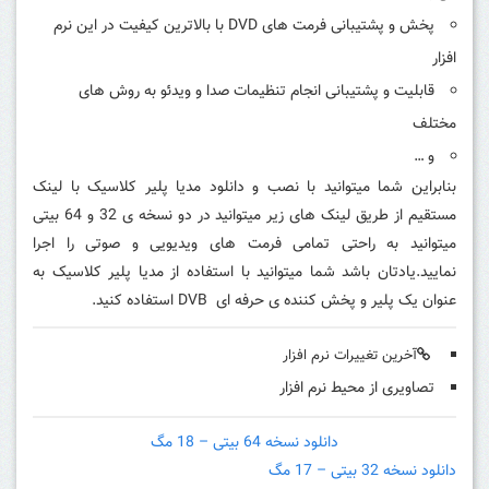
پخش و پشتیبانی فرمت های DVD با بالاترین کیفیت در این نرم
افزار
قابلیت و پشتیبانی انجام تنظیمات صدا و ویدئو به روش های
مختلف
و …
بنابراین شما میتوانید با نصب و دانلود
مدیا پلیر کلاسیک
با لینک
مستقیم از طریق لینک های زیر میتوانید در دو نسخه ی 32 و 64 بیتی
میتوانید به راحتی تمامی فرمت های ویدیویی و صوتی را اجرا
نمایید.یادتان باشد شما میتوانید با استفاده از مدیا پلیر کلاسیک به
عنوان یک پلیر و پخش کننده ی حرفه ای DVB استفاده کنید.
آخرین تغییرات نرم افزار
تصاویری از محیط نرم افزار
دانلود نسخه 64 بیتی – 18 مگ
دانلود نسخه 32 بیتی – 17 مگ