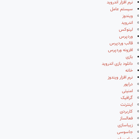
نرم افزار اندروید
سیستم عامل
ویندوز
اندروید
لینوکس
وردپرس
قالب وردپرس
افزونه وردپرس
بازی
دانلود بازی اندروید
خانه
نرم افزار ویندوز
درایور
امنیتی
گرافیک
اینترنت
کاربردی
فعالساز
زیباسازی
جاسوسی