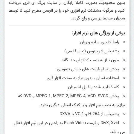
بدون محدودیت بصورت کاملا رایگان از سایت بزرگ ای فری دریافت
کنید و هرگونه مشکلات نرم افزاری خود را در انجمن مطرح کنید تا توسط
مدیران سریعا بررسی و رفع گردد.
برخی از ویژگی های نرم افزار:
رابط کاربری ساده و روان
پشتیبانی از زیرنوس (زبان فارسی)
بدون نیاز به نصب کدکهای جدا گانه
پخش تمام فرمت های صوتی تصویری
استفاده آسان ، بدون نیاز به سخت افزار قوی
کاملا تایید شده و قابل اطمینان
پخش MPEG-1, MPEG-2, MPEG-4, VCD, SVCD و DVD که
نیازی به نصب نرم افزار و یا کدک اضافی دیگری ندارد.
پشتیبانی از H.264 و VC-1 با DXVA
DivX, Xvid و فرمت Flash Video به راحتی در این نرم افزار فعال
می باشد.