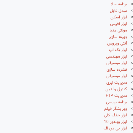
برنامه ساز
مبدل فایل
ابزار اسکن
ابزار آفیس
مولتی مدیا
بهینه سازی
آنتی ویروس
ابزار بک آپ
ابزار مهندسی
ابزار موسیقی
فشرده سازی
ابزار موسیقی
مدیریت ابری
کنترل والدین
مدیریت FTP
برنامه نویسی
ویرایشگر فیلم
ابزار حذف کلی
ابزار ویندوز 10
ابزار پی دی اف