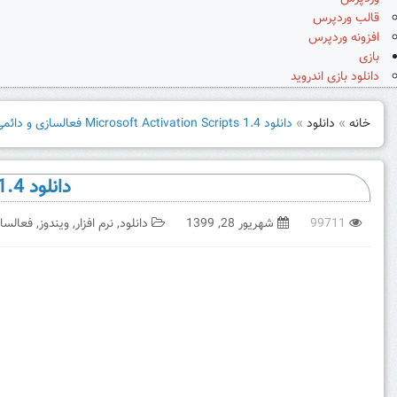
قالب وردپرس
افزونه وردپرس
بازی
دانلود بازی اندروید
خانه
»
دانلود
»
دانلود Microsoft Activation Scripts 1.4 فعالسازی و دائمی کردن ویندوز
دانلود Microsoft Activation Scripts 1.4 فعالسازی و دائمی کردن ویندوز
99711
شهریور 28, 1399
دانلود
,
نرم افزار
,
ویندوز
,
فعالساز