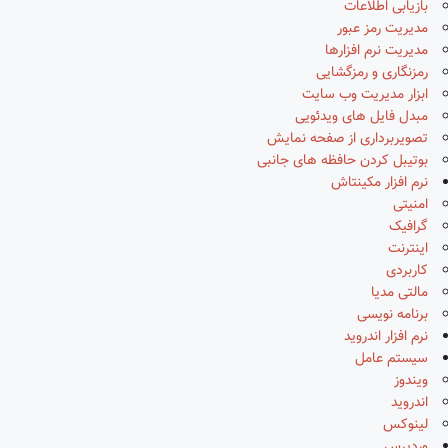
بازیابی اطلاعات
مدیریت رمز عبور
مدیریت نرم افزارها
رمزنگاری و رمزگشایی
ابزار مدیریت وب سایت
مبدل فایل های ویدئویی
تصویربرداری از صفحه نمایش
بوتیبل کردن حافظه های جانبی
نرم افزار مکینتاش
امنیتی
گرافیک
اینترنت
کاربردی
مالتی مدیا
برنامه نویسی
نرم افزار اندروید
سیستم عامل
ویندوز
اندروید
لینوکس
وردپرس