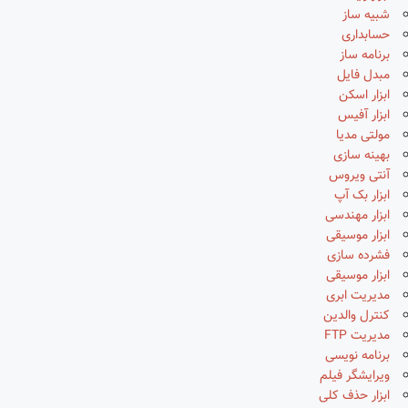
شبیه ساز
حسابداری
برنامه ساز
مبدل فایل
ابزار اسکن
ابزار آفیس
مولتی مدیا
بهینه سازی
آنتی ویروس
ابزار بک آپ
ابزار مهندسی
ابزار موسیقی
فشرده سازی
ابزار موسیقی
مدیریت ابری
کنترل والدین
مدیریت FTP
برنامه نویسی
ویرایشگر فیلم
ابزار حذف کلی