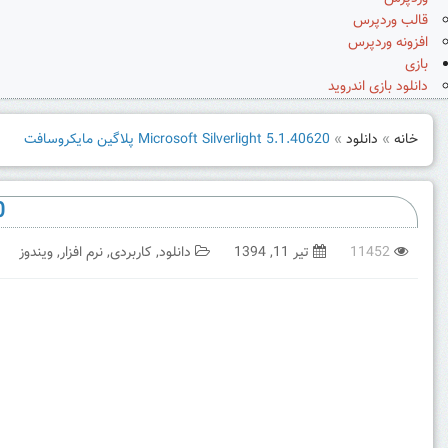
قالب وردپرس
افزونه وردپرس
بازی
دانلود بازی اندروید
خانه
»
دانلود
»
Microsoft Silverlight 5.1.40620 پلاگین مایکروسافت
0
11452
تیر 11, 1394
دانلود
,
کاربردی
,
نرم افزار
,
ویندوز