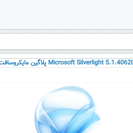
Microsoft Silverlight 5.1.4062 پلاگین مایکروسافت