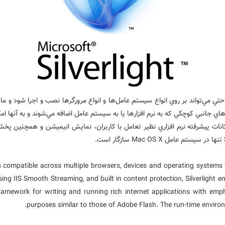
سافت ابزاري است که به راحتي مي‌تواند بر روي انواع سيستم عامل‌ها و انواع مرورگرها نصب و اجر
is compatible across multiple browsers, devices and operating systems 
ng IIS Smooth Streaming, and built in content protection, Silverlight e
framework for writing and running rich internet applications with em
purposes similar to those of Adobe Flash. The run-time environm