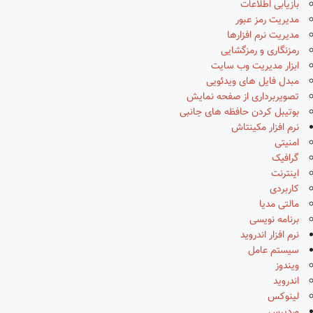
بازیابی اطلاعات
مدیریت رمز عبور
مدیریت نرم افزارها
رمزنگاری و رمزگشایی
ابزار مدیریت وب سایت
مبدل فایل های ویدئویی
تصویربرداری از صفحه نمایش
بوتیبل کردن حافظه های جانبی
نرم افزار مکینتاش
امنیتی
گرافیک
اینترنت
کاربردی
مالتی مدیا
برنامه نویسی
نرم افزار اندروید
سیستم عامل
ویندوز
اندروید
لینوکس
وردپرس