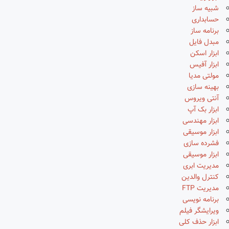
شبیه ساز
حسابداری
برنامه ساز
مبدل فایل
ابزار اسکن
ابزار آفیس
مولتی مدیا
بهینه سازی
آنتی ویروس
ابزار بک آپ
ابزار مهندسی
ابزار موسیقی
فشرده سازی
ابزار موسیقی
مدیریت ابری
کنترل والدین
مدیریت FTP
برنامه نویسی
ویرایشگر فیلم
ابزار حذف کلی