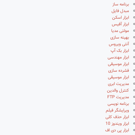
برنامه ساز
مبدل فایل
ابزار اسکن
ابزار آفیس
مولتی مدیا
بهینه سازی
آنتی ویروس
ابزار بک آپ
ابزار مهندسی
ابزار موسیقی
فشرده سازی
ابزار موسیقی
مدیریت ابری
کنترل والدین
مدیریت FTP
برنامه نویسی
ویرایشگر فیلم
ابزار حذف کلی
ابزار ویندوز 10
ابزار پی دی اف