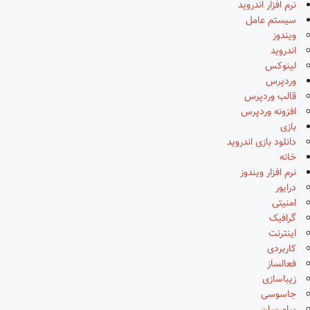
نرم افزار اندروید
سیستم عامل
ویندوز
اندروید
لینوکس
وردپرس
قالب وردپرس
افزونه وردپرس
بازی
دانلود بازی اندروید
خانه
نرم افزار ویندوز
درایور
امنیتی
گرافیک
اینترنت
کاربردی
فعالساز
زیباسازی
جاسوسی