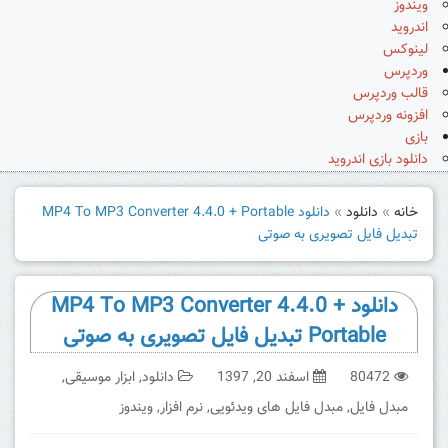
ویندوز
اندروید
لینوکس
وردپرس
قالب وردپرس
افزونه وردپرس
بازی
دانلود بازی اندروید
خانه
»
دانلود
»
دانلود MP4 To MP3 Converter 4.4.0 + Portable
تبدیل فایل تصویری به صوتی
دانلود MP4 To MP3 Converter 4.4.0 +
Portable تبدیل فایل تصویری به صوتی
80472
اسفند 20, 1397
دانلود
,
ابزار موسیقی
,
مبدل فایل
,
مبدل فایل های ویدئویی
,
نرم افزار
,
ویندوز