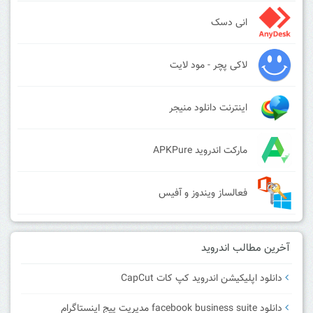
انی دسک
لاکی پچر - مود لایت
اینترنت دانلود منیجر
مارکت اندروید APKPure
فعالساز ویندوز و آفیس
آخرین مطالب اندروید
دانلود اپلیکیشن اندروید کپ کات CapCut
دانلود facebook business suite مدیریت پیج اینستاگرام