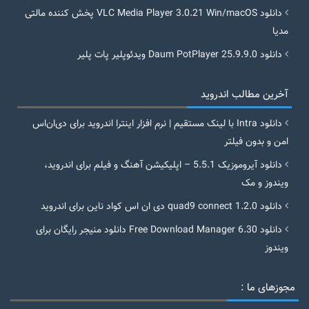
دانلود VLC Media Player 3.0.21 Win/macOS پخش کننده مالتی
مدیا
دانلود Daum PotPlayer 25.9.9.0 ویدئوپلیر پات پلیر
آخرین مطالب اندروید
دانلود Intra با لینک مستقیم | نرم افزار اینترا اندروید برای دی‌ان‌اس
امن و بدون فیلتر
دانلود آیروموزیک 5.5.1 – اپلیکیشن آهنگ و فیلم برای اندروید،
ویندوز و مک
دانلود quad9 connect 1.2.0 دی ان اس کواد ناین برای اندروید
دانلود Free Download Manager 6.30 دانلود منیجر رایگان برای
ویندوز
مجوزهای ما :