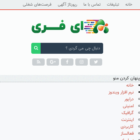
خانه
تبلیغات
تماس با ما
رپورتاژ آگهی
فرصت‌های شغلی
پنهان کردن منو
خانه
نرم افزار ویندوز
درایور
امنیتی
گرافیک
اینترنت
کاربردی
فعالساز