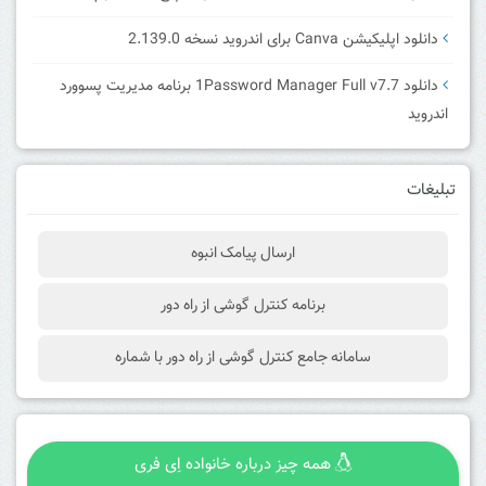
دانلود اپلیکیشن Canva برای اندروید نسخه 2.139.0
دانلود 1Password Manager Full v7.7 برنامه مدیریت پسوورد
اندروید
تبلیغات
ارسال پیامک انبوه
برنامه کنترل گوشی از راه دور
سامانه جامع کنترل گوشی از راه دور با شماره
همه چیز درباره خانواده اِی فری