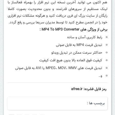
هم اکنون می توانید آخرین نسخه این نرم افزار را بهمراه فعالساز با
لینک مستقیم از سرورهای قدرتمند و بدون محدودیت بصورت کاملا
رایگان از سایت بزرگ ای فری دریافت کنید و هرگونه مشکلات نرم افزاری
خود را در انجمن مطرح کنید تا توسط مدیران سریعا بررسی و رفع گردد.
برخی از ویژگی های MP4 To MP3 Converter :
رابط کاربری آسان و ساده
تبدیل فرمت MP4 به فایل صوتی
حداکثر سرعت ممکن در تبدیل ویدئو
کیفیت فوق العاده بالا بدون هیچ افت کیفیت
تبدیل فرمت های
MPEG، MOV، WMV یا AVI
به فایل صوتی
و..
رمز فایل فشرده: afree.ir
برچسب ها :