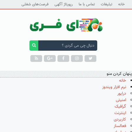
خانه
تبلیغات
تماس با ما
رپورتاژ آگهی
فرصت‌های شغلی
پنهان کردن منو
خانه
نرم افزار ویندوز
درایور
امنیتی
گرافیک
اینترنت
کاربردی
فعالساز