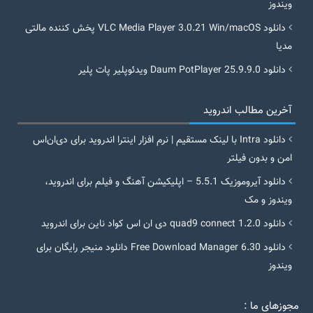
ویندوز
دانلود VLC Media Player 3.0.21 Win/macOS پخش کننده مالتی
مدیا
دانلود Daum PotPlayer 25.9.9.0 ویدئوپلیر پات پلیر
آخرین مطالب اندروید
دانلود Intra با لینک مستقیم | نرم افزار اینترا اندروید برای دی‌ان‌اس
امن و بدون فیلتر
دانلود آیروموزیک 5.5.1 – اپلیکیشن آهنگ و فیلم برای اندروید،
ویندوز و مک
دانلود quad9 connect 1.2.0 دی ان اس کواد ناین برای اندروید
دانلود Free Download Manager 6.30 دانلود منیجر رایگان برای
ویندوز
مجوزهای ما :