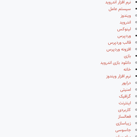
نرم افزار اندروید
سیستم عامل
ویندوز
اندروید
لینوکس
وردپرس
قالب وردپرس
افزونه وردپرس
بازی
دانلود بازی اندروید
خانه
نرم افزار ویندوز
درایور
امنیتی
گرافیک
اینترنت
کاربردی
فعالساز
زیباسازی
جاسوسی