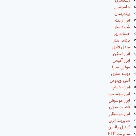
زیباسازی
جاسوسی
پیامرسان
ابزار رایت
شبیه ساز
حسابداری
برنامه ساز
مبدل فایل
ابزار اسکن
ابزار آفیس
مولتی مدیا
بهینه سازی
آنتی ویروس
ابزار بک آپ
ابزار مهندسی
ابزار موسیقی
فشرده سازی
ابزار موسیقی
مدیریت ابری
کنترل والدین
مدیریت FTP