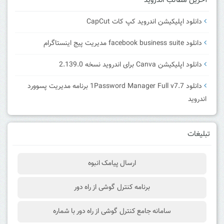
آخرین مطالب اندروید
دانلود اپلیکیشن اندروید کپ کات CapCut
دانلود facebook business suite مدیریت پیج اینستاگرام
دانلود اپلیکیشن Canva برای اندروید نسخه 2.139.0
دانلود 1Password Manager Full v7.7 برنامه مدیریت پسوورد
اندروید
تبلیغات
ارسال پیامک انبوه
برنامه کنترل گوشی از راه دور
سامانه جامع کنترل گوشی از راه دور با شماره