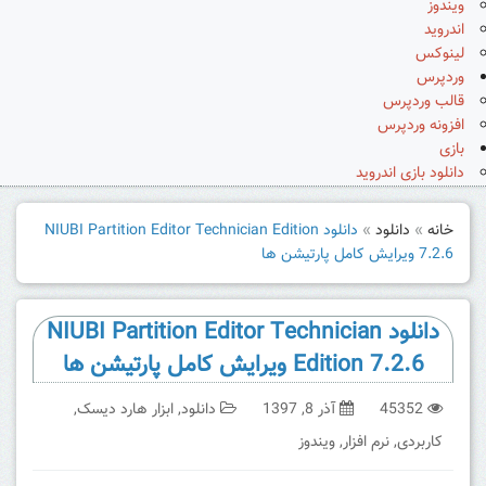
ویندوز
اندروید
لینوکس
وردپرس
قالب وردپرس
افزونه وردپرس
بازی
دانلود بازی اندروید
خانه
»
دانلود
»
دانلود NIUBI Partition Editor Technician Edition
7.2.6 ویرایش کامل پارتیشن ها
دانلود NIUBI Partition Editor Technician
Edition 7.2.6 ویرایش کامل پارتیشن ها
45352
آذر 8, 1397
دانلود
,
ابزار هارد دیسک
,
کاربردی
,
نرم افزار
,
ویندوز