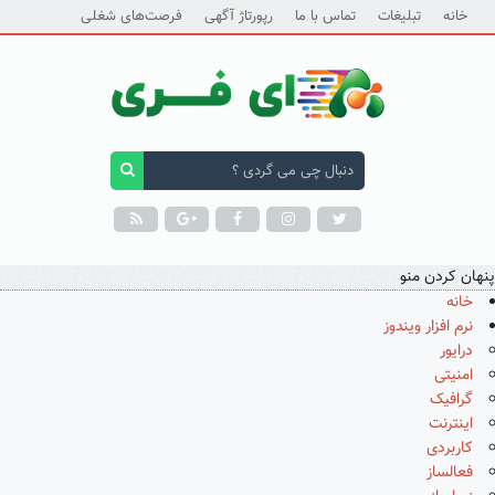
خانه
تبلیغات
تماس با ما
رپورتاژ آگهی
فرصت‌های شغلی
پنهان کردن منو
خانه
نرم افزار ویندوز
درایور
امنیتی
گرافیک
اینترنت
کاربردی
فعالساز