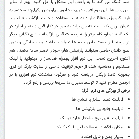
شما کمک می کند تا به راحتی این مشکل را حل کنید.
بهتر از سایر
سرویس ها، این نرم افزار مدیریت جادویی پارتیشن یکپارچه منحصر به
فرد تکنولوژی حفاظت از داده ها با استفاده از حالت بازگشت به قبل یا
همان رول بک است که می تواند به طور خودکار قبل از تغییر اندازه در
یک ثانیه دوباره کامپیوتر را به وضعیت قبلی بازگرداند، هیچ نگرانی دیگر
در رابطه با از دست دادن داده ها نخواهید داشت و به سادگی و بدون
هیچ دانش خاصی میتوانید پارتیشن های خود را تغییر سایز دهید ، هم
اکنون آخرین نسخه این نرم افزار بهمراه فعالساز را میتوانید با لینک
مستقیم و محاسبه شده از حجم ترافیک داخلی از سایت بزرگ ای فری
بصورت کاملا رایگان دریافت کنید و هرگونه مشکلات نرم افزاری را در
انجمن مطرح کنید تا توسط مدیران ما سریعا بررسی و رفع گردد.
برخی از ویژگی های نرم افزار:
قابلیت تغییر سایز پارتیشن ها
قابلیت جابجایی پارتیشن ها
قابلیت تغییر نوع ساختار هارد دیسک
امکان بازگشت به حالت قبل با یک کلیک
بسیار ایمن و قابل اعتماد