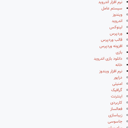
نرم افزار اندروید
سیستم عامل
ویندوز
اندروید
لینوکس
وردپرس
قالب وردپرس
افزونه وردپرس
بازی
دانلود بازی اندروید
خانه
نرم افزار ویندوز
درایور
امنیتی
گرافیک
اینترنت
کاربردی
فعالساز
زیباسازی
جاسوسی