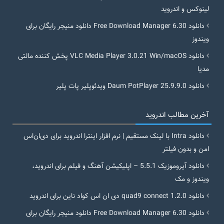
لینوکس و اندروید
دانلود Free Download Manager 6.30 دانلود منیجر رایگان برای
ویندوز
دانلود VLC Media Player 3.0.21 Win/macOS پخش کننده مالتی
مدیا
دانلود Daum PotPlayer 25.9.9.0 ویدئوپلیر پات پلیر
آخرین مطالب اندروید
دانلود Intra با لینک مستقیم | نرم افزار اینترا اندروید برای دی‌ان‌اس
امن و بدون فیلتر
دانلود آیروموزیک 5.5.1 – اپلیکیشن آهنگ و فیلم برای اندروید،
ویندوز و مک
دانلود quad9 connect 1.2.0 دی ان اس کواد ناین برای اندروید
دانلود Free Download Manager 6.30 دانلود منیجر رایگان برای