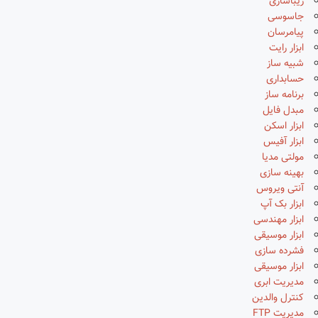
زیباسازی
جاسوسی
پیامرسان
ابزار رایت
شبیه ساز
حسابداری
برنامه ساز
مبدل فایل
ابزار اسکن
ابزار آفیس
مولتی مدیا
بهینه سازی
آنتی ویروس
ابزار بک آپ
ابزار مهندسی
ابزار موسیقی
فشرده سازی
ابزار موسیقی
مدیریت ابری
کنترل والدین
مدیریت FTP