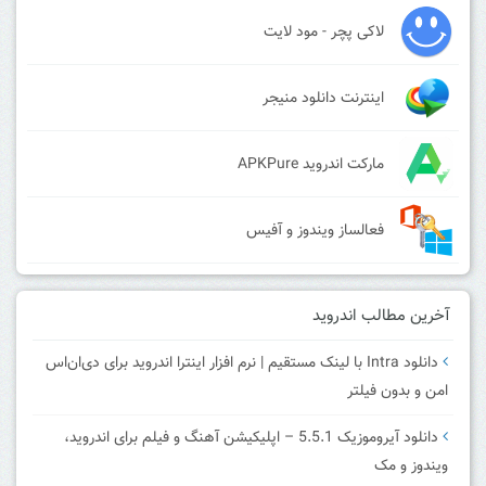
لاکی پچر - مود لایت
اینترنت دانلود منیجر
مارکت اندروید APKPure
فعالساز ویندوز و آفیس
آخرین مطالب اندروید
دانلود Intra با لینک مستقیم | نرم افزار اینترا اندروید برای دی‌ان‌اس
امن و بدون فیلتر
دانلود آیروموزیک 5.5.1 – اپلیکیشن آهنگ و فیلم برای اندروید،
ویندوز و مک