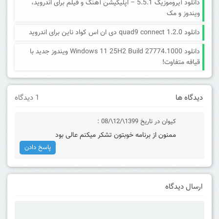
دانلود آیروموزیک 5.5.1 – اپلیکیشن آهنگ و فیلم برای اندروید،
ویندوز و مک
دانلود quad9 connect 1.2.0 دی ان اس کواد ناین برای اندروید
دانلود Windows 11 25H2 Build 27774.1000 ویندوز جدید با
قیافه متفاوت!
دیدگاه ها
1 دیدگاه
کیوان
در تاریخ 1399\/12\/08 :
ممنون از برنامه خوبتون تشکر میکنم عالی بود
پاسخ دادن
ارسال دیدگاه