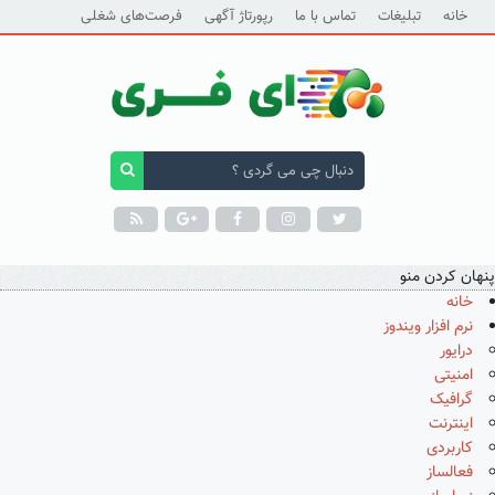
خانه
تبلیغات
تماس با ما
رپورتاژ آگهی
فرصت‌های شغلی
پنهان کردن منو
خانه
نرم افزار ویندوز
درایور
امنیتی
گرافیک
اینترنت
کاربردی
فعالساز