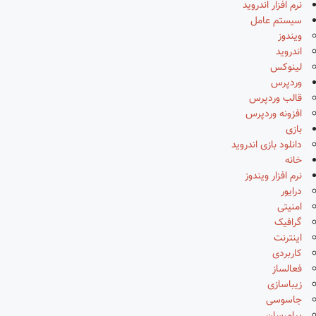
نرم افزار اندروید
سیستم عامل
ویندوز
اندروید
لینوکس
وردپرس
قالب وردپرس
افزونه وردپرس
بازی
دانلود بازی اندروید
خانه
نرم افزار ویندوز
درایور
امنیتی
گرافیک
اینترنت
کاربردی
فعالساز
زیباسازی
جاسوسی