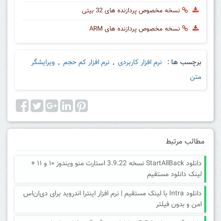
نسخه مخصوص پردازنده های 32 بیتی
نسخه مخصوص پردازنده های ARM
برچسب ها :
نرم افزار کاربردی
,
نرم افزار کم حجم
,
ویرایشگر
متن
مطالب مرتبط
دانلود StartAllBack نسخه 3.9.22 استارت منو ویندوز ۱۰ و ۱۱ +
لینک دانلود مستقیم
دانلود Intra با لینک مستقیم | نرم افزار اینترا اندروید برای دی‌ان‌اس
امن و بدون فیلتر