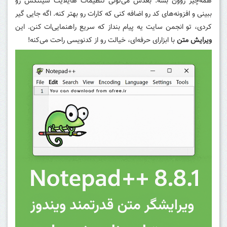
همه‌چیز روون بشه. بعدش می‌تونی تنظیمات هایلایت سینتکس رو
ببینی و افزونه‌های کد رو اضافه کنی که کارات رو بهتر کنه. اگه جایی گیر
کردی، تو انجمن سایت یه پیام بنداز که سریع راهنمایی‌ات کنن. این
ویرایش متن
با ابزارای حرفه‌ای، خیالت رو از کدنویسی راحت می‌کنه!