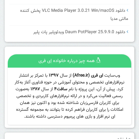
دانلود VLC Media Player 3.0.21 Win/macOS پخش کننده
مالتی مدیا
دانلود Daum PotPlayer 25.9.9.0 ویدئوپلیر پات پلیر
همه چیز درباره خانواده اِی فری
وب‌سایت
ای فری (Afree.ir)
از سال
۱۳۹۷
با تمرکز بر انتشار
نرم‌افزارهای تخصصی و محتوای آموزشی در حوزه فناوری آغاز به‌کار
کرد. پیش از آن، این پروژه با نام
سافت۴
از سال
۱۳۸۷
به‌صورت
رسمی فعالیت می‌کرد و در ارائه نرم‌افزارهای کاربردی و تخصصی
برای کاربران فارسی‌زبان شناخته شده بود و اکنون نیز همان
امکانات را برای کاربران فراهم کرده تا بتوانند به مجموعه گسترده
ای نرم افزار و بازی های پرمیوم دسترسی داشته باشند.