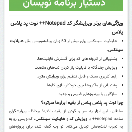
ویژگی‌های برتر ویرایشگر کد Notepad++ نوت پد پلاس
پلاس
هایلایت سینتکس برای بیش از 50 زبان برنامه‌نویسی مثل
هایلایت
سینتکس
.
پشتیبانی از افزونه‌های کد برای گسترش قابلیت‌ها.
ویرایش چندگانه با قابلیت باز کردن تب‌های متعدد.
رابط کاربری سبک و قابل تنظیم برای
ویرایش متن
.
پشتیبانی از ماکروها برای خودکارسازی کارها.
سازگاری با ویندوزهای قدیمی و جدید.
چرا نوت پد پلاس پلاس از بقیه ابزارها سرتره؟
سلطان، این ابزار یه سر و گردن از بقیه بالاتره! برخلاف ویرایشگرای
ساده، notepad++ با
ویرایش کد
و
هایلایت سینتکس
، کدنویسی رو به
یه تجربه لذت‌بخش تبدیل می‌کنه. تو وب گفته شده برای پروژه‌های