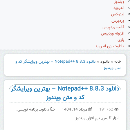
ویندوز
اندروید
لینوکس
وردپرس
قالب وردپرس
افزونه وردپرس
بازی
دانلود بازی اندروید
خانه
»
دانلود
»
دانلود Notepad++ 8.8.3 – بهترین ویرایشگر کد و
متن ویندوز
دانلود Notepad++ 8.8.3 – بهترین ویرایشگر
کد و متن ویندوز
191762
مرداد 14, 1404
دانلود
,
برنامه نویسی
,
ابزار آفیس
,
نرم افزار
,
ویندوز