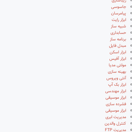
زیباسازی
جاسوسی
پیامرسان
ابزار رایت
شبیه ساز
حسابداری
برنامه ساز
مبدل فایل
ابزار اسکن
ابزار آفیس
مولتی مدیا
بهینه سازی
آنتی ویروس
ابزار بک آپ
ابزار مهندسی
ابزار موسیقی
فشرده سازی
ابزار موسیقی
مدیریت ابری
کنترل والدین
مدیریت FTP