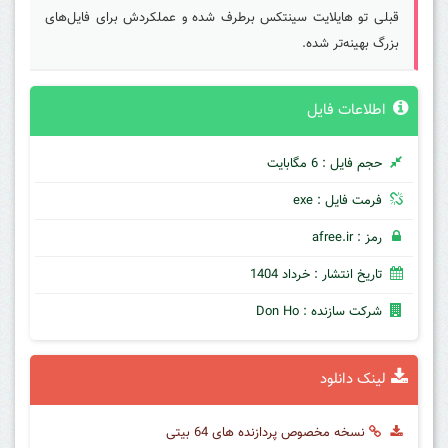
قبلی تو هایلایت سینتکس برطرف شده و عملکردش برای فایل‌های
بزرگ بهینه‌تر شده.
اطلاعات فایل
حجم فایل : 6 مگابایت
فرمت فایل : exe
رمز : afree.ir
تاریخ انتشار : خرداد 1404
شرکت سازنده : Don Ho
لینک دانلود
نسخه مخصوص پردازنده های 64 بیتی